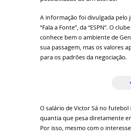
A informação foi divulgada pelo 
“Fala a Fonte”, da “ESPN”. O clu
conhece bem o ambiente de Gene
sua passagem, mas os valores a
para os padrões da negociação.
O salário de Victor Sá no futebo
quantia que pesa diretamente em
Por isso, mesmo com o interesse 