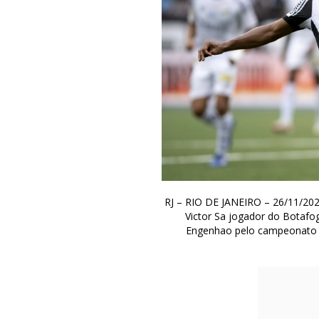
RJ – RIO DE JANEIRO – 26/11/2
Victor Sa jogador do Botafo
Engenhao pelo campeonato Br