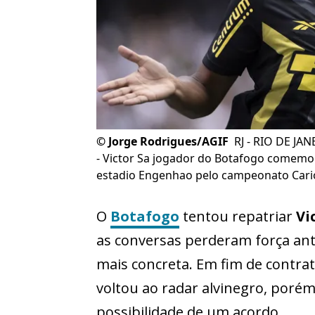
©
Jorge Rodrigues/AGIF
RJ - RIO DE JA
- Victor Sa jogador do Botafogo comemor
estadio Engenhao pelo campeonato Cario
O
Botafogo
tentou repatriar
Vi
as conversas perderam força a
mais concreta. Em fim de contrat
voltou ao radar alvinegro, porém
possibilidade de um acordo.