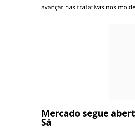
avançar nas tratativas nos mold
Mercado segue aberto
Sá