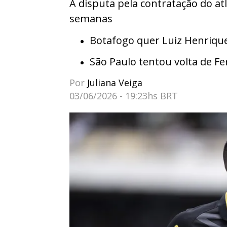
A disputa pela contratação do a
semanas
Botafogo quer Luiz Henrique
São Paulo tentou volta de F
Por
Juliana Veiga
03/06/2026 - 19:23hs BRT