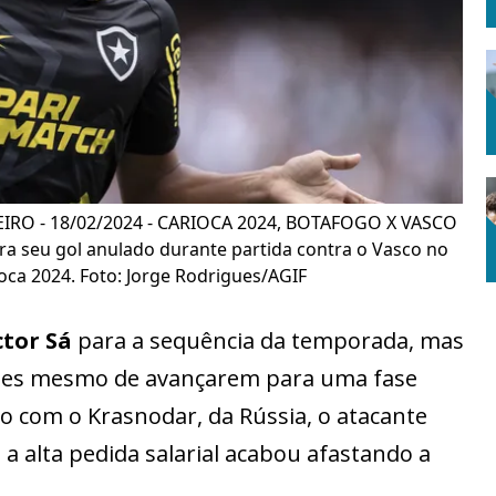
NEIRO - 18/02/2024 - CARIOCA 2024, BOTAFOGO X VASCO
a seu gol anulado durante partida contra o Vasco no
ca 2024. Foto: Jorge Rodrigues/AGIF
ctor Sá
para a sequência da temporada, mas
ntes mesmo de avançarem para uma fase
o com o Krasnodar, da Rússia, o atacante
 a alta pedida salarial acabou afastando a