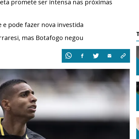
tleta promete ser intensa nas próximas
 e pode fazer nova investida
erraresi, mas Botafogo negou