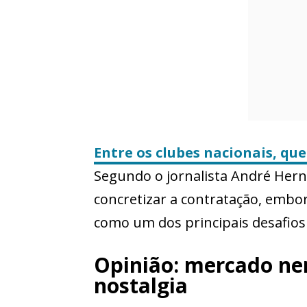
Entre os clubes nacionais, qu
Segundo o jornalista André Hern
concretizar a contratação, embor
como um dos principais desafios
Opinião: mercado n
nostalgia