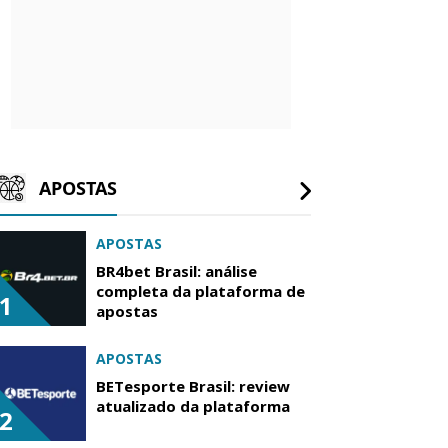
APOSTAS
APOSTAS
BR4bet Brasil: análise
completa da plataforma de
1
apostas
APOSTAS
BETesporte Brasil: review
atualizado da plataforma
2