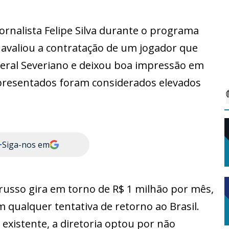
jornalista Felipe Silva durante o programa
be avaliou a contratação de um jogador que
ral Severiano e deixou boa impressão em
presentados foram considerados elevados
+
Siga-nos em
l russo gira em torno de R$ 1 milhão por mês,
 qualquer tentativa de retorno ao Brasil.
existente, a diretoria optou por não