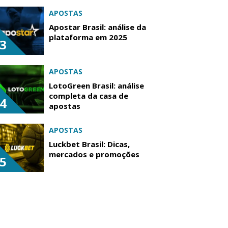
APOSTAS
Apostar Brasil: análise da
plataforma em 2025
3
APOSTAS
LotoGreen Brasil: análise
completa da casa de
4
apostas
APOSTAS
Luckbet Brasil: Dicas,
mercados e promoções
5