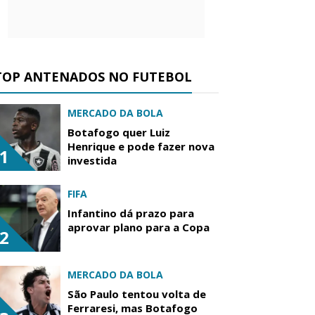
TOP ANTENADOS NO FUTEBOL
MERCADO DA BOLA
Botafogo quer Luiz
Henrique e pode fazer nova
1
investida
FIFA
Infantino dá prazo para
aprovar plano para a Copa
2
MERCADO DA BOLA
São Paulo tentou volta de
Ferraresi, mas Botafogo