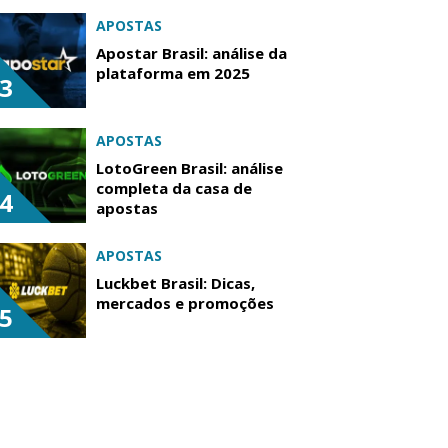
APOSTAS
Apostar Brasil: análise da
plataforma em 2025
3
APOSTAS
LotoGreen Brasil: análise
completa da casa de
4
apostas
APOSTAS
Luckbet Brasil: Dicas,
mercados e promoções
5