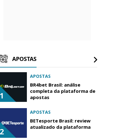
APOSTAS
APOSTAS
BR4bet Brasil: análise
completa da plataforma de
1
apostas
APOSTAS
BETesporte Brasil: review
atualizado da plataforma
2