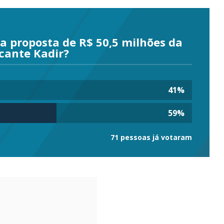
a proposta de R$ 50,5 milhões da
cante Kadir?
41
%
59
%
71 pessoas já votaram