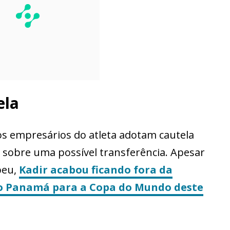
ela
os empresários do atleta adotam cautela
 sobre uma possível transferência. Apesar
peu,
Kadir acabou ficando fora da
do Panamá para a Copa do Mundo deste