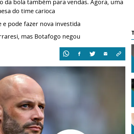
do da bola também para vendas. Agora, uma
esa do time carioca
 e pode fazer nova investida
erraresi, mas Botafogo negou