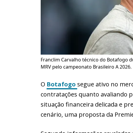
Franclim Carvalho técnico do Botafogo d
MRV pelo campeonato Brasileiro A 2026.
O
Botafogo
segue ativo no mer
contratações quanto avaliando po
situação financeira delicada e p
cenário, uma proposta da Premie