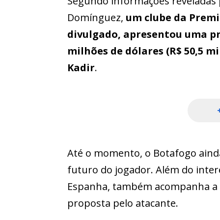
Segundo informações reveladas 
Domínguez,
um clube da Premi
divulgado, apresentou uma pr
milhões de dólares (R$ 50,5 m
Kadir
.
Até o momento, o Botafogo ainda
futuro do jogador. Além do intere
Espanha, também acompanha a s
proposta pelo atacante.