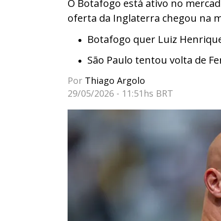
O Botafogo está ativo no merca
oferta da Inglaterra chegou na m
Botafogo quer Luiz Henrique
São Paulo tentou volta de F
Por
Thiago Argolo
29/05/2026 - 11:51hs BRT