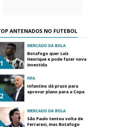
TOP ANTENADOS NO FUTEBOL
MERCADO DA BOLA
Botafogo quer Luiz
Henrique e pode fazer nova
1
investida
FIFA
Infantino dá prazo para
aprovar plano para a Copa
2
MERCADO DA BOLA
São Paulo tentou volta de
Ferraresi, mas Botafogo