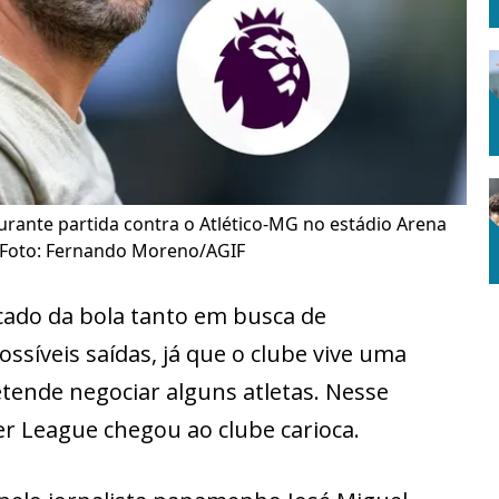
urante partida contra o Atlético-MG no estádio Arena
 Foto: Fernando Moreno/AGIF
cado da bola tanto em busca de
ssíveis saídas, já que o clube vive uma
retende negociar alguns atletas. Nesse
r League chegou ao clube carioca.