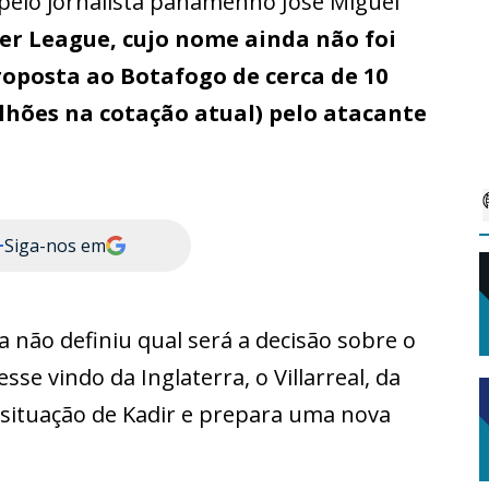
pelo jornalista panamenho José Miguel
er League, cujo nome ainda não foi
oposta ao Botafogo de cerca de 10
ilhões na cotação atual) pelo atacante
+
Siga-nos em
 não definiu qual será a decisão sobre o
sse vindo da Inglaterra, o Villarreal, da
ituação de Kadir e prepara uma nova