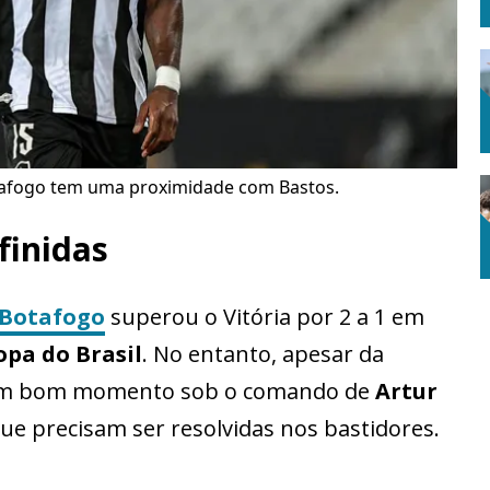
tafogo tem uma proximidade com Bastos.
finidas
Botafogo
superou o Vitória por 2 a 1 em
pa do Brasil
. No entanto, apesar da
 um bom momento sob o comando de
Artur
que precisam ser resolvidas nos bastidores.