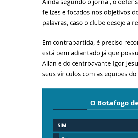
Ainda segundo o jornal, o defens
felizes e focados nos objetivos
palavras, caso o clube deseje a 
Em contrapartida, é preciso reco
está bem adiantado já que possu
Allan e do centroavante Igor Je
seus vínculos com as equipes do
O Botafogo d
SIM