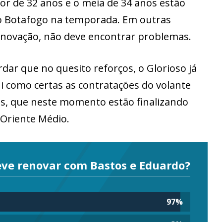
or de 32 anos e o meia de 34 anos estão
 do Botafogo na temporada. Em outras
renovação, não deve encontrar problemas.
rdar que no quesito reforços, o Glorioso já
i como certas as contratações do volante
sus, que neste momento estão finalizando
 Oriente Médio.
eve renovar com Bastos e Eduardo?
97
%