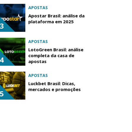
APOSTAS
Apostar Brasil: análise da
plataforma em 2025
3
APOSTAS
LotoGreen Brasil: análise
completa da casa de
4
apostas
APOSTAS
Luckbet Brasil: Dicas,
mercados e promoções
5