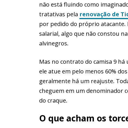
não está fluindo como imaginado
tratativas pela
renovação de Ti
por pedido do próprio atacante. 
salarial, algo que não constou n
alvinegros.
Mas no contrato do camisa 9 há 
ele atue em pelo menos 60% dos 
geralmente há um reajuste. Toda
cheguem em um denominador co
do craque.
O que acham os torc