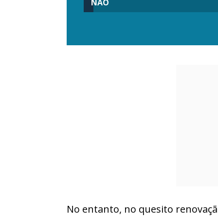
NÃO
No entanto, no quesito renovaç