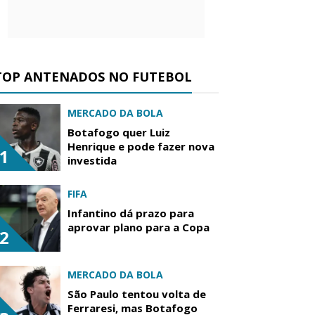
TOP ANTENADOS NO FUTEBOL
MERCADO DA BOLA
Botafogo quer Luiz
Henrique e pode fazer nova
1
investida
FIFA
Infantino dá prazo para
aprovar plano para a Copa
2
MERCADO DA BOLA
São Paulo tentou volta de
Ferraresi, mas Botafogo