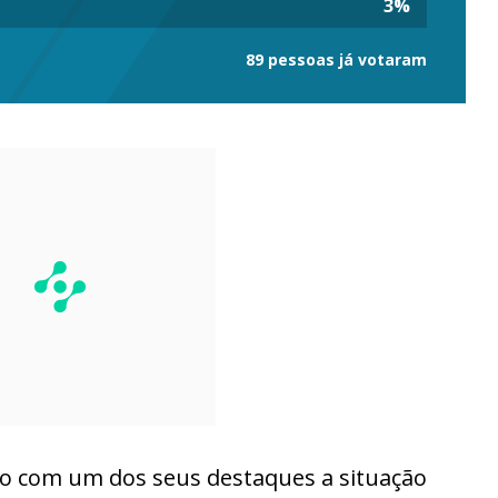
3
%
89 pessoas já votaram
ão com um dos seus destaques a situação