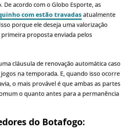
. De acordo com o Globo Esporte, as
quinho com estão travadas
atualmente
Isso porque ele deseja uma valorização
a primeira proposta enviada pelos
uma cláusula de renovação automática caso
jogos na temporada. E, quando isso ocorre
via, o mais provável é que ambas as partes
mum o quanto antes para a permanência
edores do Botafogo: