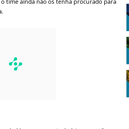
o time ainda não os tenha procurado para
a.