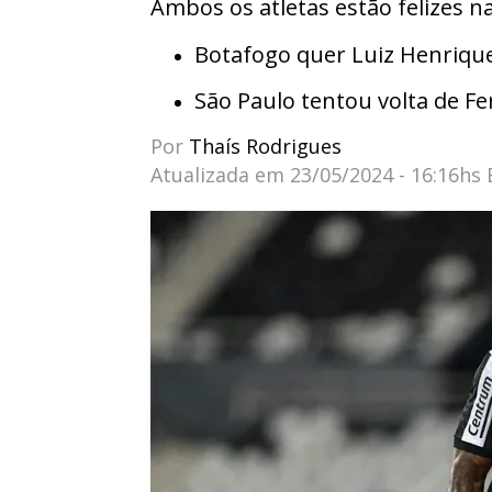
Ambos os atletas estão felizes n
Botafogo quer Luiz Henrique
São Paulo tentou volta de F
Por
Thaís Rodrigues
Atualizada em
23/05/2024 - 16:16hs