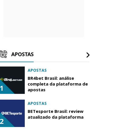
APOSTAS
APOSTAS
BR4bet Brasil: análise
completa da plataforma de
1
apostas
APOSTAS
BETesporte Brasil: review
atualizado da plataforma
2