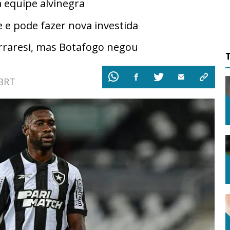
a equipe alvinegra
 e pode fazer nova investida
erraresi, mas Botafogo negou
 BRT