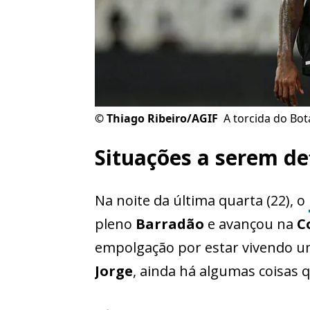
©
Thiago Ribeiro/AGIF
A torcida do Bo
Situações a serem de
Na noite da última quarta (22), o
pleno
Barradão
e avançou na
Co
empolgação por estar vivendo
Jorge
, ainda há algumas coisas 