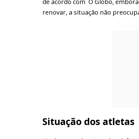
de acordo com O Globo, embora 
renovar, a situação não preocup
Situação dos atletas