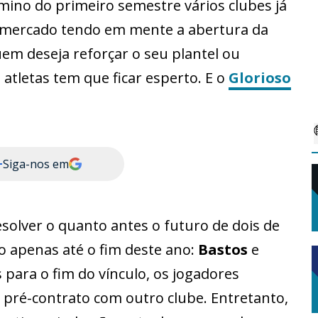
mino do primeiro semestre vários clubes já
mercado tendo em mente a abertura da
uem deseja reforçar o seu plantel ou
atletas tem que ficar esperto. E o
Glorioso
+
Siga-nos em
esolver o quanto antes o futuro de dois de
o apenas até o fim deste ano:
Bastos
e
 para o fim do vínculo, os jogadores
r pré-contrato com outro clube. Entretanto,