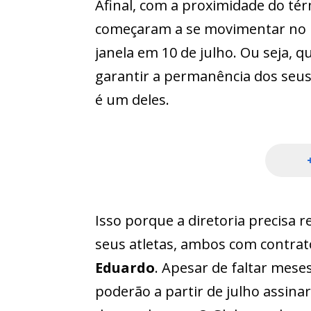
Afinal, com a proximidade do tér
começaram a se movimentar no 
janela em 10 de julho. Ou seja, q
garantir a permanência dos seus 
é um deles.
Isso porque a diretoria precisa r
seus atletas, ambos com contrat
Eduardo
. Apesar de faltar meses
poderão a partir de julho assina