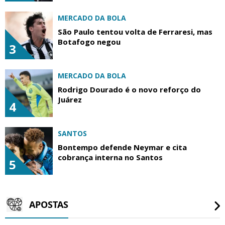
MERCADO DA BOLA
São Paulo tentou volta de Ferraresi, mas
Botafogo negou
3
MERCADO DA BOLA
Rodrigo Dourado é o novo reforço do
Juárez
4
SANTOS
Bontempo defende Neymar e cita
cobrança interna no Santos
5
APOSTAS