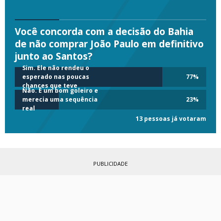
Você concorda com a decisão do Bahia
de não comprar João Paulo em definitivo
junto ao Santos?
Sim. Ele não rendeu o
esperado nas poucas
77
%
chances que teve
Não. É um bom goleiro e
merecia uma sequência
23
%
real
13 pessoas já votaram
PUBLICIDADE