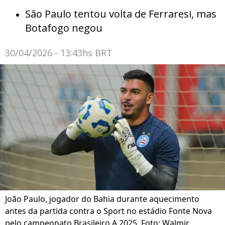
São Paulo tentou volta de Ferraresi, mas
Botafogo negou
30/04/2026 - 13:43hs BRT
João Paulo, jogador do Bahia durante aquecimento
antes da partida contra o Sport no estádio Fonte Nova
pelo campeonato Brasileiro A 2025. Foto: Walmir