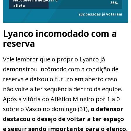
Não, deveria negociar o
35
%
atleta
232 pessoas já votaram
Lyanco incomodado com a
reserva
Vale lembrar que o próprio Lyanco já
demonstrou incômodo com a condição de
reserva e deixou o futuro em aberto caso
não volte a ter sequência dentro da equipe.
Após a vitória do Atlético Mineiro por 1 a 0
sobre o Vasco no domingo (31),
o defensor
destacou o desejo de voltar a ter espaço
e seguir sendo importante para o elenco,