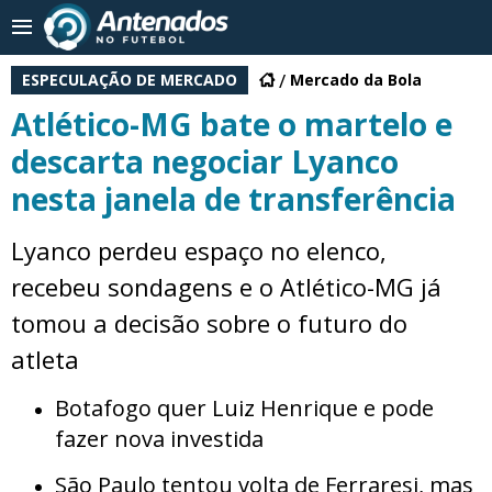
ESPECULAÇÃO DE MERCADO
Mercado da Bola
Atlético-MG bate o martelo e
descarta negociar Lyanco
nesta janela de transferência
Lyanco perdeu espaço no elenco,
recebeu sondagens e o Atlético-MG já
tomou a decisão sobre o futuro do
atleta
Botafogo quer Luiz Henrique e pode
fazer nova investida
São Paulo tentou volta de Ferraresi, mas