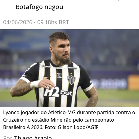
Botafogo negou
04/06/2026 - 09:18hs BRT
Lyanco jogador do Atlético-MG durante partida contra o
Cruzeiro no estádio Mineirão pelo campeonato
Brasileiro A 2026. Foto: Gilson Lobo/AGIF
Por
Thiago Argolo