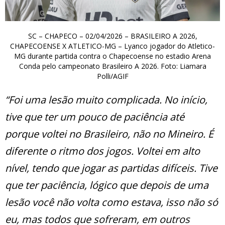
SC – CHAPECO – 02/04/2026 – BRASILEIRO A 2026,
CHAPECOENSE X ATLETICO-MG – Lyanco jogador do Atletico-
MG durante partida contra o Chapecoense no estadio Arena
Conda pelo campeonato Brasileiro A 2026. Foto: Liamara
Polli/AGIF
“Foi uma lesão muito complicada. No início,
tive que ter um pouco de paciência até
porque voltei no Brasileiro, não no Mineiro. É
diferente o ritmo dos jogos. Voltei em alto
nível, tendo que jogar as partidas difíceis. Tive
que ter paciência, lógico que depois de uma
lesão você não volta como estava, isso não só
eu, mas todos que sofreram, em outros