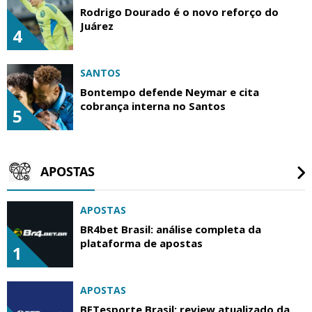
Rodrigo Dourado é o novo reforço do
Juárez
4
SANTOS
Bontempo defende Neymar e cita
cobrança interna no Santos
5
APOSTAS
APOSTAS
BR4bet Brasil: análise completa da
plataforma de apostas
1
APOSTAS
BETesporte Brasil: review atualizado da