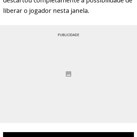
descartou completamente a possibilidade de
liberar o jogador nesta janela.
PUBLICIDADE