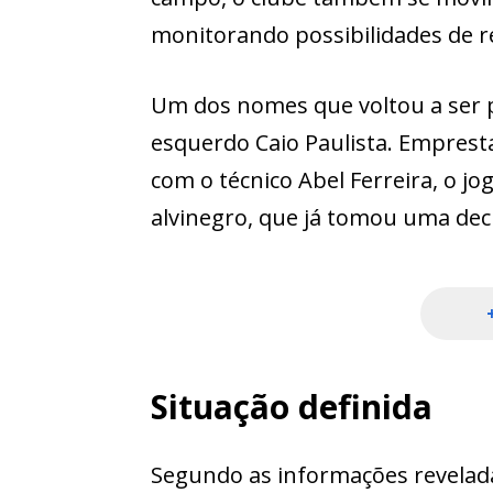
monitorando possibilidades de re
Um dos nomes que voltou a ser p
esquerdo Caio Paulista. Emprest
com o técnico Abel Ferreira, o j
alvinegro, que já tomou uma dec
Situação definida
Segundo as informações revelada