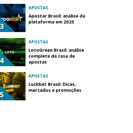
APOSTAS
Apostar Brasil: análise da
plataforma em 2025
3
APOSTAS
LotoGreen Brasil: análise
completa da casa de
4
apostas
APOSTAS
Luckbet Brasil: Dicas,
mercados e promoções
5