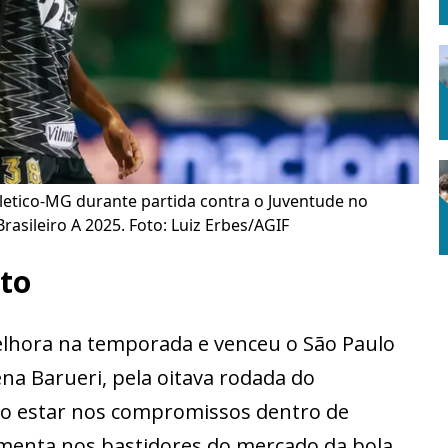
tletico-MG durante partida contra o Juventude no
rasileiro A 2025. Foto: Luiz Erbes/AGIF
nto
hora na temporada e venceu o São Paulo
ena Barueri, pela oitava rodada do
oco estar nos compromissos dentro de
enta nos bastidores do mercado da bola,