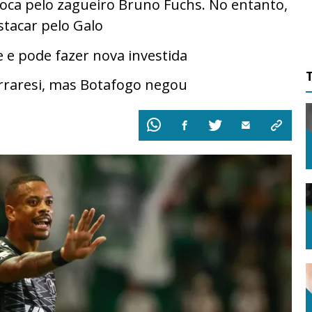
roca pelo zagueiro Bruno Fuchs. No entanto,
tacar pelo Galo
 e pode fazer nova investida
erraresi, mas Botafogo negou