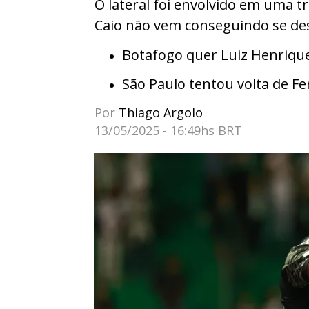
O lateral foi envolvido em uma t
Caio não vem conseguindo se des
Botafogo quer Luiz Henrique
São Paulo tentou volta de F
Por
Thiago Argolo
13/05/2025 - 16:49hs BRT