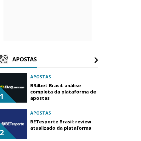
APOSTAS
APOSTAS
BR4bet Brasil: análise
completa da plataforma de
1
apostas
APOSTAS
BETesporte Brasil: review
atualizado da plataforma
2