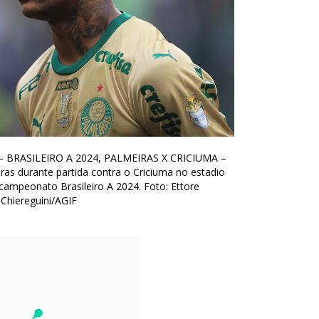
– BRASILEIRO A 2024, PALMEIRAS X CRICIUMA –
ras durante partida contra o Criciuma no estadio
 campeonato Brasileiro A 2024. Foto: Ettore
Chiereguini/AGIF