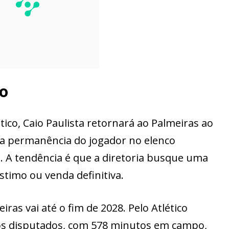
to
tico, Caio Paulista retornará ao Palmeiras ao
 a permanência do jogador no elenco
a. A tendência é que a diretoria busque uma
timo ou venda definitiva.
iras vai até o fim de 2028. Pelo Atlético
gos disputados, com 578 minutos em campo,