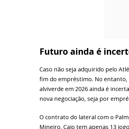
Futuro ainda é incer
Caso não seja adquirido pelo Atlé
fim do empréstimo. No entanto,
alviverde em 2026 ainda é incert
nova negociação, seja por emprés
O contrato do lateral com o Palme
Mineiro, Caio tem apenas 13 jo