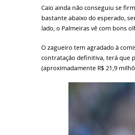
Caio ainda não conseguiu se fi
bastante abaixo do esperado, send
lado, o Palmeiras vê com bons o
O zagueiro tem agradado à comiss
contratação definitiva, terá que 
(aproximadamente R$ 21,9 milhõe