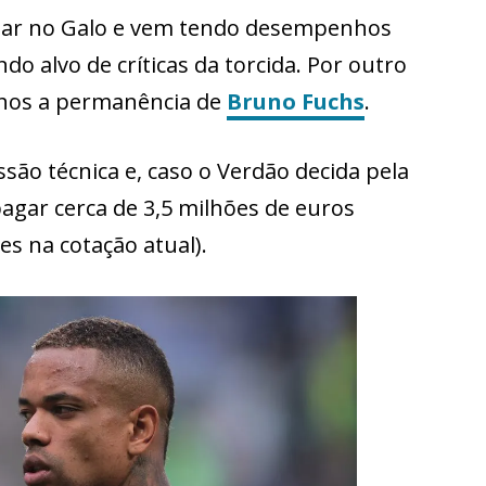
rmar no Galo e vem tendo desempenhos
o alvo de críticas da torcida. Por outro
lhos a permanência de
Bruno Fuchs
.
ão técnica e, caso o Verdão decida pela
pagar cerca de 3,5 milhões de euros
s na cotação atual).