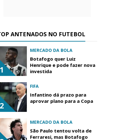
TOP ANTENADOS NO FUTEBOL
MERCADO DA BOLA
Botafogo quer Luiz
Henrique e pode fazer nova
1
investida
FIFA
Infantino dá prazo para
aprovar plano para a Copa
2
MERCADO DA BOLA
São Paulo tentou volta de
Ferraresi, mas Botafogo