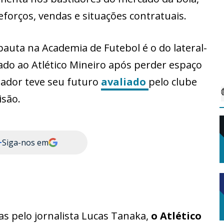
forços, vendas e situações contratuais.
auta na Academia de Futebol é o do lateral-
ado ao Atlético Mineiro após perder espaço
ogador teve seu futuro
avaliado
pelo clube
isão.
+
Siga-nos em
s pelo jornalista Lucas Tanaka,
o Atlético