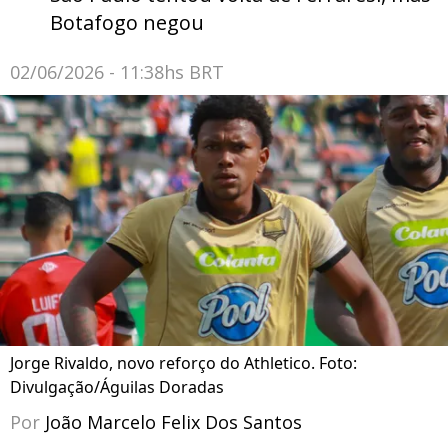
Botafogo negou
02/06/2026 - 11:38hs BRT
Jorge Rivaldo, novo reforço do Athletico. Foto:
Divulgação/Águilas Doradas
Por
João Marcelo Felix Dos Santos