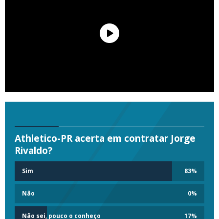
Athletico-PR acerta em contratar Jorge
Rivaldo?
Sim
83
%
Não
0
%
Não sei, pouco o conheço
17
%