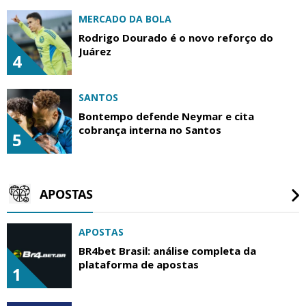
MERCADO DA BOLA
Rodrigo Dourado é o novo reforço do
Juárez
4
SANTOS
Bontempo defende Neymar e cita
cobrança interna no Santos
5
APOSTAS
APOSTAS
BR4bet Brasil: análise completa da
plataforma de apostas
1