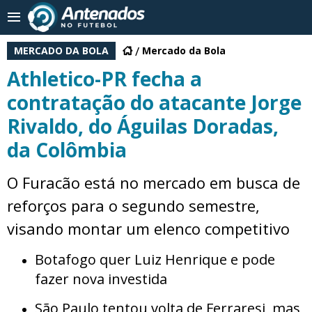
MERCADO DA BOLA
Mercado da Bola
Athletico-PR fecha a
contratação do atacante Jorge
Rivaldo, do Águilas Doradas,
da Colômbia
O Furacão está no mercado em busca de
reforços para o segundo semestre,
visando montar um elenco competitivo
Botafogo quer Luiz Henrique e pode
fazer nova investida
São Paulo tentou volta de Ferraresi, mas