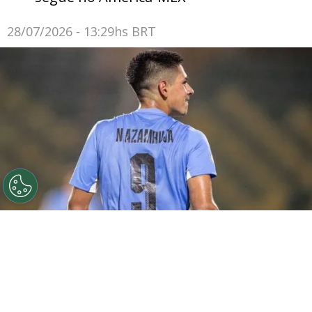
28/07/2026 - 13:29hs BRT
Foto: Divulgação/Uruguai - Nicolas Azambuja durante
partida pela Seleção do Uruguai sub-17.
Por
João Marcelo Felix Dos Santos