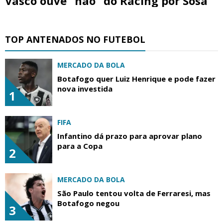
Vasco ouve "não" do Racing por Sosa
TOP ANTENADOS NO FUTEBOL
MERCADO DA BOLA
Botafogo quer Luiz Henrique e pode fazer
nova investida
1
FIFA
Infantino dá prazo para aprovar plano
para a Copa
2
MERCADO DA BOLA
São Paulo tentou volta de Ferraresi, mas
Botafogo negou
3