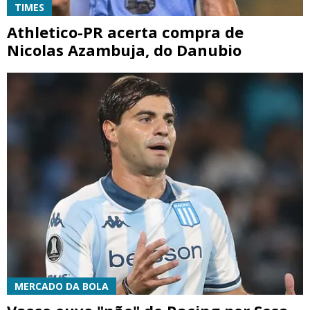
TIMES
Athletico-PR acerta compra de
Nicolas Azambuja, do Danubio
MERCADO DA BOLA