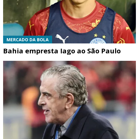
MERCADO DA BOLA
Bahia empresta Iago ao São Paulo