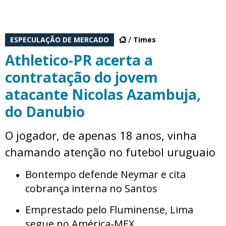
ESPECULAÇÃO DE MERCADO
Times
Athletico-PR acerta a
contratação do jovem
atacante Nicolas Azambuja,
do Danubio
O jogador, de apenas 18 anos, vinha
chamando atenção no futebol uruguaio
Bontempo defende Neymar e cita
cobrança interna no Santos
Emprestado pelo Fluminense, Lima
segue no América-MEX