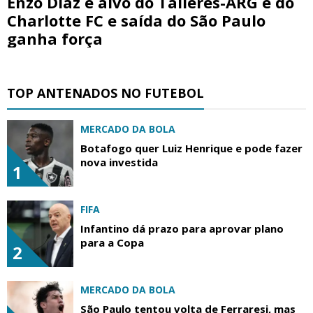
Enzo Díaz é alvo do Talleres-ARG e do
Charlotte FC e saída do São Paulo
ganha força
TOP ANTENADOS NO FUTEBOL
MERCADO DA BOLA
Botafogo quer Luiz Henrique e pode fazer
nova investida
1
FIFA
Infantino dá prazo para aprovar plano
para a Copa
2
MERCADO DA BOLA
São Paulo tentou volta de Ferraresi, mas