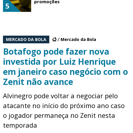
promoções
5
MERCADO DA BOLA
Mercado da Bola
Botafogo pode fazer nova
investida por Luiz Henrique
em janeiro caso negócio com o
Zenit não avance
Alvinegro pode voltar a negociar pelo
atacante no início do próximo ano caso
o jogador permaneça no Zenit nesta
temporada