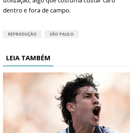
utilização, algo que costuma custar caro
dentro e fora de campo.
REPRODUÇÃO
SÃO PAULO
LEIA TAMBÉM