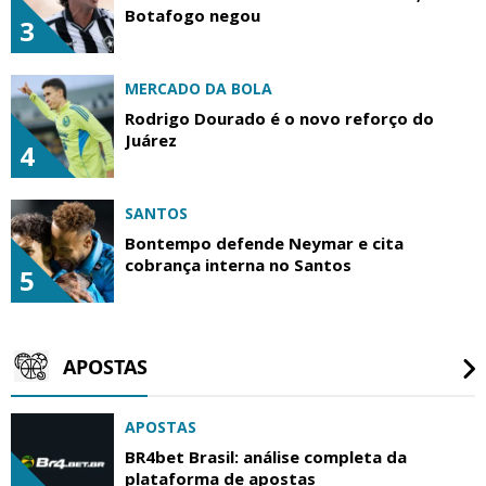
Botafogo negou
3
MERCADO DA BOLA
Rodrigo Dourado é o novo reforço do
Juárez
4
SANTOS
Bontempo defende Neymar e cita
cobrança interna no Santos
5
APOSTAS
APOSTAS
BR4bet Brasil: análise completa da
plataforma de apostas