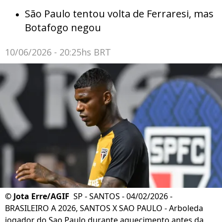
São Paulo tentou volta de Ferraresi, mas
Botafogo negou
10/06/2026 - 20:25hs BRT
©
Jota Erre/AGIF
SP - SANTOS - 04/02/2026 -
BRASILEIRO A 2026, SANTOS X SAO PAULO - Arboleda
jogador do Sao Paulo durante aquecimento antes da