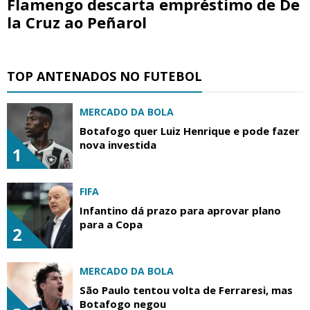
Flamengo descarta empréstimo de De
la Cruz ao Peñarol
TOP ANTENADOS NO FUTEBOL
MERCADO DA BOLA
Botafogo quer Luiz Henrique e pode fazer
nova investida
1
FIFA
Infantino dá prazo para aprovar plano
para a Copa
2
MERCADO DA BOLA
São Paulo tentou volta de Ferraresi, mas
Botafogo negou