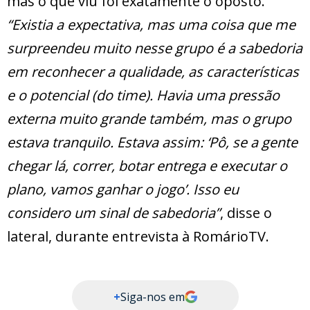
mas o que viu foi exatamente o oposto.
“Existia a expectativa, mas uma coisa que me
surpreendeu muito nesse grupo é a sabedoria
em reconhecer a qualidade, as características
e o potencial (do time). Havia uma pressão
externa muito grande também, mas o grupo
estava tranquilo. Estava assim: ‘Pô, se a gente
chegar lá, correr, botar entrega e executar o
plano, vamos ganhar o jogo’. Isso eu
considero um sinal de sabedoria”
, disse o
lateral, durante entrevista à RomárioTV.
+
Siga-nos em