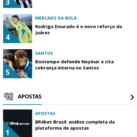
3
MERCADO DA BOLA
Rodrigo Dourado é o novo reforço do
Juárez
4
SANTOS
Bontempo defende Neymar e cita
cobrança interna no Santos
5
APOSTAS
APOSTAS
BR4bet Brasil: análise completa da
plataforma de apostas
1