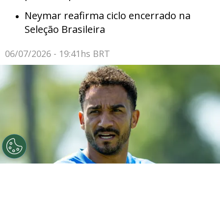
Neymar reafirma ciclo encerrado na
Seleção Brasileira
06/07/2026 - 19:41hs BRT
©
Rodolfo Buhrer/AGIF
Danilo durante treinamento da
Seleção Brasileira.