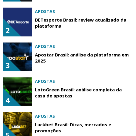
APOSTAS
BETesporte Brasil: review atualizado da
plataforma
2
APOSTAS
Apostar Brasil: análise da plataforma em
2025
3
APOSTAS
LotoGreen Brasil: análise completa da
casa de apostas
4
APOSTAS
Luckbet Brasil: Dicas, mercados e
promoções
5