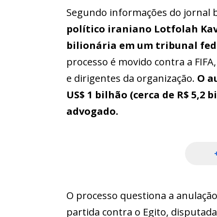
Segundo informações do jornal 
político iraniano Lotfolah K
bilionária em um tribunal fed
processo é movido contra a FIFA,
e dirigentes da organização.
O a
US$ 1 bilhão (cerca de R$ 5,2 
advogado.
O processo questiona a anulação
partida contra o Egito, disputad