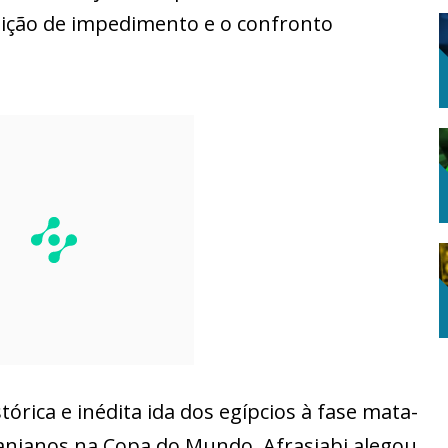
sição de impedimento e o confronto
tórica e inédita ida dos egípcios à fase mata-
anianos na Copa do Mundo. Afrasiabi alegou