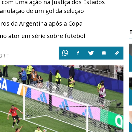
ou com uma ação na Justiça dos Estados
 anulação de um gol da seleção
ros da Argentina após a Copa
mo ator em série sobre futebol
 BRT