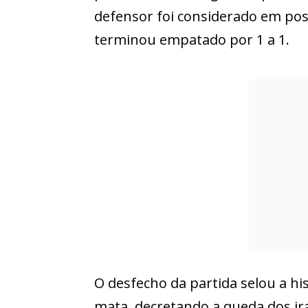
defensor foi considerado em po
terminou empatado por 1 a 1.
O desfecho da partida selou a his
mata, decretando a queda dos ir