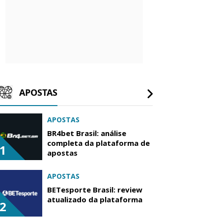
APOSTAS
APOSTAS
BR4bet Brasil: análise
completa da plataforma de
1
apostas
APOSTAS
BETesporte Brasil: review
atualizado da plataforma
2