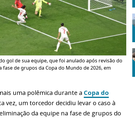
do gol de sua equipe, que foi anulado após revisão do
ela fase de grupos da Copa do Mundo de 2026, em
 mais uma polêmica durante a
Copa do
a vez, um torcedor decidiu levar o caso à
a eliminação da equipe na fase de grupos do