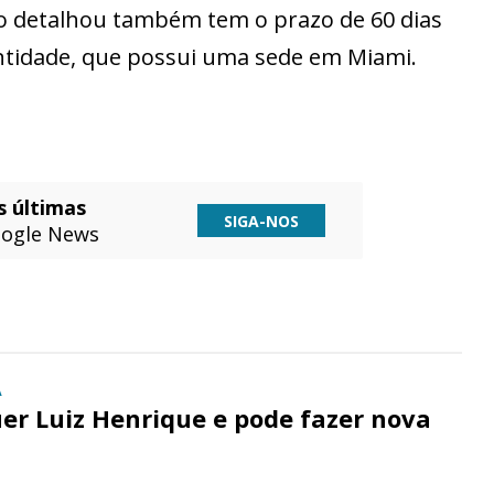
o detalhou também tem o prazo de 60 dias
entidade, que possui uma sede em Miami.
s últimas
SIGA-NOS
ogle News
A
er Luiz Henrique e pode fazer nova