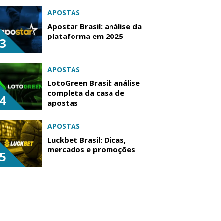
APOSTAS
Apostar Brasil: análise da
plataforma em 2025
3
APOSTAS
LotoGreen Brasil: análise
completa da casa de
4
apostas
APOSTAS
Luckbet Brasil: Dicas,
mercados e promoções
5