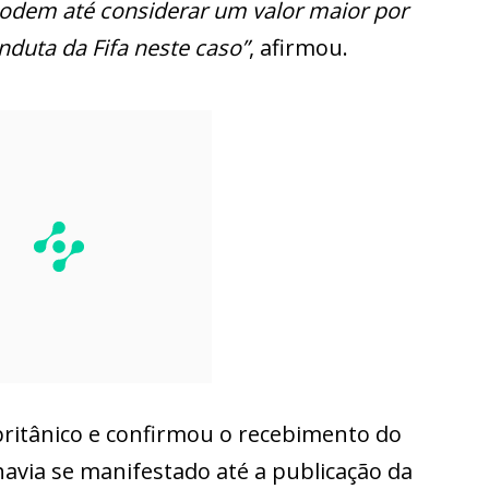
podem até considerar um valor maior por
nduta da Fifa neste caso”
, afirmou.
 britânico e confirmou o recebimento do
avia se manifestado até a publicação da