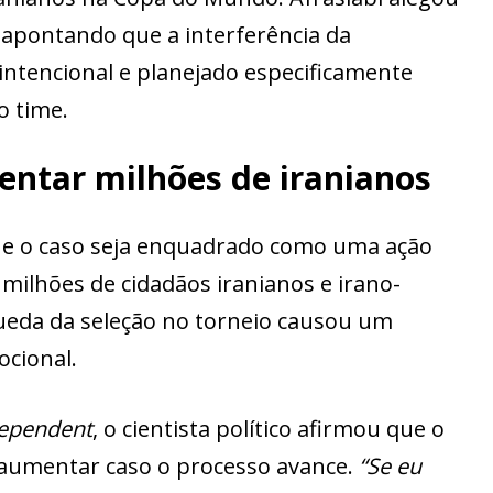
, apontando que a interferência da
intencional e planejado especificamente
o time.
entar milhões de iranianos
 que o caso seja enquadrado como uma ação
 milhões de cidadãos iranianos e irano-
queda da seleção no torneio causou um
ocional.
dependent
, o cientista político afirmou que o
 aumentar caso o processo avance.
“Se eu