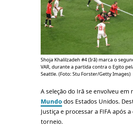
Shoja Khalilzadeh #4 (Irã) marca o segun
VAR, durante a partida contra o Egito p
Seattle. (Foto: Stu Forster/Getty Images)
A seleção do Irã se envolveu em
Mundo
dos Estados Unidos. Dest
Justiça e processar a FIFA após 
torneio.