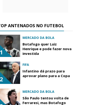
TOP ANTENADOS NO FUTEBOL
MERCADO DA BOLA
Botafogo quer Luiz
Henrique e pode fazer nova
1
investida
FIFA
Infantino dá prazo para
aprovar plano para a Copa
2
MERCADO DA BOLA
São Paulo tentou volta de
Ferraresi, mas Botafogo