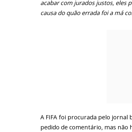
acabar com jurados justos, eles 
causa do quão errada foi a má co
A FIFA foi procurada pelo jornal
pedido de comentário, mas não h