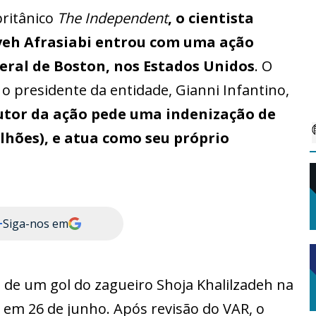
britânico
The Independent
, o cientista
aveh Afrasiabi entrou com uma ação
eral de Boston, nos Estados Unidos
. O
 o presidente da entidade, Gianni Infantino,
utor da ação pede uma indenização de
bilhões), e atua como seu próprio
+
Siga-nos em
 de um gol do zagueiro Shoja Khalilzadeh na
a em 26 de junho. Após revisão do VAR, o