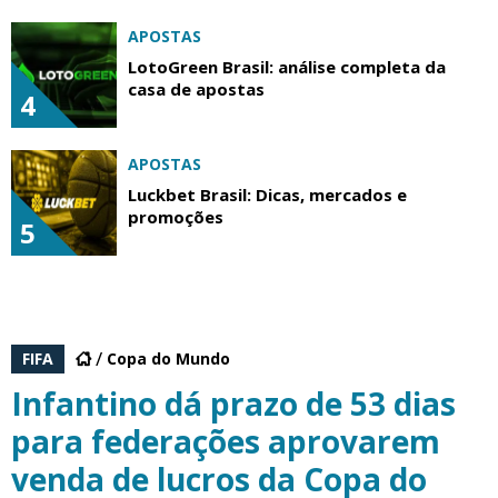
APOSTAS
LotoGreen Brasil: análise completa da
casa de apostas
4
APOSTAS
Luckbet Brasil: Dicas, mercados e
promoções
5
FIFA
Copa do Mundo
Infantino dá prazo de 53 dias
para federações aprovarem
venda de lucros da Copa do