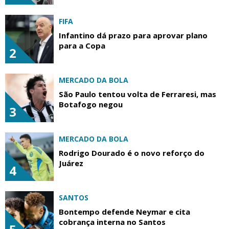
FIFA
Infantino dá prazo para aprovar plano
para a Copa
2
MERCADO DA BOLA
São Paulo tentou volta de Ferraresi, mas
Botafogo negou
3
MERCADO DA BOLA
Rodrigo Dourado é o novo reforço do
Juárez
4
SANTOS
Bontempo defende Neymar e cita
cobrança interna no Santos