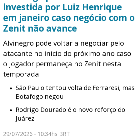
investida por Luiz Henrique
em janeiro caso negócio com o
Zenit não avance
Alvinegro pode voltar a negociar pelo
atacante no início do próximo ano caso
o jogador permaneça no Zenit nesta
temporada
São Paulo tentou volta de Ferraresi, mas
Botafogo negou
Rodrigo Dourado é o novo reforço do
Juárez
29/07/2026 - 10:34hs BRT