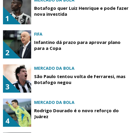
Botafogo quer Luiz Henrique e pode fazer
nova investida
1
FIFA
Infantino dá prazo para aprovar plano
para a Copa
2
MERCADO DA BOLA
São Paulo tentou volta de Ferraresi, mas
Botafogo negou
3
MERCADO DA BOLA
Rodrigo Dourado é o novo reforço do
Juárez
4