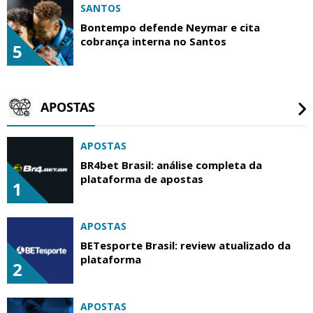
SANTOS
Bontempo defende Neymar e cita
cobrança interna no Santos
5
APOSTAS
APOSTAS
BR4bet Brasil: análise completa da
plataforma de apostas
1
APOSTAS
BETesporte Brasil: review atualizado da
plataforma
2
APOSTAS