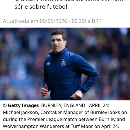
série sobre futebol
Atualizada em
09/05/2026 - 00:29hs BRT
©
Getty Images
BURNLEY, ENGLAND - APRIL 24:
Michael Jackson, Caretaker Manager of Burnley looks on
during the Premier League match between Burnley and
Wolverhampton Wanderers at Turf Moor on April 24,