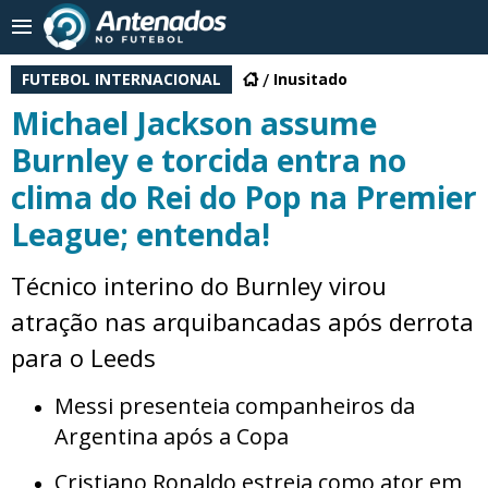
FUTEBOL INTERNACIONAL
Inusitado
Michael Jackson assume
Burnley e torcida entra no
clima do Rei do Pop na Premier
League; entenda!
Técnico interino do Burnley virou
atração nas arquibancadas após derrota
para o Leeds
Messi presenteia companheiros da
Argentina após a Copa
Cristiano Ronaldo estreia como ator em