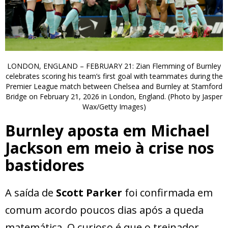
LONDON, ENGLAND – FEBRUARY 21: Zian Flemming of Burnley
celebrates scoring his team’s first goal with teammates during the
Premier League match between Chelsea and Burnley at Stamford
Bridge on February 21, 2026 in London, England. (Photo by Jasper
Wax/Getty Images)
Burnley aposta em Michael
Jackson em meio à crise nos
bastidores
A saída de
Scott Parker
foi confirmada em
comum acordo poucos dias após a queda
matemática. O curioso é que o treinador