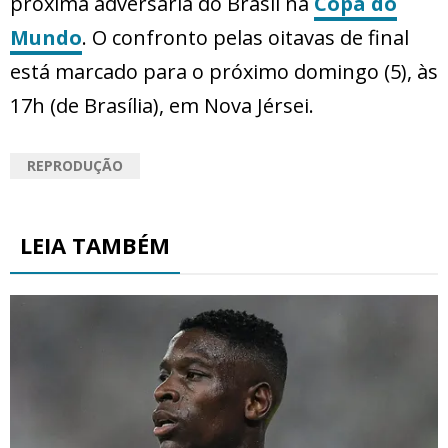
próxima adversária do Brasil na
Copa do
Mundo
. O confronto pelas oitavas de final
está marcado para o próximo domingo (5), às
17h (de Brasília), em Nova Jérsei.
REPRODUÇÃO
LEIA TAMBÉM