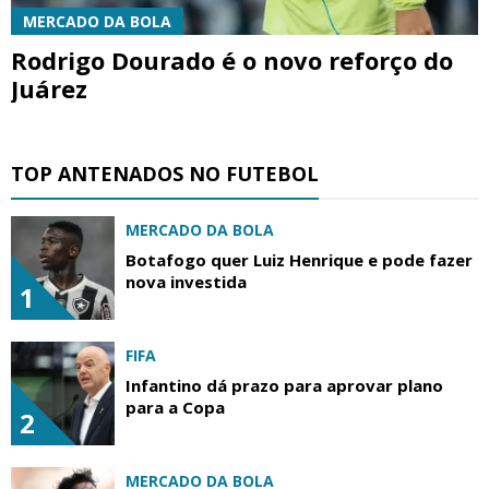
MERCADO DA BOLA
Rodrigo Dourado é o novo reforço do
Juárez
TOP ANTENADOS NO FUTEBOL
MERCADO DA BOLA
Botafogo quer Luiz Henrique e pode fazer
nova investida
1
FIFA
Infantino dá prazo para aprovar plano
para a Copa
2
MERCADO DA BOLA