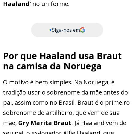
Haaland’
no uniforme.
+
Siga-nos em
Por que Haaland usa Braut
na camisa da Noruega
O motivo é bem simples. Na Noruega, é
tradição usar o sobrenome da mãe antes do
pai, assim como no Brasil. Braut é o primeiro
sobrenome do artilheiro, que vem de sua
mãe,
Gry Marita Braut
. Já Haaland vem de
seu pai, o ex-jogador Alfie Haaland, que