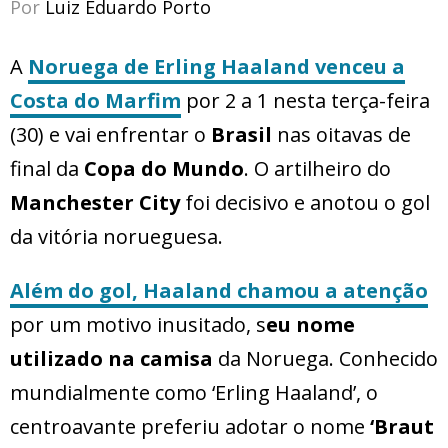
Por
Luiz Eduardo Porto
A
Noruega
de
Erling Haaland
venceu a
Costa do Marfim
por 2 a 1 nesta terça-feira
(30) e vai enfrentar o
Brasil
nas oitavas de
final da
Copa do Mundo
. O artilheiro do
Manchester City
foi decisivo e anotou o gol
da vitória norueguesa.
Além do gol, Haaland chamou a atenção
por um motivo inusitado, s
eu nome
utilizado na camisa
da Noruega. Conhecido
mundialmente como ‘Erling Haaland’, o
centroavante preferiu adotar o nome
‘Braut