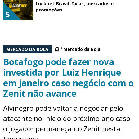
Luckbet Brasil: Dicas, mercados e
promoções
5
MERCADO DA BOLA
Mercado da Bola
Botafogo pode fazer nova
investida por Luiz Henrique
em janeiro caso negócio com o
Zenit não avance
Alvinegro pode voltar a negociar pelo
atacante no início do próximo ano caso
o jogador permaneça no Zenit nesta
temporada