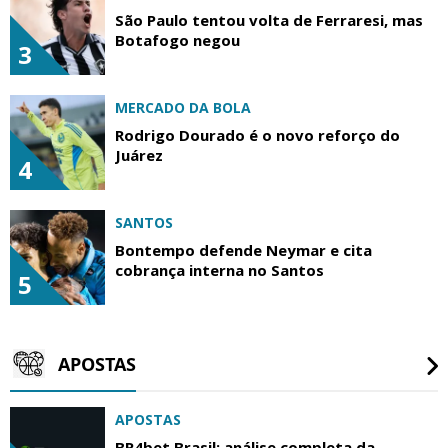
São Paulo tentou volta de Ferraresi, mas
Botafogo negou
3
MERCADO DA BOLA
Rodrigo Dourado é o novo reforço do
Juárez
4
SANTOS
Bontempo defende Neymar e cita
cobrança interna no Santos
5
APOSTAS
APOSTAS
BR4bet Brasil: análise completa da