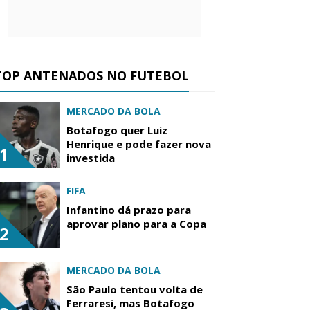
TOP ANTENADOS NO FUTEBOL
MERCADO DA BOLA
Botafogo quer Luiz
Henrique e pode fazer nova
1
investida
FIFA
Infantino dá prazo para
aprovar plano para a Copa
2
MERCADO DA BOLA
São Paulo tentou volta de
Ferraresi, mas Botafogo