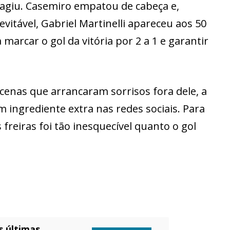
reagiu. Casemiro empatou de cabeça e,
vitável, Gabriel Martinelli apareceu aos 50
rcar o gol da vitória por 2 a 1 e garantir
enas que arrancaram sorrisos fora dele, a
m ingrediente extra nas redes sociais. Para
reiras foi tão inesquecível quanto o gol
s últimas