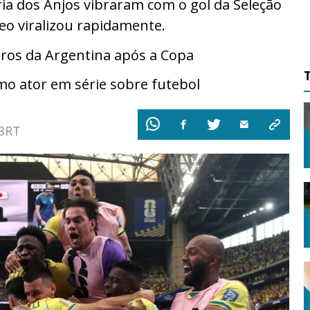
ia dos Anjos vibraram com o gol da Seleção
deo viralizou rapidamente.
ros da Argentina após a Copa
mo ator em série sobre futebol
 BRT