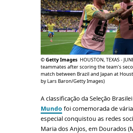
©
Getty Images
HOUSTON, TEXAS - JUNE 2
teammates after scoring the team's sec
match between Brazil and Japan at Houst
by Lars Baron/Getty Images)
A classificação da Seleção Brasile
Mundo
foi comemorada de vária
especial conquistou as redes soc
Maria dos Anjos, em Dourados (M