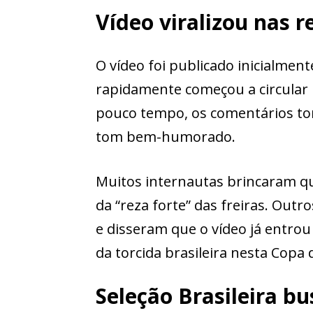
Vídeo viralizou nas r
O vídeo foi publicado inicialmente
rapidamente começou a circular 
pouco tempo, os comentários t
tom bem-humorado.
Muitos internautas brincaram que
da “reza forte” das freiras. Out
e disseram que o vídeo já entro
da torcida brasileira nesta Copa
Seleção Brasileira b