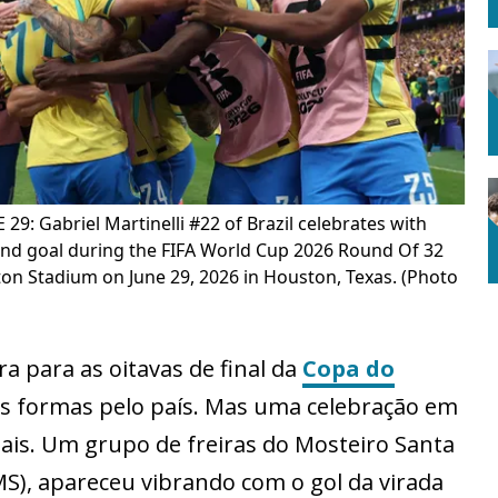
9: Gabriel Martinelli #22 of Brazil celebrates with
ond goal during the FIFA World Cup 2026 Round Of 32
on Stadium on June 29, 2026 in Houston, Texas. (Photo
ira para as oitavas de final da
Copa do
s formas pelo país. Mas uma celebração em
iais. Um grupo de freiras do Mosteiro Santa
S), apareceu vibrando com o gol da virada