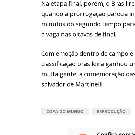
Na etapa final, porém, o Brasil 
quando a prorrogação parecia ine
minutos do segundo tempo para ma
a vaga nas oitavas de final.
Com emoção dentro de campo e c
classificação brasileira ganhou u
muita gente, a comemoração das f
salvador de Martinelli.
COPA DO MUNDO
REPRODUÇÃO
Confira nossa