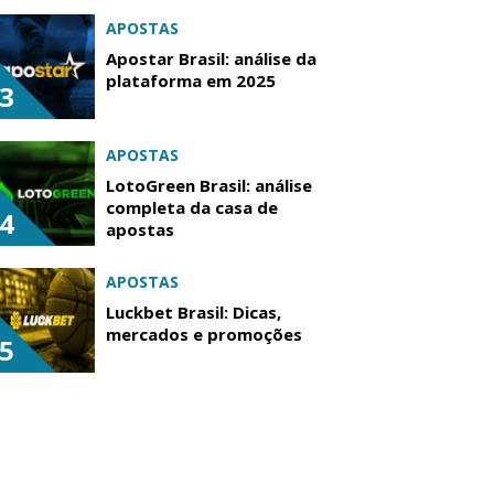
APOSTAS
Apostar Brasil: análise da
plataforma em 2025
3
APOSTAS
LotoGreen Brasil: análise
completa da casa de
4
apostas
APOSTAS
Luckbet Brasil: Dicas,
mercados e promoções
5