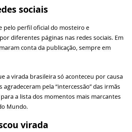
edes sociais
 pelo perfil oficial do mosteiro e
por diferentes páginas nas redes sociais. Em
omaram conta da publicação, sempre em
 a virada brasileira só aconteceu por causa
ros agradeceram pela “intercessão” das irmãs
u para a lista dos momentos mais marcantes
 do Mundo.
uscou virada