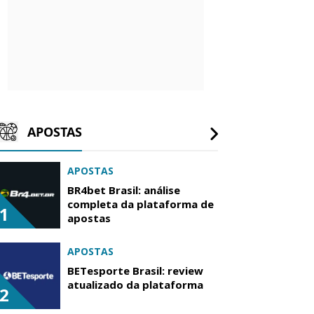
APOSTAS
APOSTAS
BR4bet Brasil: análise
completa da plataforma de
1
apostas
APOSTAS
BETesporte Brasil: review
atualizado da plataforma
2