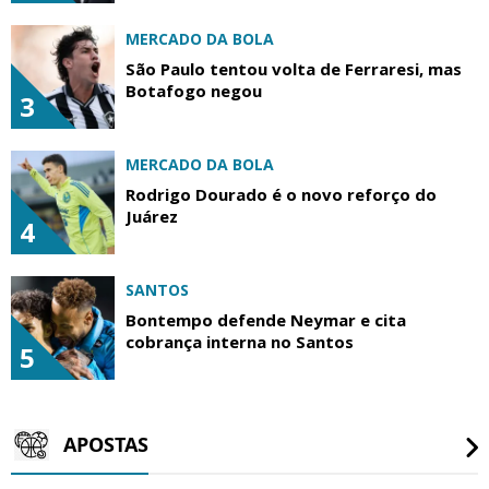
MERCADO DA BOLA
São Paulo tentou volta de Ferraresi, mas
Botafogo negou
3
MERCADO DA BOLA
Rodrigo Dourado é o novo reforço do
Juárez
4
SANTOS
Bontempo defende Neymar e cita
cobrança interna no Santos
5
APOSTAS