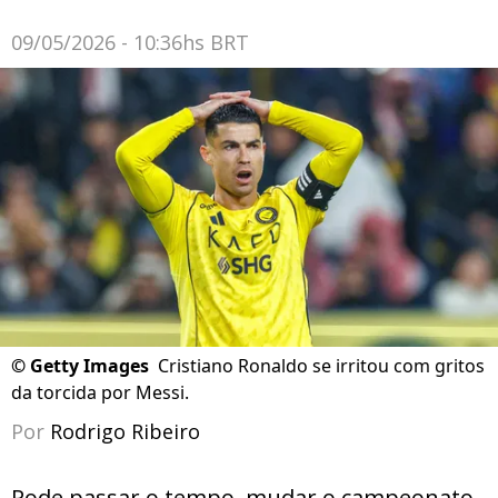
09/05/2026 - 10:36hs BRT
©
Getty Images
Cristiano Ronaldo se irritou com gritos
da torcida por Messi.
Por
Rodrigo Ribeiro
Pode passar o tempo, mudar o campeonato,