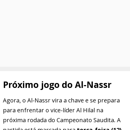
Próximo jogo do Al-Nassr
Agora, o Al-Nassr vira a chave e se prepara
para enfrentar o vice-líder Al Hilal na
próxima rodada do Campeonato Saudita. A
partida está marcada para
terça-feira (12),