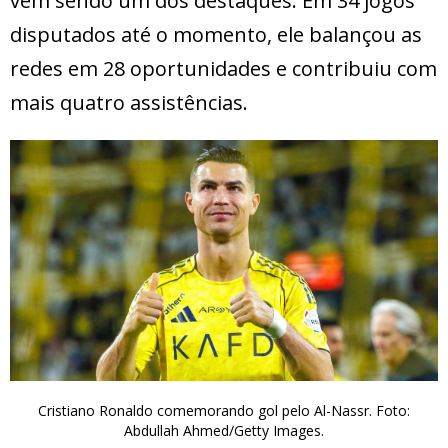
vem sendo um dos destaques. Em 34 jogos
disputados até o momento, ele balançou as
redes em 28 oportunidades e contribuiu com
mais quatro assistências.
Cristiano Ronaldo comemorando gol pelo Al-Nassr. Foto:
Abdullah Ahmed/Getty Images.