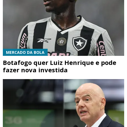
MERCADO DA BOLA
Botafogo quer Luiz Henrique e pode
fazer nova investida