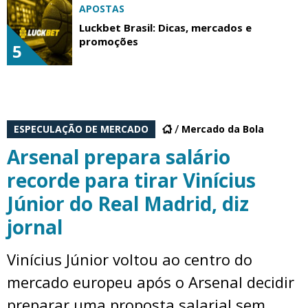
APOSTAS
Luckbet Brasil: Dicas, mercados e
promoções
5
ESPECULAÇÃO DE MERCADO
Mercado da Bola
Arsenal prepara salário
recorde para tirar Vinícius
Júnior do Real Madrid, diz
jornal
Vinícius Júnior voltou ao centro do
mercado europeu após o Arsenal decidir
preparar uma proposta salarial sem