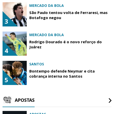
MERCADO DA BOLA
São Paulo tentou volta de Ferraresi, mas
Botafogo negou
3
MERCADO DA BOLA
Rodrigo Dourado é o novo reforço do
Juárez
4
SANTOS
Bontempo defende Neymar e cita
cobrança interna no Santos
5
APOSTAS