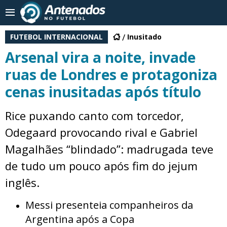
FUTEBOL INTERNACIONAL
Inusitado
Arsenal vira a noite, invade
ruas de Londres e protagoniza
cenas inusitadas após título
Rice puxando canto com torcedor,
Odegaard provocando rival e Gabriel
Magalhães “blindado”: madrugada teve
de tudo um pouco após fim do jejum
inglês.
Messi presenteia companheiros da
Argentina após a Copa