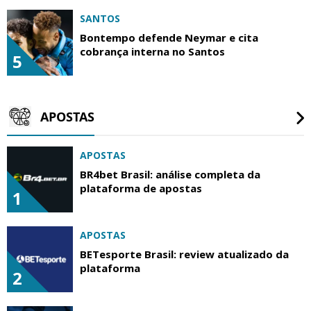
SANTOS
Bontempo defende Neymar e cita
cobrança interna no Santos
5
APOSTAS
APOSTAS
BR4bet Brasil: análise completa da
plataforma de apostas
1
APOSTAS
BETesporte Brasil: review atualizado da
plataforma
2