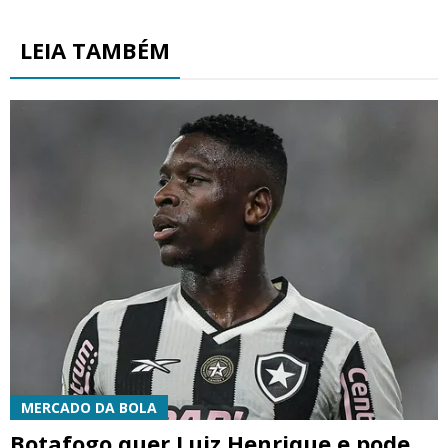
LEIA TAMBÉM
MERCADO DA BOLA
Botafogo quer Luiz Henrique e pode