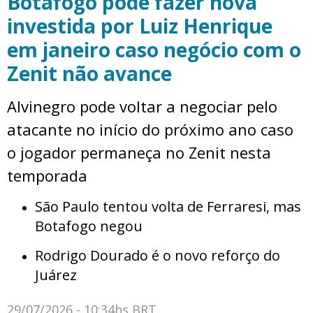
Botafogo pode fazer nova
investida por Luiz Henrique
em janeiro caso negócio com o
Zenit não avance
Alvinegro pode voltar a negociar pelo
atacante no início do próximo ano caso
o jogador permaneça no Zenit nesta
temporada
São Paulo tentou volta de Ferraresi, mas
Botafogo negou
Rodrigo Dourado é o novo reforço do
Juárez
29/07/2026 - 10:34hs BRT