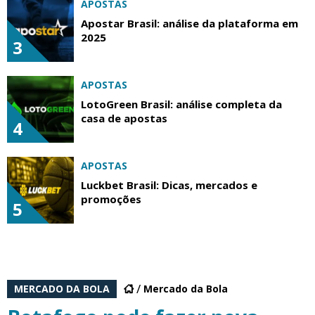
APOSTAS
Apostar Brasil: análise da plataforma em
2025
3
APOSTAS
LotoGreen Brasil: análise completa da
casa de apostas
4
APOSTAS
Luckbet Brasil: Dicas, mercados e
promoções
5
MERCADO DA BOLA
Mercado da Bola