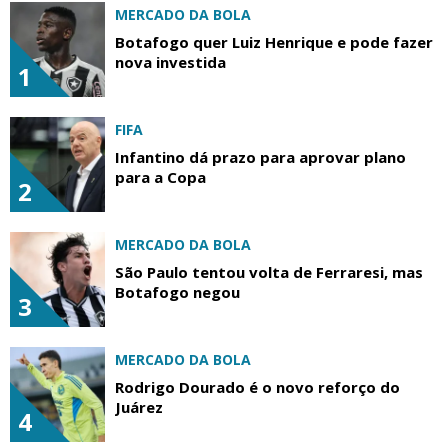
MERCADO DA BOLA
Botafogo quer Luiz Henrique e pode fazer
nova investida
1
FIFA
Infantino dá prazo para aprovar plano
para a Copa
2
MERCADO DA BOLA
São Paulo tentou volta de Ferraresi, mas
Botafogo negou
3
MERCADO DA BOLA
Rodrigo Dourado é o novo reforço do
Juárez
4