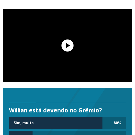
Willian está devendo no Grêmio?
Sim, muito
80
%