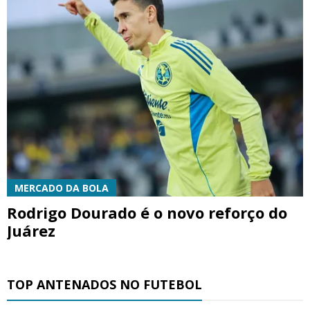
MERCADO DA BOLA
Rodrigo Dourado é o novo reforço do
Juárez
TOP ANTENADOS NO FUTEBOL