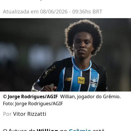
Atualizada em
08/06/2026 - 09:36hs BRT
©
Jorge Rodrigues/AGIF
Willian, jogador do Grêmio.
Foto: Jorge Rodrigues/AGIF
Por
Vitor Rizzatti