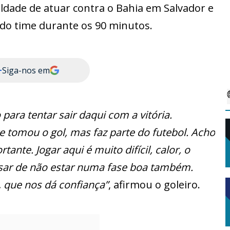
culdade de atuar contra o Bahia em Salvador e
 do time durante os 90 minutos.
+
Siga-nos em
ara tentar sair daqui com a vitória.
te tomou o gol, mas faz parte do futebol. Acho
nte. Jogar aqui é muito difícil, calor, o
sar de não estar numa fase boa também.
 que nos dá confiança”
, afirmou o goleiro.