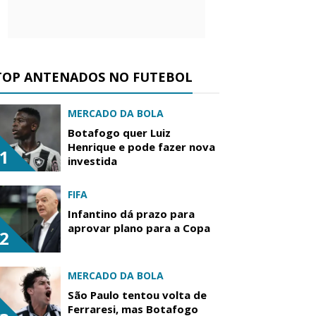
TOP ANTENADOS NO FUTEBOL
MERCADO DA BOLA
Botafogo quer Luiz
Henrique e pode fazer nova
1
investida
FIFA
Infantino dá prazo para
aprovar plano para a Copa
2
MERCADO DA BOLA
São Paulo tentou volta de
Ferraresi, mas Botafogo