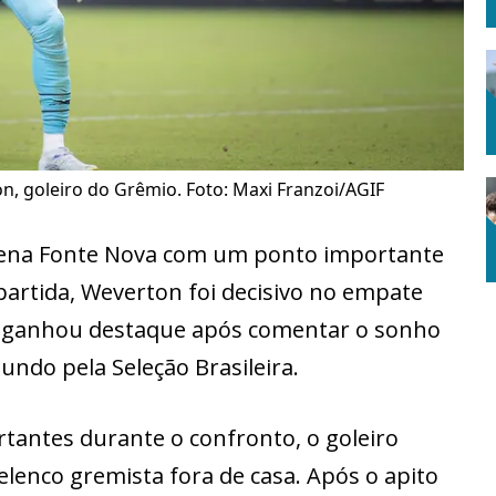
n, goleiro do Grêmio. Foto: Maxi Franzoi/AGIF
rena Fonte Nova com um ponto importante
partida, Weverton foi decisivo no empate
da ganhou destaque após comentar o sonho
ndo pela Seleção Brasileira.
tantes durante o confronto, o goleiro
elenco gremista fora de casa. Após o apito