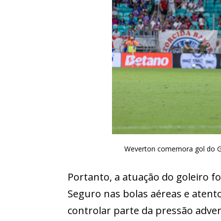
Weverton comemora gol do Gr
Portanto, a atuação do goleiro f
Seguro nas bolas aéreas e atent
controlar parte da pressão adve