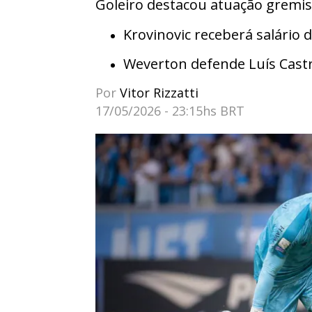
Goleiro destacou atuação gremis
Krovinovic receberá salário 
Weverton defende Luís Cast
Por
Vitor Rizzatti
17/05/2026 - 23:15hs BRT