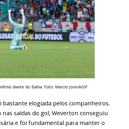
êmio diante do Bahia. Foto: Marcio Jose/AGIF
oi bastante elogiada pelos companheiros.
o nas saídas do gol, Weverton conseguiu
rsária e foi fundamental para manter o