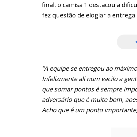
final, o camisa 1 destacou a difi
fez questão de elogiar a entrega
“A equipe se entregou ao máximo p
Infelizmente ali num vacilo a gen
que somar pontos é sempre importa
adversário que é muito bom, ape
Acho que é um ponto importante,