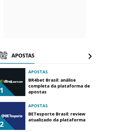
APOSTAS
APOSTAS
BR4bet Brasil: análise
completa da plataforma de
1
apostas
APOSTAS
BETesporte Brasil: review
atualizado da plataforma
2