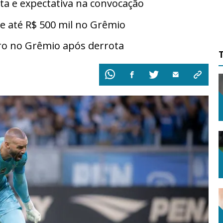
ta e expectativa na convocação
de até R$ 500 mil no Grêmio
ro no Grêmio após derrota