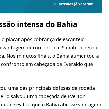
51 pessoas já votaram
ssão intensa do Bahia
r o placar após cobrança de escanteio
, a vantagem durou pouco e Sanabria deixou
pa. Nos minutos finais, o Bahia aumentou a
o confronto em cabeçada de Everaldo que
ou uma das principais defesas da rodada
ueiro salvou uma cabeçada de Everton
oupa e evitou que o Bahia abrisse vantagem