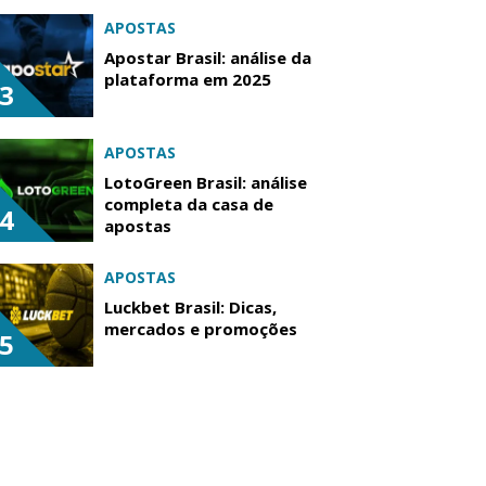
APOSTAS
Apostar Brasil: análise da
plataforma em 2025
3
APOSTAS
LotoGreen Brasil: análise
completa da casa de
4
apostas
APOSTAS
Luckbet Brasil: Dicas,
mercados e promoções
5