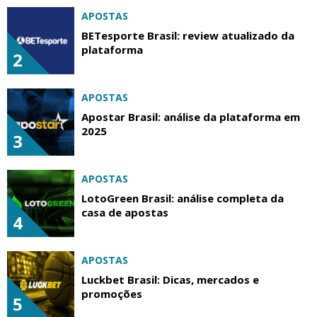
APOSTAS
BETesporte Brasil: review atualizado da
plataforma
2
APOSTAS
Apostar Brasil: análise da plataforma em
2025
3
APOSTAS
LotoGreen Brasil: análise completa da
casa de apostas
4
APOSTAS
Luckbet Brasil: Dicas, mercados e
promoções
5