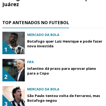
Juárez
TOP ANTENADOS NO FUTEBOL
MERCADO DA BOLA
Botafogo quer Luiz Henrique e pode fazer
nova investida
1
FIFA
Infantino dá prazo para aprovar plano
para a Copa
2
MERCADO DA BOLA
São Paulo tentou volta de Ferraresi, mas
Botafogo negou
3