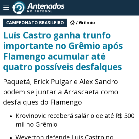
CAMPEONATO BRASILEIRO
Grêmio
Luís Castro ganha trunfo
importante no Grêmio após
Flamengo acumular até
quatro possíveis desfalques
Paquetá, Erick Pulgar e Alex Sandro
podem se juntar a Arrascaeta como
desfalques do Flamengo
Krovinovic receberá salário de até R$ 500
mil no Grêmio
Weverton defende Luís Castro no