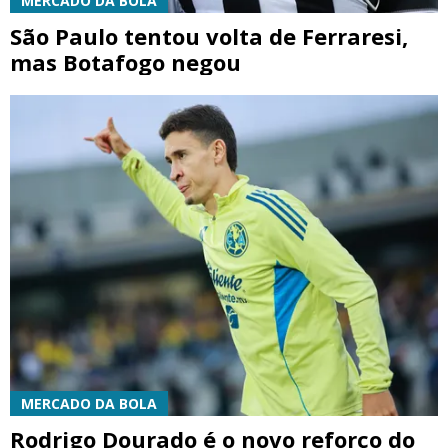
MERCADO DA BOLA
São Paulo tentou volta de Ferraresi,
mas Botafogo negou
MERCADO DA BOLA
Rodrigo Dourado é o novo reforço do