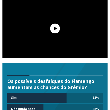
Os possíveis desfalques do Flamengo
aumentam as chances do Grêmio?
Sim
62
%
Não muda nada
38
%