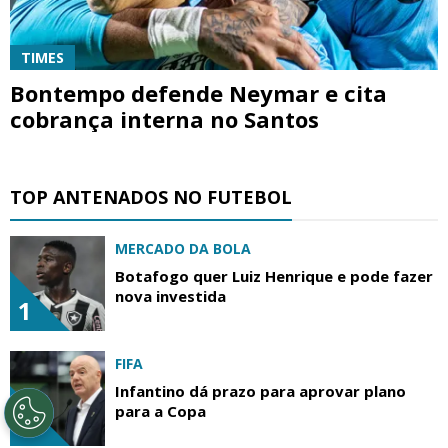
TIMES
Bontempo defende Neymar e cita
cobrança interna no Santos
TOP ANTENADOS NO FUTEBOL
MERCADO DA BOLA
Botafogo quer Luiz Henrique e pode fazer
nova investida
1
FIFA
Infantino dá prazo para aprovar plano
para a Copa
2