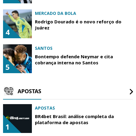
MERCADO DA BOLA
Rodrigo Dourado é o novo reforço do
Juárez
4
SANTOS
Bontempo defende Neymar e cita
cobrança interna no Santos
5
APOSTAS
APOSTAS
BR4bet Brasil: análise completa da
plataforma de apostas
1