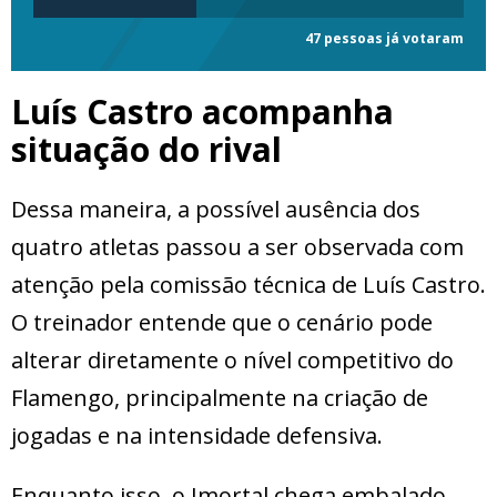
47 pessoas já votaram
Luís Castro acompanha
situação do rival
Dessa maneira, a possível ausência dos
quatro atletas passou a ser observada com
atenção pela comissão técnica de Luís Castro.
O treinador entende que o cenário pode
alterar diretamente o nível competitivo do
Flamengo, principalmente na criação de
jogadas e na intensidade defensiva.
Enquanto isso, o Imortal chega embalado