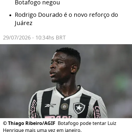
Botafogo negou
Rodrigo Dourado é o novo reforço do
Juárez
29/07/2026 - 10:34hs BRT
©
Thiago Ribeiro/AGIF
Botafogo pode tentar Luiz
Henrique mais uma vez em janeiro.