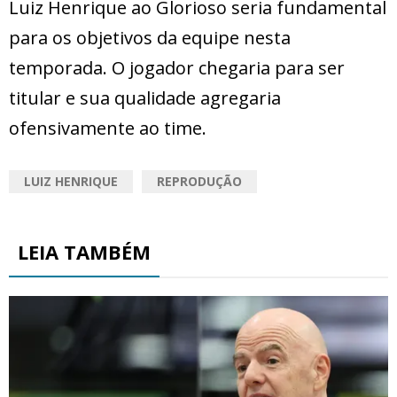
Luiz Henrique ao Glorioso seria fundamental
para os objetivos da equipe nesta
temporada. O jogador chegaria para ser
titular e sua qualidade agregaria
ofensivamente ao time.
LUIZ HENRIQUE
REPRODUÇÃO
LEIA TAMBÉM