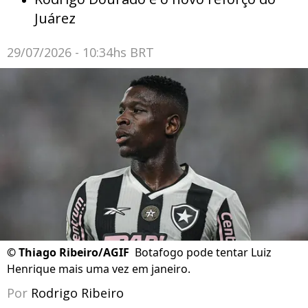
Juárez
29/07/2026 - 10:34hs BRT
©
Thiago Ribeiro/AGIF
Botafogo pode tentar Luiz
Henrique mais uma vez em janeiro.
Por
Rodrigo Ribeiro