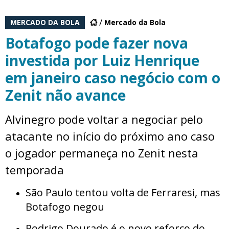
MERCADO DA BOLA
Mercado da Bola
Botafogo pode fazer nova
investida por Luiz Henrique
em janeiro caso negócio com o
Zenit não avance
Alvinegro pode voltar a negociar pelo
atacante no início do próximo ano caso
o jogador permaneça no Zenit nesta
temporada
São Paulo tentou volta de Ferraresi, mas
Botafogo negou
Rodrigo Dourado é o novo reforço do