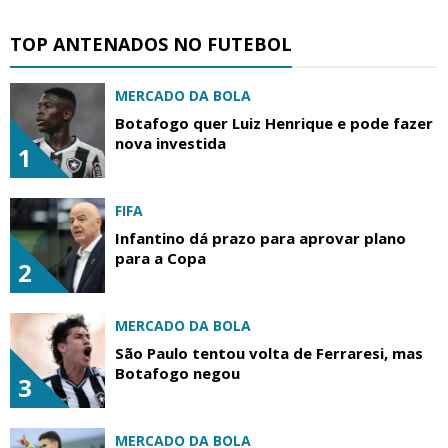
TOP ANTENADOS NO FUTEBOL
MERCADO DA BOLA
Botafogo quer Luiz Henrique e pode fazer
nova investida
1
FIFA
Infantino dá prazo para aprovar plano
para a Copa
2
MERCADO DA BOLA
São Paulo tentou volta de Ferraresi, mas
Botafogo negou
3
MERCADO DA BOLA