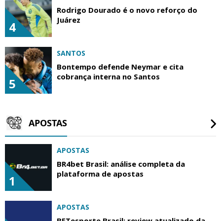
Rodrigo Dourado é o novo reforço do
Juárez
4
SANTOS
Bontempo defende Neymar e cita
cobrança interna no Santos
5
APOSTAS
APOSTAS
BR4bet Brasil: análise completa da
plataforma de apostas
1
APOSTAS
BETesporte Brasil: review atualizado da