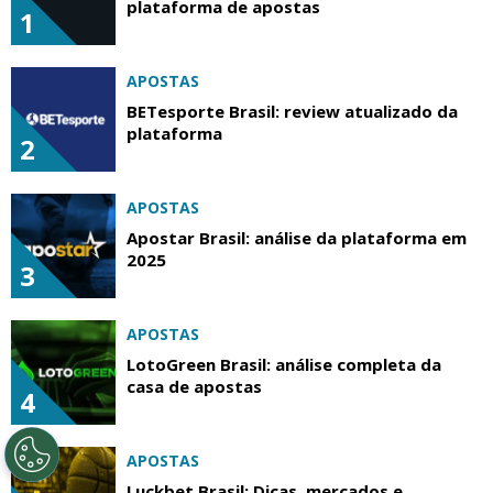
plataforma de apostas
1
APOSTAS
BETesporte Brasil: review atualizado da
plataforma
2
APOSTAS
Apostar Brasil: análise da plataforma em
2025
3
APOSTAS
LotoGreen Brasil: análise completa da
casa de apostas
4
APOSTAS
Luckbet Brasil: Dicas, mercados e