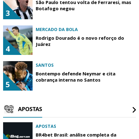
São Paulo tentou volta de Ferraresi, mas
Botafogo negou
3
MERCADO DA BOLA
Rodrigo Dourado é o novo reforço do
Juárez
4
SANTOS
Bontempo defende Neymar e cita
cobrança interna no Santos
5
APOSTAS
APOSTAS
BR4bet Brasil: análise completa da