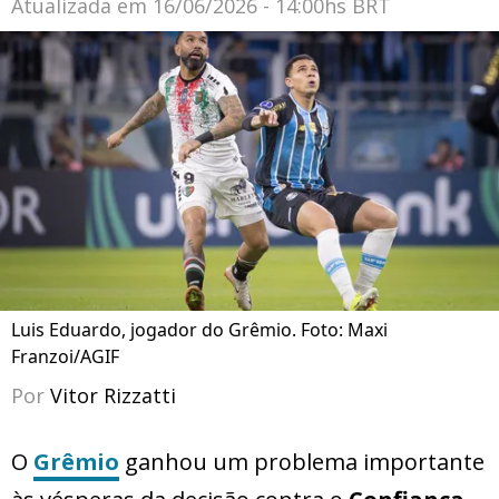
Atualizada em
16/06/2026 - 14:00hs BRT
Luis Eduardo, jogador do Grêmio. Foto: Maxi
Franzoi/AGIF
Por
Vitor Rizzatti
O
Grêmio
ganhou um problema importante