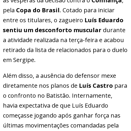
às vésperas da decisão contra o
Confiança
,
pela
Copa do Brasil
. Cotado para iniciar
entre os titulares, o zagueiro
Luís Eduardo
sentiu um desconforto muscular
durante
a atividade realizada na terça-feira e acabou
retirado da lista de relacionados para o duelo
em Sergipe.
Além disso, a ausência do defensor mexe
diretamente nos planos de
Luís Castro
para
o confronto no Batistão. Internamente,
havia expectativa de que Luís Eduardo
começasse jogando após ganhar força nas
últimas movimentações comandadas pela