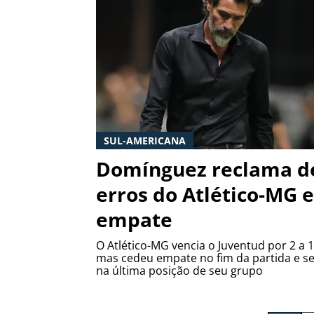
SUL-AMERICANA
Domínguez reclama d
erros do Atlético-MG 
empate
O Atlético-MG vencia o Juventud por 2 a 1
mas cedeu empate no fim da partida e s
na última posição de seu grupo