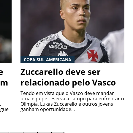
COPA SUL-AMERICANA
e
Zuccarello deve ser
em
relacionado pelo Vasco
Tendo em vista que o Vasco deve mandar
uma equipe reserva a campo para enfrentar o
,
Olímpia, Lukas Zuccarello e outros jovens
egue
ganham oportunidade...