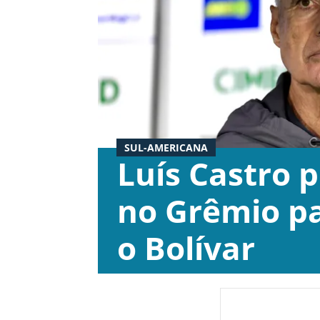
SUL-AMERICANA
Luís Castro
no Grêmio pa
o Bolívar