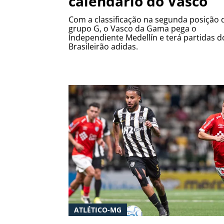
calendário do Vasco
Com a classificação na segunda posição 
grupo G, o Vasco da Gama pega o
Independiente Medellín e terá partidas d
Brasileirão adidas.
ATLÉTICO-MG