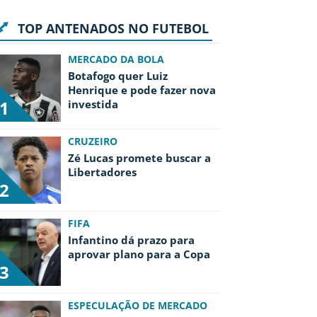
TOP ANTENADOS NO FUTEBOL
MERCADO DA BOLA
Botafogo quer Luiz
Henrique e pode fazer nova
1
investida
CRUZEIRO
Zé Lucas promete buscar a
Libertadores
2
FIFA
Infantino dá prazo para
aprovar plano para a Copa
3
ESPECULAÇÃO DE MERCADO