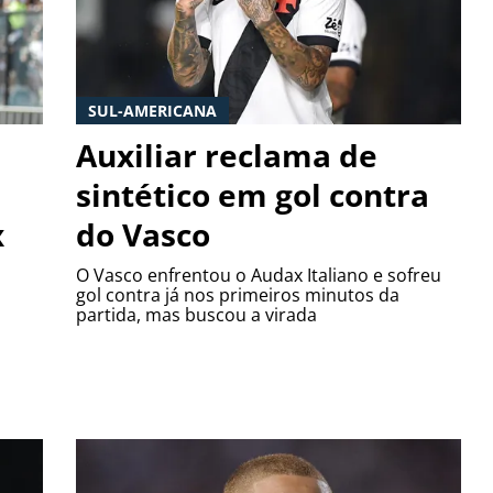
SUL-AMERICANA
Auxiliar reclama de
a
sintético em gol contra
x
do Vasco
O Vasco enfrentou o Audax Italiano e sofreu
gol contra já nos primeiros minutos da
partida, mas buscou a virada