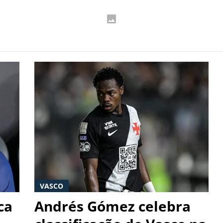
VASCO
ca
Andrés Gómez celebra