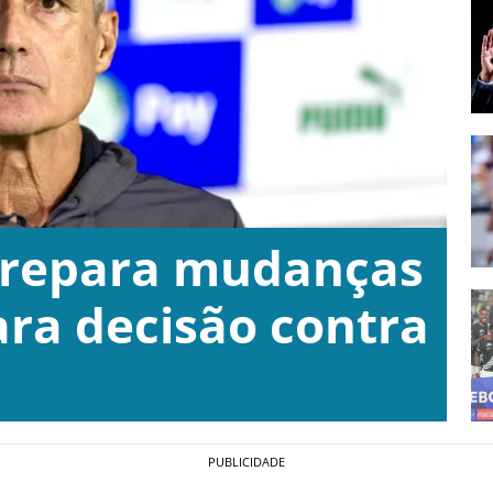
 prepara mudanças
ra decisão contra