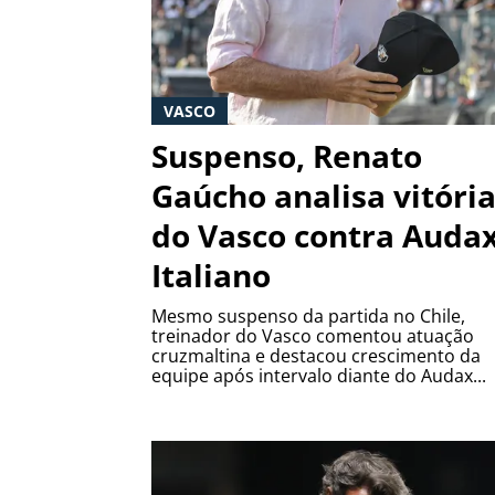
VASCO
Suspenso, Renato
Gaúcho analisa vitóri
do Vasco contra Auda
Italiano
Mesmo suspenso da partida no Chile,
treinador do Vasco comentou atuação
cruzmaltina e destacou crescimento da
equipe após intervalo diante do Audax...