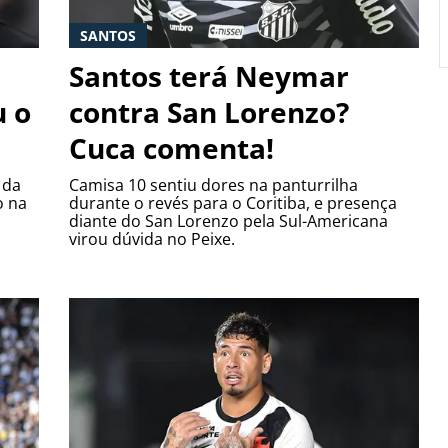
SANTOS
Santos terá Neymar
u o
contra San Lorenzo?
Cuca comenta!
 da
Camisa 10 sentiu dores na panturrilha
o na
durante o revés para o Coritiba, e presença
diante do San Lorenzo pela Sul-Americana
virou dúvida no Peixe.