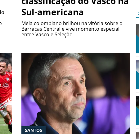
classificação do Vasco na
Sul-americana
do
o
Meia colombiano brilhou na vitória sobre o
Barracas Central e vive momento especial
entre Vasco e Seleção
SANTOS