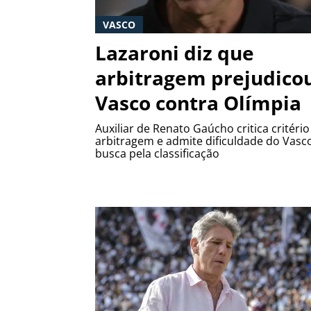
VASCO
Lazaroni diz que
arbitragem prejudico
Vasco contra Olímpia
Auxiliar de Renato Gaúcho critica critério
arbitragem e admite dificuldade do Vasc
busca pela classificação