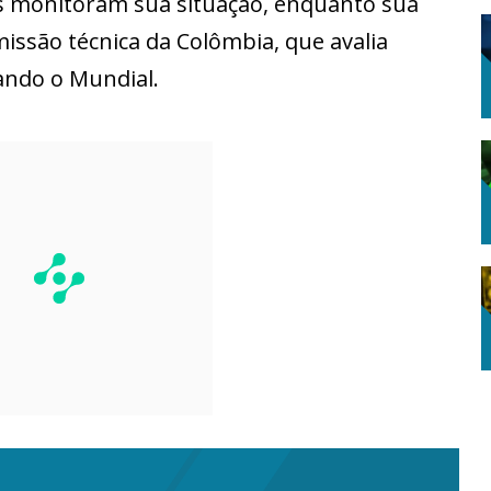
s monitoram sua situação, enquanto sua
issão técnica da Colômbia, que avalia
ando o Mundial.