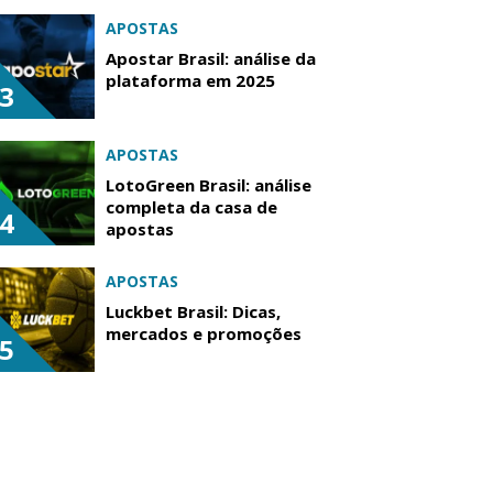
APOSTAS
Apostar Brasil: análise da
plataforma em 2025
3
APOSTAS
LotoGreen Brasil: análise
completa da casa de
4
apostas
APOSTAS
Luckbet Brasil: Dicas,
mercados e promoções
5