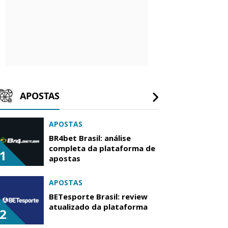
APOSTAS
APOSTAS
BR4bet Brasil: análise
completa da plataforma de
1
apostas
APOSTAS
BETesporte Brasil: review
atualizado da plataforma
2