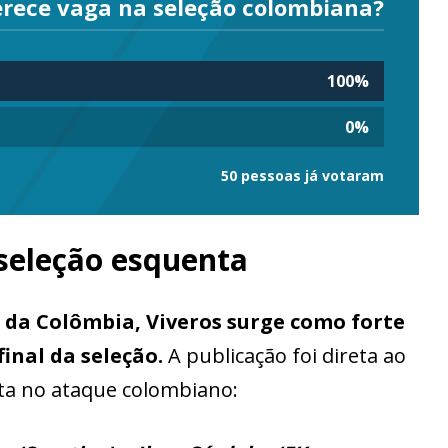
erece vaga na seleção colombiana?
100
%
0
%
50 pessoas já votaram
seleção esquenta
 da Colômbia, Viveros surge como forte
final da seleção.
A publicação foi direta ao
uta no ataque colombiano: