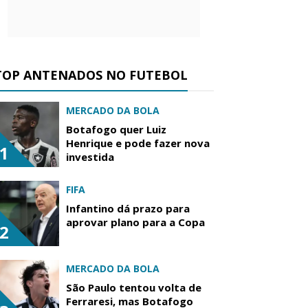
TOP ANTENADOS NO FUTEBOL
MERCADO DA BOLA
Botafogo quer Luiz
Henrique e pode fazer nova
1
investida
FIFA
Infantino dá prazo para
aprovar plano para a Copa
2
MERCADO DA BOLA
São Paulo tentou volta de
Ferraresi, mas Botafogo