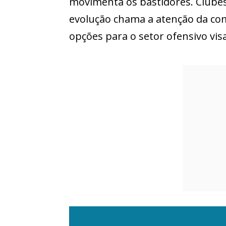
movimenta os bastidores. Clube
evolução chama a atenção da com
opções para o setor ofensivo vis