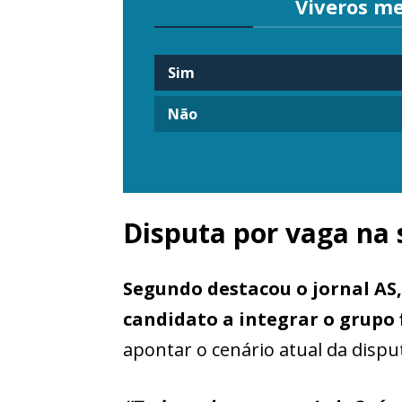
Viveros m
Sim
Não
Disputa por vaga na 
Segundo destacou o jornal AS,
candidato a integrar o grupo 
apontar o cenário atual da disp