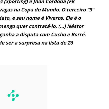
 (Sporting) e Jhon Córdoba (FK
vagas na Copa do Mundo. O terceiro “9”
ato, e seu nome é Viveros. Ele é o
lamengo quer contratá-lo. (…) Néstor
e ganha a disputa com Cucho e Borré.
 ser a surpresa na lista de 26