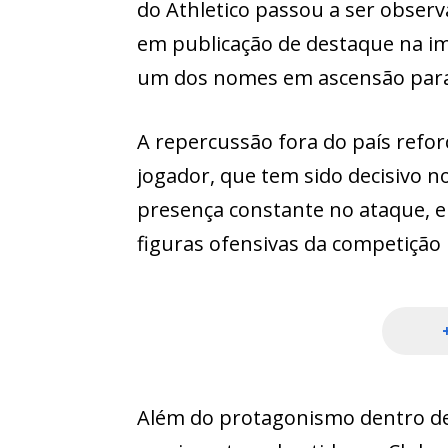
do Athletico passou a ser obser
em publicação de destaque na i
um dos nomes em ascensão para 
A repercussão fora do país refo
jogador, que tem sido decisivo n
presença constante no ataque, e
figuras ofensivas da competição
Além do protagonismo dentro de