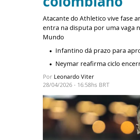
colombiano
Atacante do Athletico vive fase a
entra na disputa por uma vaga n
Mundo
Infantino dá prazo para apr
Neymar reafirma ciclo encerr
Por
Leonardo Viter
28/04/2026 - 16:58hs BRT