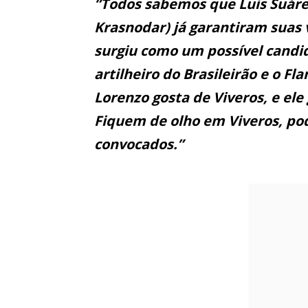
“Todos sabemos que Luis Suárez
Krasnodar) já garantiram suas 
surgiu como um possível candid
artilheiro do Brasileirão e o F
Lorenzo gosta de Viveros, e el
Fiquem de olho em Viveros, pode
convocados.”