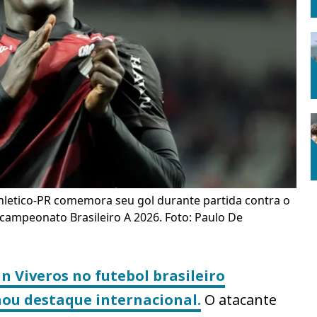
hletico-PR comemora seu gol durante partida contra o
 campeonato Brasileiro A 2026. Foto: Paulo De
 Viveros no futebol brasileiro
hou destaque internacional.
O atacante