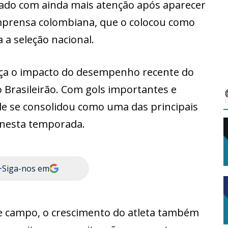
vado com ainda mais atenção após aparecer
mprensa colombiana, que o colocou como
a seleção nacional.
rça o impacto do desempenho recente do
o Brasileirão. Com gols importantes e
le se consolidou como uma das principais
 nesta temporada.
+
Siga-nos em
 campo, o crescimento do atleta também