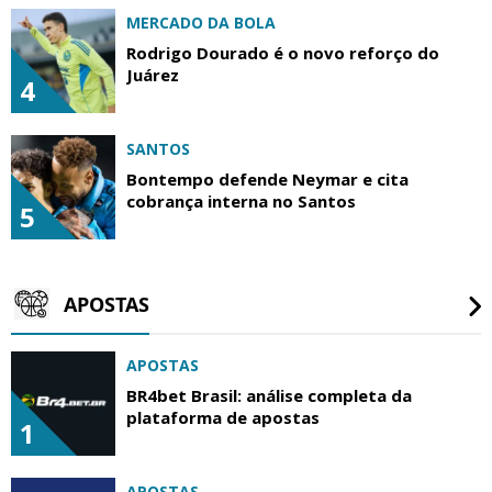
MERCADO DA BOLA
Rodrigo Dourado é o novo reforço do
Juárez
4
SANTOS
Bontempo defende Neymar e cita
cobrança interna no Santos
5
APOSTAS
APOSTAS
BR4bet Brasil: análise completa da
plataforma de apostas
1
APOSTAS