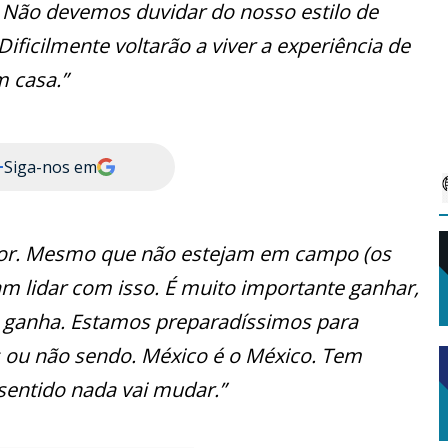
. Não devemos duvidar do nosso estilo de
ificilmente voltarão a viver a experiência de
 casa.”
+
Siga-nos em
avor. Mesmo que não estejam em campo (os
am lidar com isso. É muito importante ganhar,
 ganha. Estamos preparadíssimos para
s ou não sendo. México é o México. Tem
 sentido nada vai mudar.”