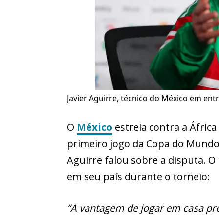
Javier Aguirre, técnico do México em entr
O
México
estreia contra a África
primeiro jogo da Copa do Mundo 2
Aguirre falou sobre a disputa. O
em seu país durante o torneio:
“A vantagem de jogar em casa prec