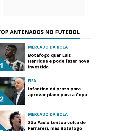
TOP ANTENADOS NO FUTEBOL
MERCADO DA BOLA
Botafogo quer Luiz
Henrique e pode fazer nova
1
investida
FIFA
Infantino dá prazo para
aprovar plano para a Copa
2
MERCADO DA BOLA
São Paulo tentou volta de
Ferraresi, mas Botafogo