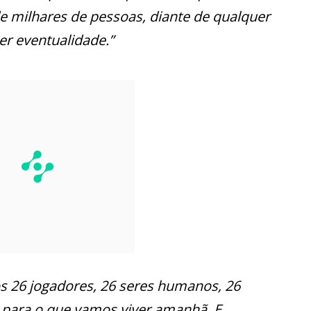
de milhares de pessoas, diante de qualquer
er eventualidade.”
 26 jogadores, 26 seres humanos, 26
para o que vamos viver amanhã. E