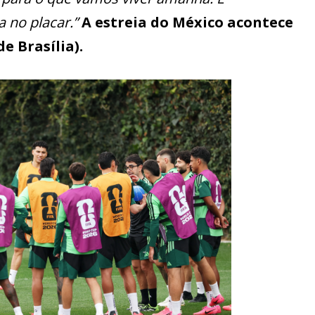
a no placar.”
A estreia do México acontece
e Brasília).