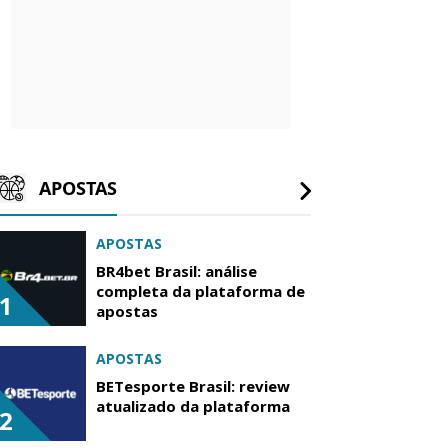
APOSTAS
APOSTAS
BR4bet Brasil: análise
completa da plataforma de
1
apostas
APOSTAS
BETesporte Brasil: review
atualizado da plataforma
2