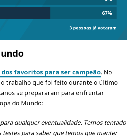
67
%
3 pessoas já votaram
Mundo
 dos favoritos para ser campeão
. No
no trabalho que foi feito durante o último
xicanos se prepararam para enfrentar
 Copa do Mundo:
 para qualquer eventualidade. Temos tentado
s testes para saber que temos que manter