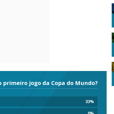
o primeiro jogo da Copa do Mundo?
33
%
0
%