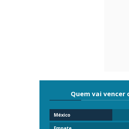
Quem vai vencer 
México
Empate