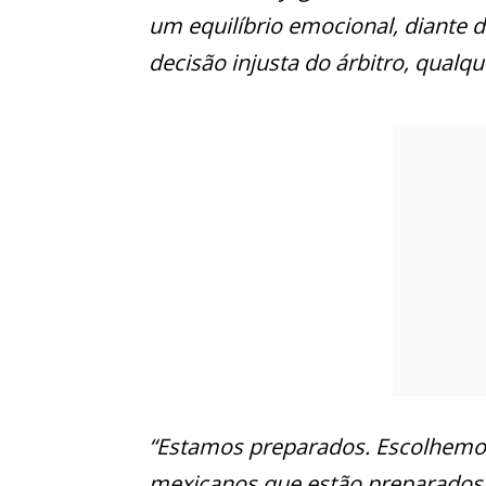
um equilíbrio emocional, diante 
decisão injusta do árbitro, qualqu
“Estamos preparados. Escolhemos
mexicanos que estão preparados 