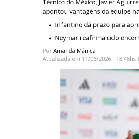
Técnico do México, Javier Aguirre
apontou vantagens da equipe n
Infantino dá prazo para apr
Neymar reafirma ciclo encerr
Por
Amanda Mânica
Atualizada em
11/06/2026 - 18:46hs