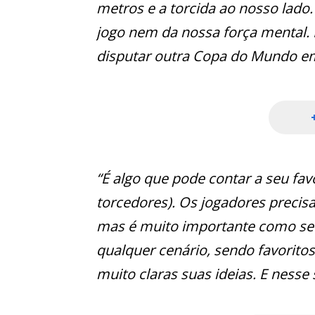
metros e a torcida ao nosso lado
jogo nem da nossa força mental. D
disputar outra Copa do Mundo em
“É algo que pode contar a seu f
torcedores). Os jogadores precis
mas é muito importante como se
qualquer cenário, sendo favorito
muito claras suas ideias. E nesse