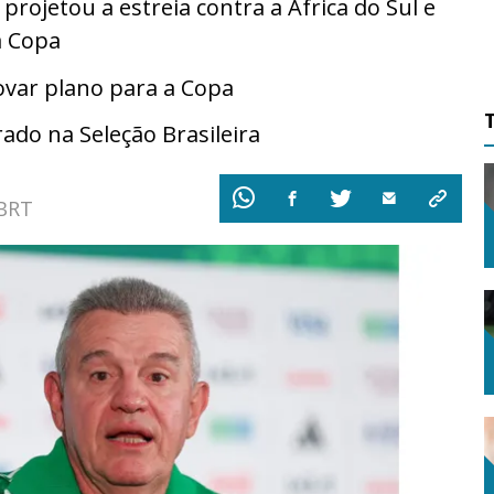
 projetou a estreia contra a África do Sul e
a Copa
ovar plano para a Copa
ado na Seleção Brasileira
 BRT