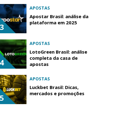
APOSTAS
Apostar Brasil: análise da
plataforma em 2025
3
APOSTAS
LotoGreen Brasil: análise
completa da casa de
4
apostas
APOSTAS
Luckbet Brasil: Dicas,
mercados e promoções
5