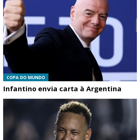
COPA DO MUNDO
Infantino envia carta à Argentina