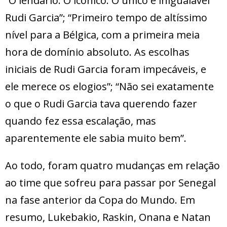
“O lendário. O icônico. O único e inigualável
Rudi Garcia”; “Primeiro tempo de altíssimo
nível para a Bélgica, com a primeira meia
hora de domínio absoluto. As escolhas
iniciais de Rudi Garcia foram impecáveis, e
ele merece os elogios”; “Não sei exatamente
o que o Rudi Garcia tava querendo fazer
quando fez essa escalação, mas
aparentemente ele sabia muito bem”.
Ao todo, foram quatro mudanças em relação
ao time que sofreu para passar por Senegal
na fase anterior da Copa do Mundo. Em
resumo, Lukebakio, Raskin, Onana e Natan