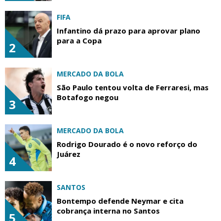
FIFA
Infantino dá prazo para aprovar plano
para a Copa
2
MERCADO DA BOLA
São Paulo tentou volta de Ferraresi, mas
Botafogo negou
3
MERCADO DA BOLA
Rodrigo Dourado é o novo reforço do
Juárez
4
SANTOS
Bontempo defende Neymar e cita
cobrança interna no Santos
5