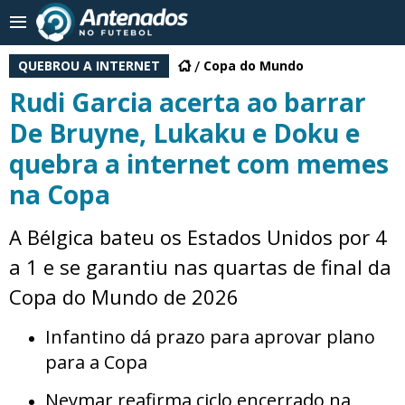
QUEBROU A INTERNET
Copa do Mundo
Rudi Garcia acerta ao barrar
De Bruyne, Lukaku e Doku e
quebra a internet com memes
na Copa
A Bélgica bateu os Estados Unidos por 4
a 1 e se garantiu nas quartas de final da
Copa do Mundo de 2026
Infantino dá prazo para aprovar plano
para a Copa
Neymar reafirma ciclo encerrado na