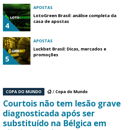
APOSTAS
LotoGreen Brasil: análise completa da
casa de apostas
4
APOSTAS
Luckbet Brasil: Dicas, mercados e
promoções
5
COPA DO MUNDO
Copa do Mundo
Courtois não tem lesão grave
diagnosticada após ser
substituído na Bélgica em