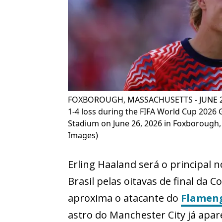
FOXBOROUGH, MASSACHUSETTS - JUNE 26: 
1-4 loss during the FIFA World Cup 202
Stadium on June 26, 2026 in Foxborough, 
Images)
Erling Haaland será o principal
Brasil pelas oitavas de final da
aproxima o atacante do
Flamen
astro do Manchester City já apar