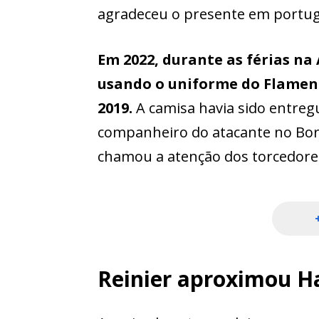
agradeceu o presente em portu
Em 2022, durante as férias n
usando o uniforme do Flameng
2019.
A camisa havia sido entregu
companheiro do atacante no Bo
chamou a atenção dos torcedore
Reinier aproximou H