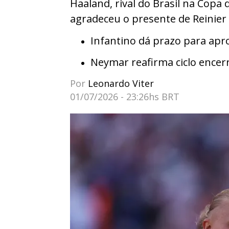
Haaland, rival do Brasil na Copa
agradeceu o presente de Reinie
Infantino dá prazo para apr
Neymar reafirma ciclo encerr
Por
Leonardo Viter
01/07/2026 - 23:26hs BRT