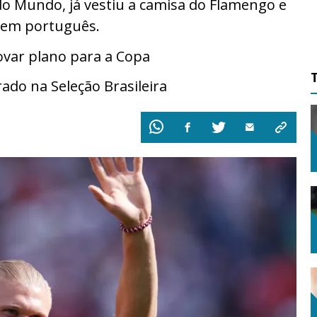
 do Mundo, já vestiu a camisa do Flamengo e
r em português.
ovar plano para a Copa
ado na Seleção Brasileira