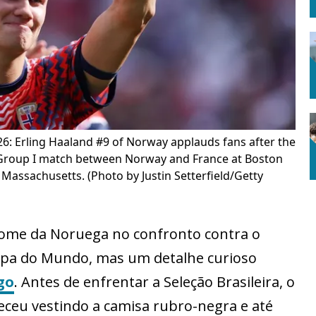
Erling Haaland #9 of Norway applauds fans after the
6 Group I match between Norway and France at Boston
Massachusetts. (Photo by Justin Setterfield/Getty
 nome da Noruega no confronto contra o
 Copa do Mundo, mas um detalhe curioso
go
. Antes de enfrentar a Seleção Brasileira, o
eceu vestindo a camisa rubro-negra e até