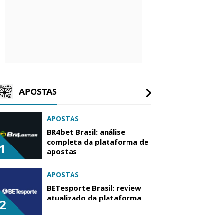
APOSTAS
APOSTAS
BR4bet Brasil: análise
completa da plataforma de
1
apostas
APOSTAS
BETesporte Brasil: review
atualizado da plataforma
2