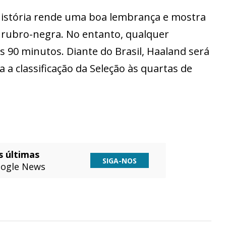
história rende uma boa lembrança e mostra
a rubro-negra. No entanto, qualquer
os 90 minutos. Diante do Brasil, Haaland será
 a classificação da Seleção às quartas de
s últimas
SIGA-NOS
ogle News