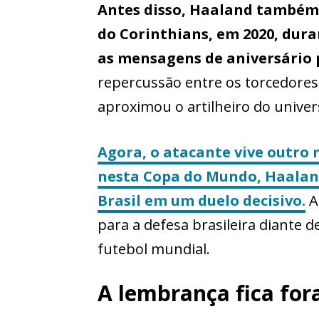
Antes disso, Haaland também
do Corinthians, em 2020, dur
as mensagens de aniversário p
repercussão entre os torcedores 
aproximou o artilheiro do unive
Agora, o atacante vive outro
nesta Copa do Mundo, Haalan
Brasil em um duelo decisivo.
A
para a defesa brasileira diante 
futebol mundial.
A lembrança fica for