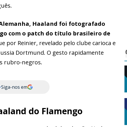
guês.
a Alemanha, Haaland foi fotografado
o com o patch do título brasileiro de
e por Reinier, revelado pelo clube carioca e
russia Dortmund. O gesto rapidamente
s rubro-negros.
+
Siga-nos em
aaland do Flamengo