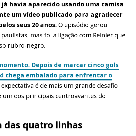
 já havia aparecido usando uma camisa
ante um vídeo publicado para agradecer
elos seus 20 anos.
O episódio gerou
paulistas, mas foi a ligação com Reinier que
rso rubro-negro.
 momento. Depois de marcar cinco gols
d chega embalado para enfrentar o
 expectativa é de mais um grande desafio
de um dos principais centroavantes do
a das quatro linhas