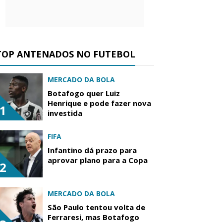
TOP ANTENADOS NO FUTEBOL
MERCADO DA BOLA
Botafogo quer Luiz
Henrique e pode fazer nova
1
investida
FIFA
Infantino dá prazo para
aprovar plano para a Copa
2
MERCADO DA BOLA
São Paulo tentou volta de
Ferraresi, mas Botafogo