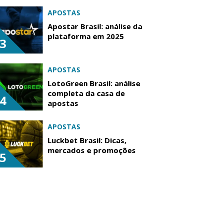
APOSTAS
Apostar Brasil: análise da
plataforma em 2025
3
APOSTAS
LotoGreen Brasil: análise
completa da casa de
4
apostas
APOSTAS
Luckbet Brasil: Dicas,
mercados e promoções
5