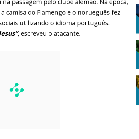
u na passagem pelo clube alemão. Na época,
 a camisa do Flamengo e o norueguês fez
ociais utilizando o idioma português.
Jesus”
, escreveu o atacante.