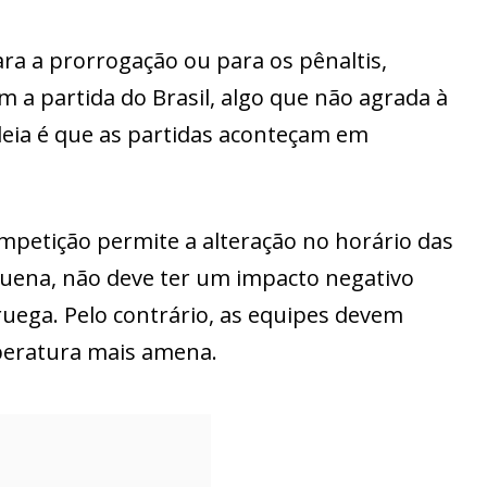
ara a prorrogação ou para os pênaltis,
 a partida do Brasil, algo que não agrada à
deia é que as partidas aconteçam em
mpetição permite a alteração no horário das
uena, não deve ter um impacto negativo
ruega. Pelo contrário, as equipes devem
eratura mais amena.