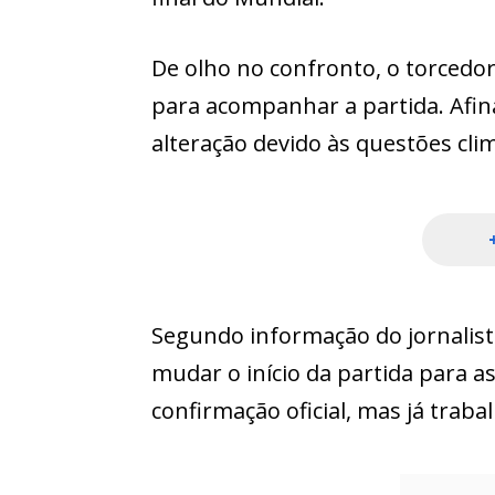
De olho no confronto, o torcedor
para acompanhar a partida. Afin
alteração devido às questões cli
Segundo informação do jornalista
mudar o início da partida para as
confirmação oficial, mas já traba