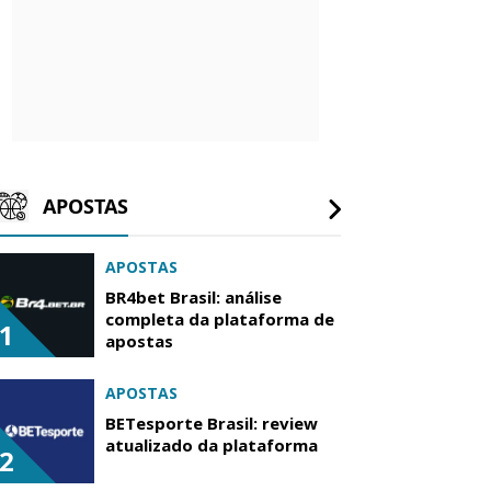
APOSTAS
APOSTAS
BR4bet Brasil: análise
completa da plataforma de
1
apostas
APOSTAS
BETesporte Brasil: review
atualizado da plataforma
2