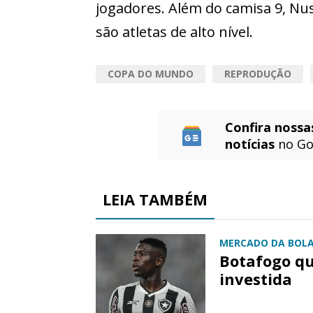
jogadores. Além do camisa 9, Nu
são atletas de alto nível.
COPA DO MUNDO
REPRODUÇÃO
Confira nossa
notícias
no Go
LEIA TAMBÉM
MERCADO DA BOL
Botafogo qu
investida