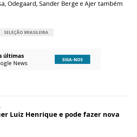
sa, Odegaard, Sander Berge e Ajer também
SELEÇÃO BRASILEIRA
s últimas
SIGA-NOS
ogle News
A
er Luiz Henrique e pode fazer nova