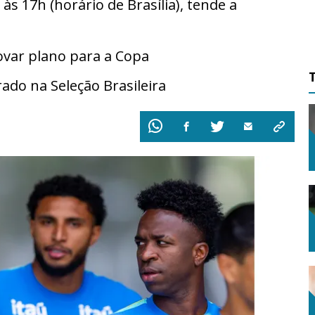
s 17h (horário de Brasília), tende a
ovar plano para a Copa
ado na Seleção Brasileira