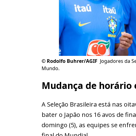
©
Rodolfo Buhrer/AGIF
Jogadores da S
Mundo.
Mudança de horário 
A Seleção Brasileira está nas oi
bater o Japão nos 16 avos de fina
domingo (5), as equipes se enfr
final do Mundial.