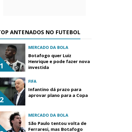
TOP ANTENADOS NO FUTEBOL
MERCADO DA BOLA
Botafogo quer Luiz
Henrique e pode fazer nova
1
investida
FIFA
Infantino dá prazo para
aprovar plano para a Copa
2
MERCADO DA BOLA
São Paulo tentou volta de
Ferraresi, mas Botafogo