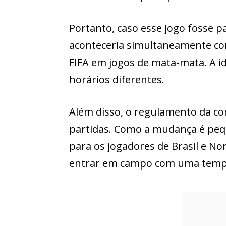
Portanto, caso esse jogo fosse p
aconteceria simultaneamente com
FIFA em jogos de mata-mata. A i
horários diferentes.
Além disso, o regulamento da co
partidas. Como a mudança é peq
para os jogadores de Brasil e No
entrar em campo com uma temp