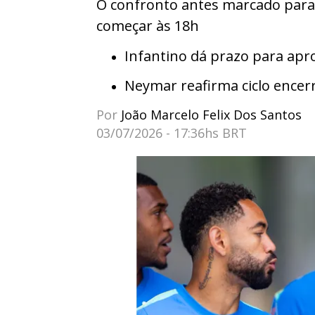
O confronto antes marcado para à
começar às 18h
Infantino dá prazo para apr
Neymar reafirma ciclo encerr
Por
João Marcelo Felix Dos Santos
03/07/2026 - 17:36hs BRT