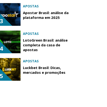
APOSTAS
Apostar Brasil: análise da
plataforma em 2025
3
APOSTAS
LotoGreen Brasil: análise
completa da casa de
4
apostas
APOSTAS
Luckbet Brasil: Dicas,
mercados e promoções
5