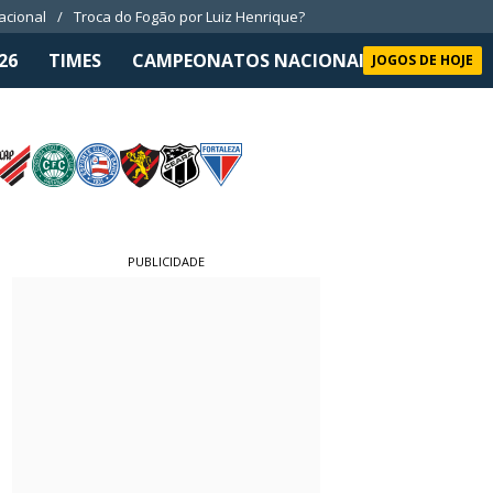
nacional
Troca do Fogão por Luiz Henrique?
26
TIMES
CAMPEONATOS NACIONAIS
SELEÇÃO 
JOGOS DE HOJE
PUBLICIDADE