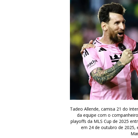
Tadeo Allende, camisa 21 do Int
da equipe com o companheiro L
playoffs da MLS Cup de 2025 entr
em 24 de outubro de 2025, e
Man