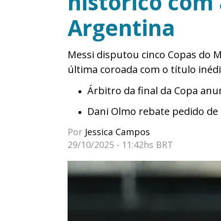
histórico com
Argentina
Messi disputou cinco Copas do Mu
última coroada com o título inéd
Árbitro da final da Copa an
Dani Olmo rebate pedido de 
Por
Jessica Campos
29/10/2025 - 11:42hs BRT