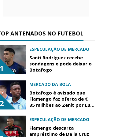
TOP ANTENADOS NO FUTEBOL
ESPECULAÇÃO DE MERCADO
Santi Rodríguez recebe
sondagens e pode deixar o
1
Botafogo
MERCADO DA BOLA
Botafogo é avisado que
Flamengo faz oferta de €
2
35 milhões ao Zenit por Luiz
Henrique
ESPECULAÇÃO DE MERCADO
Flamengo descarta
empréstimo de De la Cruz