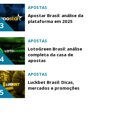
APOSTAS
Apostar Brasil: análise da
plataforma em 2025
3
APOSTAS
LotoGreen Brasil: análise
completa da casa de
4
apostas
APOSTAS
Luckbet Brasil: Dicas,
mercados e promoções
5