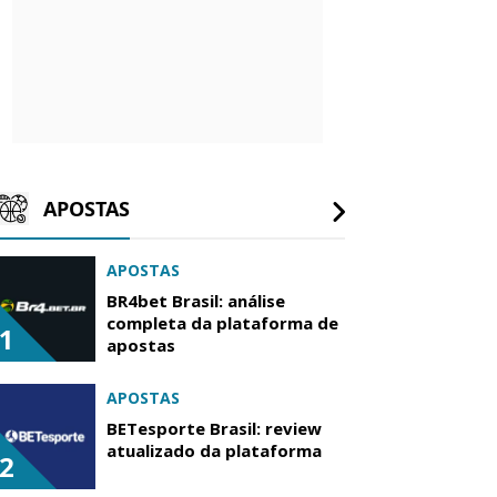
APOSTAS
APOSTAS
BR4bet Brasil: análise
completa da plataforma de
1
apostas
APOSTAS
BETesporte Brasil: review
atualizado da plataforma
2