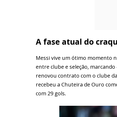
A fase atual do craq
Messi vive um ótimo momento no
entre clube e seleção, marcando 
renovou contrato com o clube da
recebeu a Chuteira de Ouro como 
com 29 gols.