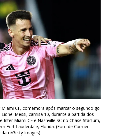
er Miami CF, comemora após marcar o segundo gol
ionel Messi, camisa 10, durante a partida dos
e Inter Miami CF e Nashville SC no Chase Stadium,
m Fort Lauderdale, Flórida. (Foto de Carmen
dato/Getty Images)