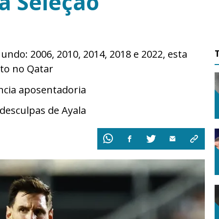
 a Seleção
ndo: 2006, 2010, 2014, 2018 e 2022, esta
ito no Qatar
uncia aposentadoria
desculpas de Ayala