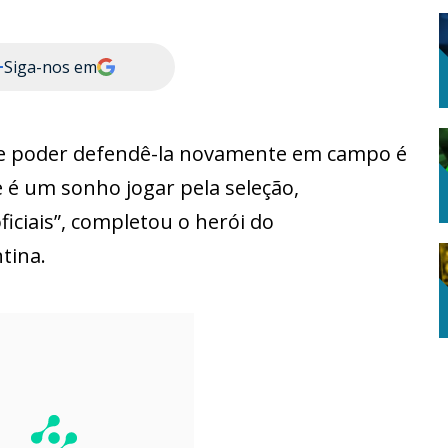
+
Siga-nos em
, e poder defendê-la novamente em campo é
 é um sonho jogar pela seleção,
iciais”, completou o herói do
tina.