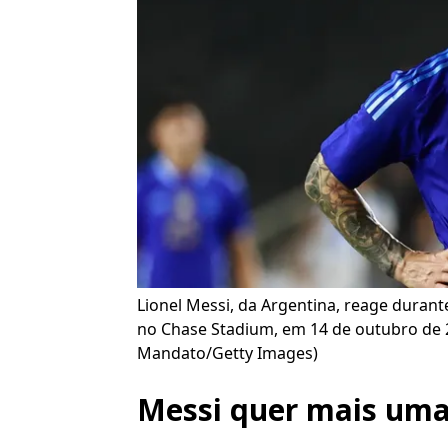
Lionel Messi, da Argentina, reage durant
no Chase Stadium, em 14 de outubro de 2
Mandato/Getty Images)
Messi quer mais um