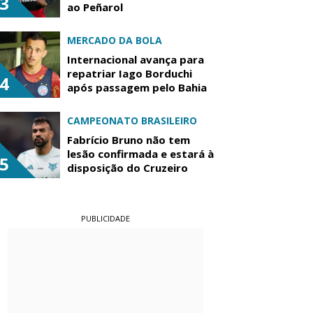
3
ao Peñarol
MERCADO DA BOLA
Internacional avança para
repatriar Iago Borduchi
4
após passagem pelo Bahia
CAMPEONATO BRASILEIRO
Fabrício Bruno não tem
lesão confirmada e estará à
5
disposição do Cruzeiro
PUBLICIDADE