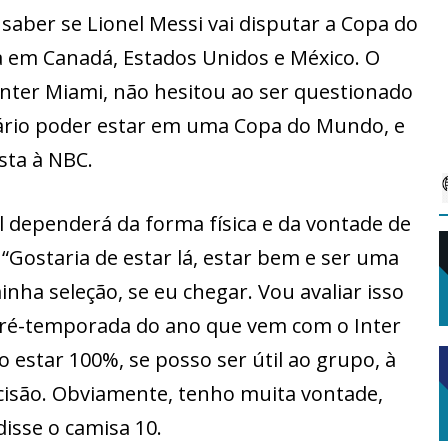
saber se Lionel Messi vai disputar a Copa do
 em Canadá, Estados Unidos e México. O
Inter Miami, não hesitou ao ser questionado
nário poder estar em uma Copa do Mundo, e
sta à NBC.
al dependerá da forma física e da vontade de
“Gostaria de estar lá, estar bem e ser uma
nha seleção, se eu chegar. Vou avaliar isso
pré-temporada do ano que vem com o Inter
o estar 100%, se posso ser útil ao grupo, à
cisão. Obviamente, tenho muita vontade,
isse o camisa 10.