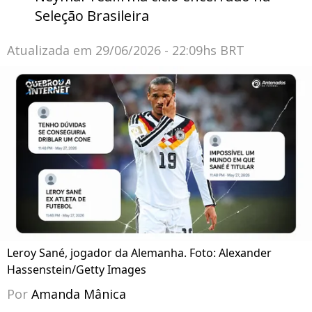
Seleção Brasileira
Atualizada em
29/06/2026 - 22:09hs BRT
Leroy Sané, jogador da Alemanha. Foto: Alexander
Hassenstein/Getty Images
Por
Amanda Mânica