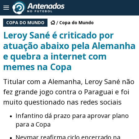
COPA DO MUNDO
Copa do Mundo
Leroy Sané é criticado por
atuação abaixo pela Alemanha
e quebra a internet com
memes na Copa
Titular com a Alemanha, Leroy Sané não
fez grande jogo contra o Paraguai e foi
muito questionado nas redes sociais
Infantino dá prazo para aprovar plano
para a Copa
Neymar reafirma ciclo encerrado na