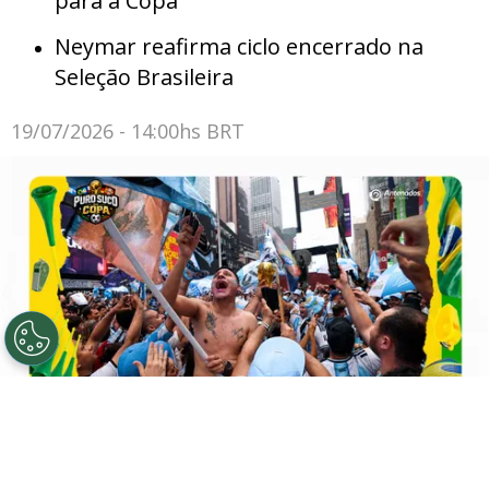
para a Copa
Neymar reafirma ciclo encerrado na
Seleção Brasileira
19/07/2026 - 14:00hs BRT
Torcida argentina vira Puro Suco de Copa na Times
Square. Foto: Carl Recine/Getty Images