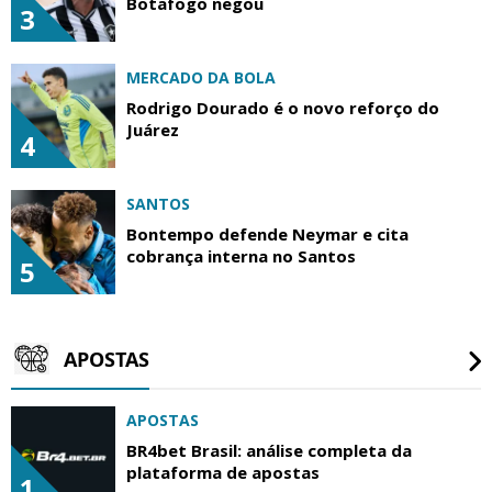
Botafogo negou
3
MERCADO DA BOLA
Rodrigo Dourado é o novo reforço do
Juárez
4
SANTOS
Bontempo defende Neymar e cita
cobrança interna no Santos
5
APOSTAS
APOSTAS
BR4bet Brasil: análise completa da
plataforma de apostas
1