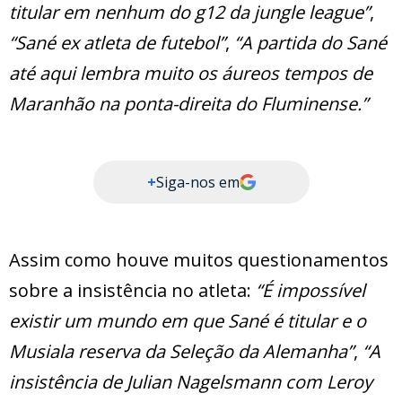
titular em nenhum do g12 da jungle league”
,
“Sané ex atleta de futebol”
,
“A partida do Sané
até aqui lembra muito os áureos tempos de
Maranhão na ponta-direita do Fluminense.”
+
Siga-nos em
Assim como houve muitos questionamentos
sobre a insistência no atleta:
“É impossível
existir um mundo em que Sané é titular e o
Musiala reserva da Seleção da Alemanha”
,
“A
insistência de Julian Nagelsmann com Leroy