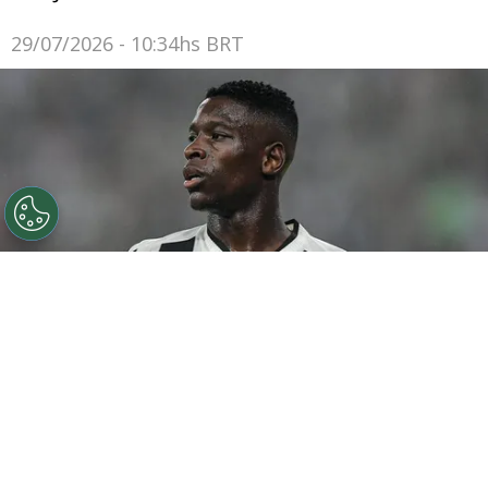
29/07/2026 - 10:34hs BRT
©
Thiago Ribeiro/AGIF
Botafogo pode tentar Luiz
Henrique mais uma vez em janeiro.
Por
Rodrigo Ribeiro