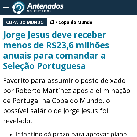
COPA DO MUNDO
Copa do Mundo
Jorge Jesus deve receber
menos de R$23,6 milhões
anuais para comandar a
Seleção Portuguesa
Favorito para assumir o posto deixado
por Roberto Martínez após a eliminação
de Portugal na Copa do Mundo, o
possível salário de Jorge Jesus foi
revelado.
Infantino dá prazo para aprovar plano