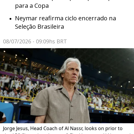
para a Copa
Neymar reafirma ciclo encerrado na
Seleção Brasileira
08/07/2026 - 09:09hs BRT
Jorge Jesus, Head Coach of Al Nassr, looks on prior to