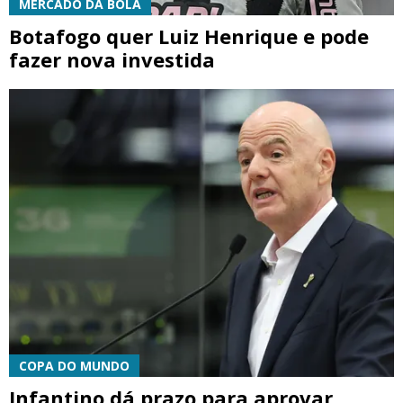
MERCADO DA BOLA
Botafogo quer Luiz Henrique e pode
fazer nova investida
COPA DO MUNDO
Infantino dá prazo para aprovar