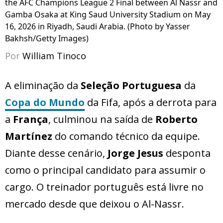
the AFC Champions League 2 Final between Al Nassr and
Gamba Osaka at King Saud University Stadium on May
16, 2026 in Riyadh, Saudi Arabia. (Photo by Yasser
Bakhsh/Getty Images)
Por
William Tinoco
A eliminação da
Seleção Portuguesa
da
Copa do Mundo
da Fifa, após a derrota para
a
França
, culminou na saída de
Roberto
Martínez
do comando técnico da equipe.
Diante desse cenário,
Jorge Jesus
desponta
como o principal candidato para assumir o
cargo. O treinador português está livre no
mercado desde que deixou o Al-Nassr.