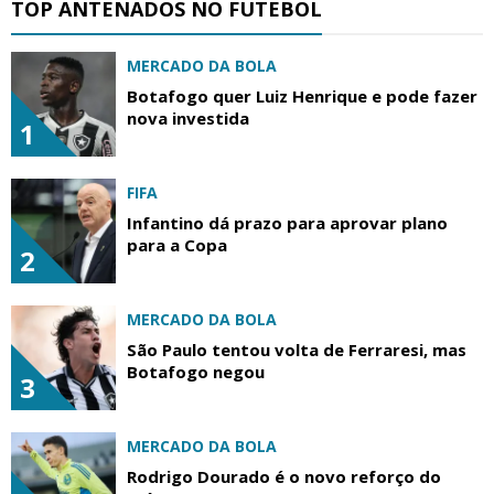
TOP ANTENADOS NO FUTEBOL
MERCADO DA BOLA
Botafogo quer Luiz Henrique e pode fazer
nova investida
1
FIFA
Infantino dá prazo para aprovar plano
para a Copa
2
MERCADO DA BOLA
São Paulo tentou volta de Ferraresi, mas
Botafogo negou
3
MERCADO DA BOLA
Rodrigo Dourado é o novo reforço do