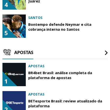
Juárez
4
SANTOS
Bontempo defende Neymar e cita
cobrança interna no Santos
5
APOSTAS
APOSTAS
BR4bet Brasil: análise completa da
plataforma de apostas
1
APOSTAS
BETesporte Brasil: review atualizado da
plataforma
2