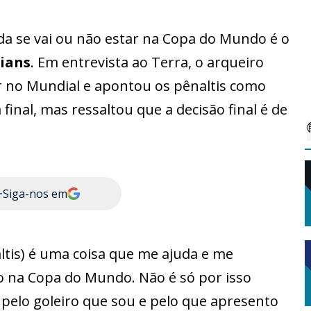
a se vai ou não estar na Copa do Mundo é o
ians
. Em entrevista ao Terra, o arqueiro
ar no Mundial e apontou os pênaltis como
 final, mas ressaltou que a decisão final é de
+
Siga-nos em
ltis) é uma coisa que me ajuda e me
o na Copa do Mundo. Não é só por isso
elo goleiro que sou e pelo que apresento