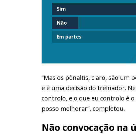
Sim
Não
Em partes
“Mas os pênaltis, claro, são um
e é uma decisão do treinador. N
controlo, e o que eu controlo é 
posso melhorar”, completou.
Não convocação na ú