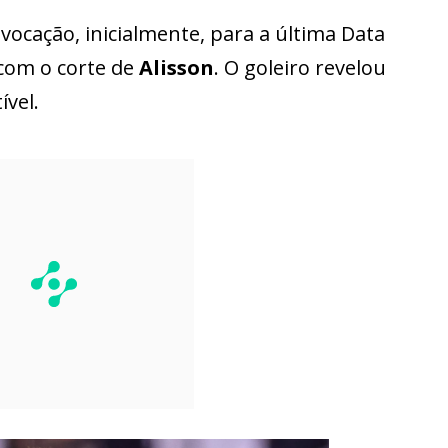
ocação, inicialmente, para a última Data
com o corte de
Alisson
. O goleiro revelou
vel.