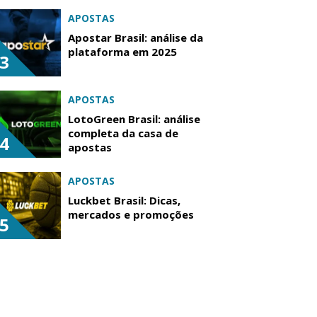
APOSTAS
Apostar Brasil: análise da
plataforma em 2025
3
APOSTAS
LotoGreen Brasil: análise
completa da casa de
4
apostas
APOSTAS
Luckbet Brasil: Dicas,
mercados e promoções
5