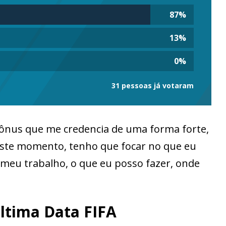
87
%
13
%
0
%
31 pessoas já votaram
 bônus que me credencia de uma forma forte,
este momento, tenho que focar no que eu
o meu trabalho, o que eu posso fazer, onde
ltima Data FIFA