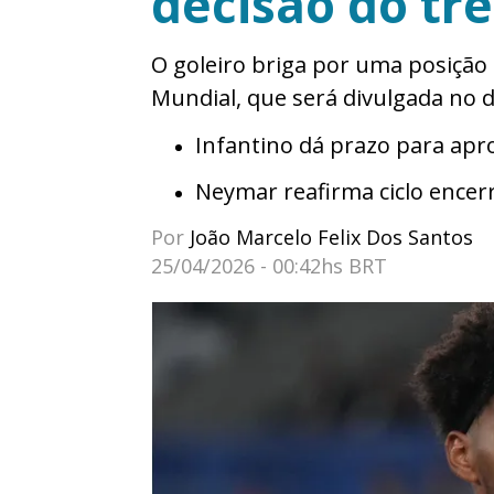
decisão do tr
O goleiro briga por uma posição n
Mundial, que será divulgada no d
Infantino dá prazo para apr
Neymar reafirma ciclo encerr
Por
João Marcelo Felix Dos Santos
25/04/2026 - 00:42hs BRT