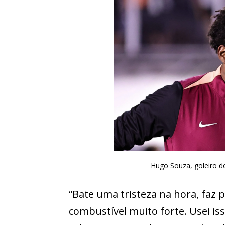
Hugo Souza, goleiro do
“Bate uma tristeza na hora, faz
combustível muito forte. Usei i