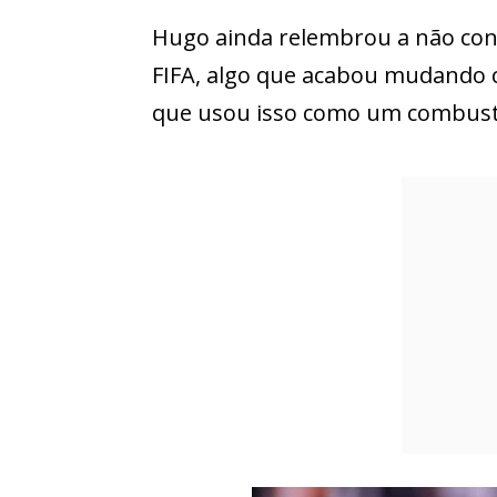
Hugo ainda relembrou a não conv
FIFA, algo que acabou mudando 
que usou isso como um combustí