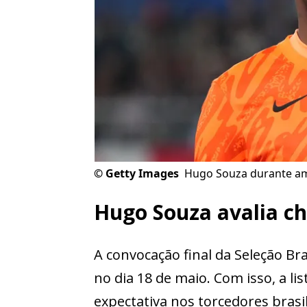
©
Getty Images
Hugo Souza durante am
Hugo Souza avalia ch
A convocação final da Seleção Br
no dia 18 de maio. Com isso, a li
expectativa nos torcedores brasil