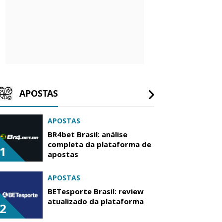
APOSTAS
APOSTAS
BR4bet Brasil: análise
completa da plataforma de
1
apostas
APOSTAS
BETesporte Brasil: review
atualizado da plataforma
2