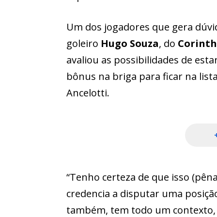
Um dos jogadores que gera dúvid
goleiro
Hugo Souza
, do
Corinth
avaliou as possibilidades de est
bônus na briga para ficar na lista
Ancelotti.
“Tenho certeza de que isso (pêna
credencia a disputar uma posiçã
também, tem todo um contexto, p