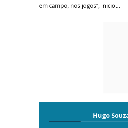
em campo, nos jogos”, iniciou.
Hugo Souz