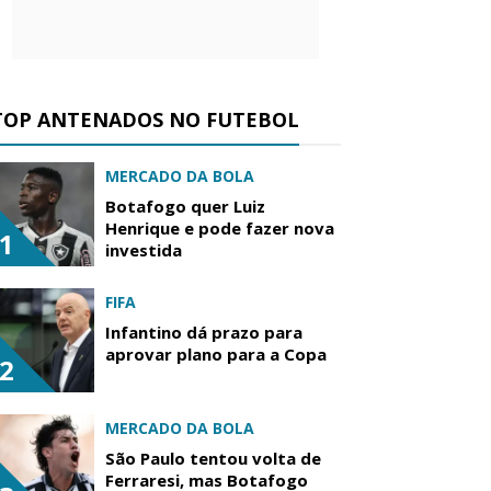
TOP ANTENADOS NO FUTEBOL
MERCADO DA BOLA
Botafogo quer Luiz
Henrique e pode fazer nova
1
investida
FIFA
Infantino dá prazo para
aprovar plano para a Copa
2
MERCADO DA BOLA
São Paulo tentou volta de
Ferraresi, mas Botafogo