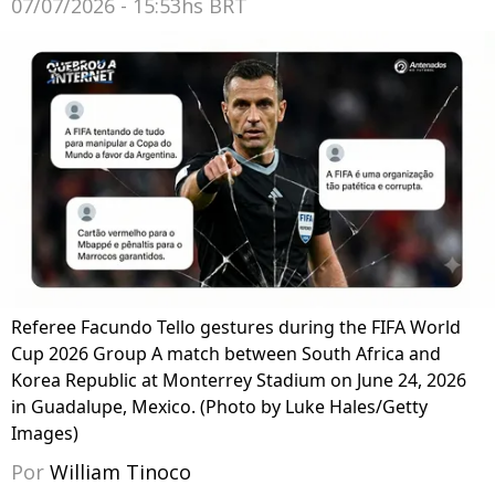
07/07/2026 - 15:53hs BRT
Referee Facundo Tello gestures during the FIFA World
Cup 2026 Group A match between South Africa and
Korea Republic at Monterrey Stadium on June 24, 2026
in Guadalupe, Mexico. (Photo by Luke Hales/Getty
Images)
Por
William Tinoco