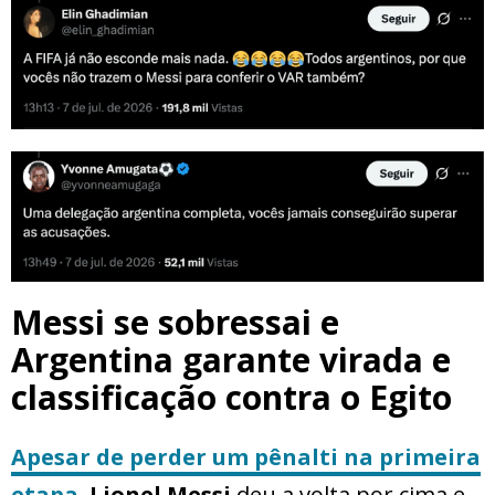
Messi se sobressai e
Argentina garante virada e
classificação contra o Egito
Apesar de perder um pênalti na primeira
etapa
,
Lionel Messi
deu a volta por cima e