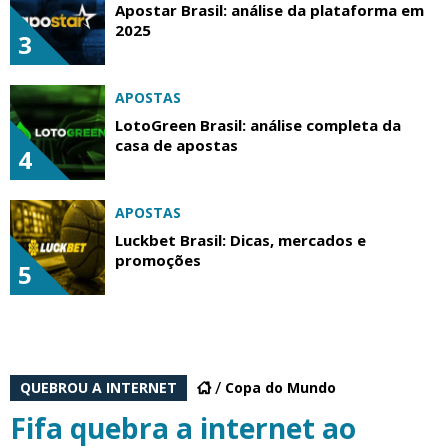
Apostar Brasil: análise da plataforma em
2025
3
APOSTAS
LotoGreen Brasil: análise completa da
casa de apostas
4
APOSTAS
Luckbet Brasil: Dicas, mercados e
promoções
5
QUEBROU A INTERNET
Copa do Mundo
Fifa quebra a internet ao