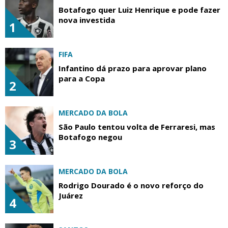
Botafogo quer Luiz Henrique e pode fazer
nova investida
1
FIFA
Infantino dá prazo para aprovar plano
para a Copa
2
MERCADO DA BOLA
São Paulo tentou volta de Ferraresi, mas
Botafogo negou
3
MERCADO DA BOLA
Rodrigo Dourado é o novo reforço do
Juárez
4