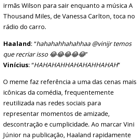
irmãs Wilson para sair enquanto a música A
Thousand Miles, de Vanessa Carlton, toca no
rádio do carro.
Haaland
: “
hahahahhahahhaa @vinijr temos
que recriar isso 😂😂😂😂😂
”
Vinícius
: “
HAHAHAHHAHAHAHHAHAH
”
O meme faz referência a uma das cenas mais
icônicas da comédia, frequentemente
reutilizada nas redes sociais para
representar momentos de amizade,
descontração e cumplicidade. Ao marcar Vini
Júnior na publicação, Haaland rapidamente