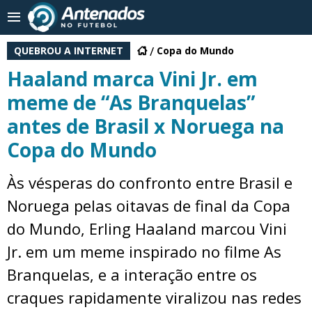
QUEBROU A INTERNET
Copa do Mundo
Haaland marca Vini Jr. em
meme de “As Branquelas”
antes de Brasil x Noruega na
Copa do Mundo
Às vésperas do confronto entre Brasil e
Noruega pelas oitavas de final da Copa
do Mundo, Erling Haaland marcou Vini
Jr. em um meme inspirado no filme As
Branquelas, e a interação entre os
craques rapidamente viralizou nas redes