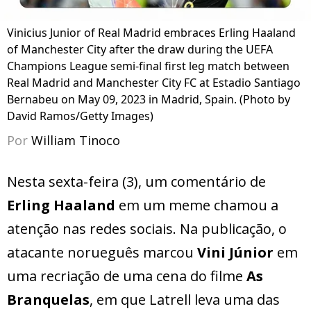
Vinicius Junior of Real Madrid embraces Erling Haaland
of Manchester City after the draw during the UEFA
Champions League semi-final first leg match between
Real Madrid and Manchester City FC at Estadio Santiago
Bernabeu on May 09, 2023 in Madrid, Spain. (Photo by
David Ramos/Getty Images)
Por
William Tinoco
Nesta sexta-feira (3), um comentário de
Erling Haaland
em um meme chamou a
atenção nas redes sociais. Na publicação, o
atacante norueguês marcou
Vini Júnior
em
uma recriação de uma cena do filme
As
Branquelas
, em que Latrell leva uma das