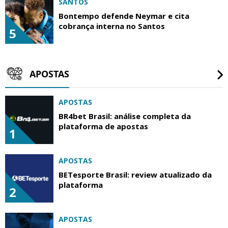
SANTOS
Bontempo defende Neymar e cita
cobrança interna no Santos
5
APOSTAS
APOSTAS
BR4bet Brasil: análise completa da
plataforma de apostas
1
APOSTAS
BETesporte Brasil: review atualizado da
plataforma
2
APOSTAS