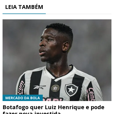
LEIA TAMBÉM
MERCADO DA BOLA
Botafogo quer Luiz Henrique e pode
fazer nova investida