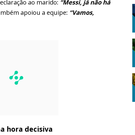
declaração ao marido:
“Messi, já não há
também apoiou a equipe:
“Vamos,
a hora decisiva