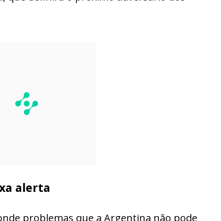
xa alerta
esconde problemas que a Argentina não pode