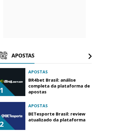
APOSTAS
APOSTAS
BR4bet Brasil: análise
completa da plataforma de
1
apostas
APOSTAS
BETesporte Brasil: review
atualizado da plataforma
2