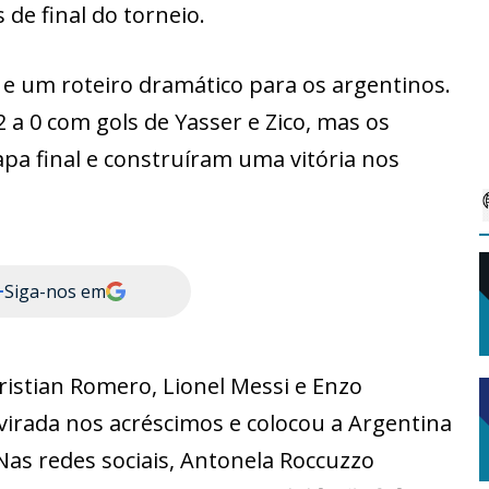
de final do torneio.
o e um roteiro dramático para os argentinos.
2 a 0 com gols de Yasser e Zico, mas os
pa final e construíram uma vitória nos
+
Siga-nos em
Cristian Romero, Lionel Messi e Enzo
virada nos acréscimos e colocou a Argentina
Nas redes sociais, Antonela Roccuzzo