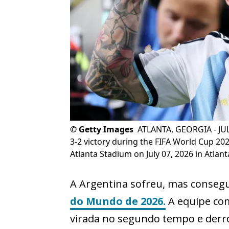
©
Getty Images
ATLANTA, GEORGIA - JULY
3-2 victory during the FIFA World Cup 2
Atlanta Stadium on July 07, 2026 in Atlant
A Argentina sofreu, mas conseg
do Mundo de 2026.
A equipe co
virada no segundo tempo e derroto