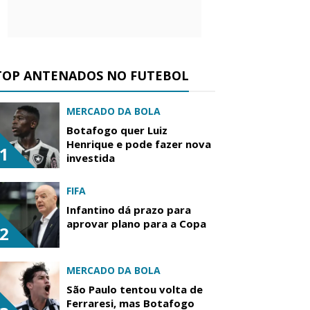
TOP ANTENADOS NO FUTEBOL
MERCADO DA BOLA
Botafogo quer Luiz
Henrique e pode fazer nova
1
investida
FIFA
Infantino dá prazo para
aprovar plano para a Copa
2
MERCADO DA BOLA
São Paulo tentou volta de
Ferraresi, mas Botafogo