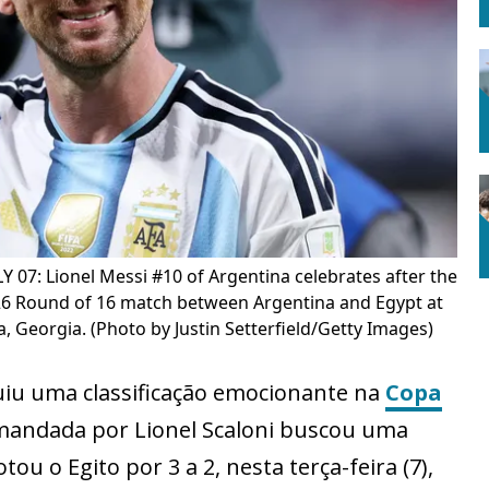
 07: Lionel Messi #10 of Argentina celebrates after the
026 Round of 16 match between Argentina and Egypt at
a, Georgia. (Photo by Justin Setterfield/Getty Images)
uiu uma classificação emocionante na
Copa
mandada por Lionel Scaloni buscou uma
u o Egito por 3 a 2, nesta terça-feira (7),