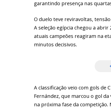
garantindo presença nas quartas 
O duelo teve reviravoltas, tensã
A seleção egípcia chegou a abrir 
atuais campeões reagiram na eta
minutos decisivos.
A classificação veio com gols de 
Fernández, que marcou o gol da 
na próxima fase da competição. 