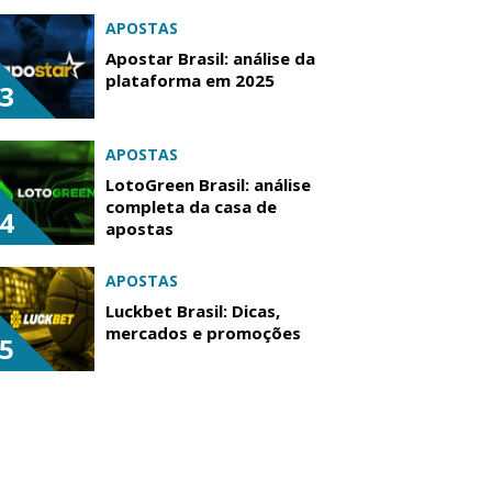
APOSTAS
Apostar Brasil: análise da
plataforma em 2025
3
APOSTAS
LotoGreen Brasil: análise
completa da casa de
4
apostas
APOSTAS
Luckbet Brasil: Dicas,
mercados e promoções
5