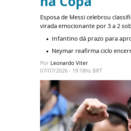
na Copa
Esposa de Messi celebrou classif
virada emocionante por 3 a 2 sob
Infantino dá prazo para apr
Neymar reafirma ciclo encerr
Por
Leonardo Viter
07/07/2026 - 19:18hs BRT