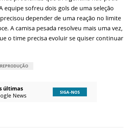
A equipe sofreu dois gols de uma seleção
 precisou depender de uma reação no limite
oce. A camisa pesada resolveu mais uma vez,
e o time precisa evoluir se quiser continuar
REPRODUÇÃO
s últimas
SIGA-NOS
ogle News