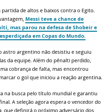
partida de altos e baixos contra o Egito.
r vantagem,
Messi teve a chance de
ti, mas parou na defesa de Shobeir e
desperdiçada em Copas do Mundo.
o astro argentino não desistiu e seguiu
das da equipe. Além do pênalti perdido,
uma cobrança de falta, mas encontrou
rcar o gol que iniciou a reação argentina.
va na busca pelo título mundial e garantiu
inal. A seleção agora espera o vencedor do
, que definirá o próximo adversário dos