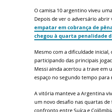
O camisa 10 argentino viveu uma 
Depois de ver o adversário abri
empatar em cobrança de pênal
chegou à quarta penalidade 
Mesmo com a dificuldade inicial, 
participando das principais joga
Messi ainda acertou a trave em 
espaço no segundo tempo para ma
A vitória manteve a Argentina vi
um novo desafio nas quartas de f
confronto entre Suíça e Colômbia