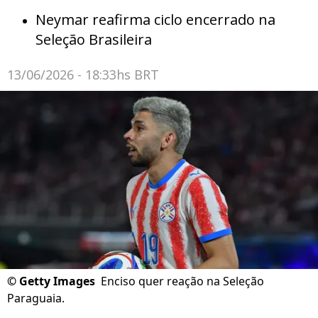
Neymar reafirma ciclo encerrado na
Seleção Brasileira
13/06/2026 - 18:33hs BRT
©
Getty Images
Enciso quer reação na Seleção
Paraguaia.