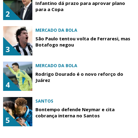
Infantino dá prazo para aprovar plano
para a Copa
2
MERCADO DA BOLA
São Paulo tentou volta de Ferraresi, mas
Botafogo negou
3
MERCADO DA BOLA
Rodrigo Dourado é o novo reforço do
Juárez
4
SANTOS
Bontempo defende Neymar e cita
cobrança interna no Santos
5