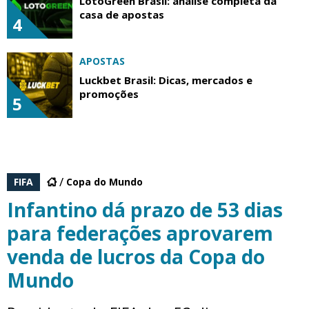
LotoGreen Brasil: análise completa da
casa de apostas
4
APOSTAS
Luckbet Brasil: Dicas, mercados e
promoções
5
FIFA
Copa do Mundo
Infantino dá prazo de 53 dias
para federações aprovarem
venda de lucros da Copa do
Mundo