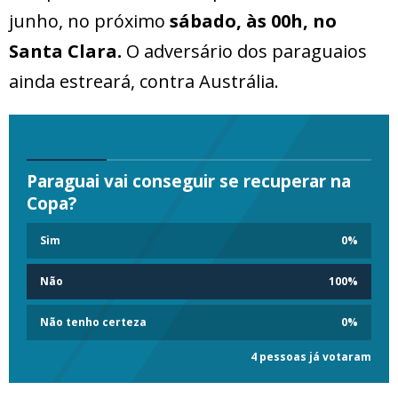
junho, no próximo
sábado, às 00h, no
Santa Clara.
O adversário dos paraguaios
ainda estreará, contra Austrália.
Paraguai vai conseguir se recuperar na
Copa?
Sim
0
%
Não
100
%
Não tenho certeza
0
%
4 pessoas já votaram