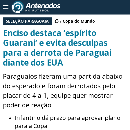
SELEÇÃO PARAGUAIA
Copa do Mundo
Enciso destaca ‘espírito
Guarani’ e evita desculpas
para a derrota de Paraguai
diante dos EUA
Paraguaios fizeram uma partida abaixo
do esperado e foram derrotados pelo
placar de 4 a 1, equipe quer mostrar
poder de reação
Infantino dá prazo para aprovar plano
para a Copa