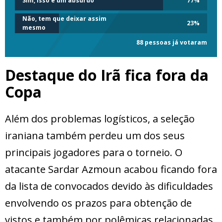
Sim, isso é um absurdo
77
%
Não, tem que deixar assim
23
%
mesmo
88 pessoas já votaram
Destaque do Irã fica fora da
Copa
Além dos problemas logísticos, a seleção
iraniana também perdeu um dos seus
principais jogadores para o torneio. O
atacante Sardar Azmoun acabou ficando fora
da lista de convocados devido às dificuldades
envolvendo os prazos para obtenção de
vistos e também por polêmicas relacionadas