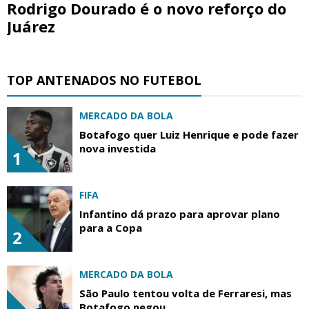
Rodrigo Dourado é o novo reforço do
Juárez
TOP ANTENADOS NO FUTEBOL
MERCADO DA BOLA
Botafogo quer Luiz Henrique e pode fazer
nova investida
1
FIFA
Infantino dá prazo para aprovar plano
para a Copa
2
MERCADO DA BOLA
São Paulo tentou volta de Ferraresi, mas
Botafogo negou