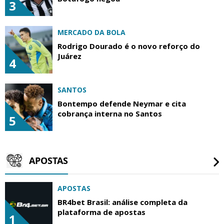
3
MERCADO DA BOLA
Rodrigo Dourado é o novo reforço do
Juárez
4
SANTOS
Bontempo defende Neymar e cita
cobrança interna no Santos
5
APOSTAS
APOSTAS
BR4bet Brasil: análise completa da
plataforma de apostas
1