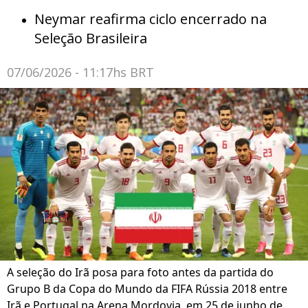
Neymar reafirma ciclo encerrado na
Seleção Brasileira
07/06/2026 - 11:17hs BRT
A seleção do Irã posa para foto antes da partida do
Grupo B da Copa do Mundo da FIFA Rússia 2018 entre
Irã e Portugal na Arena Mordovia, em 25 de junho de