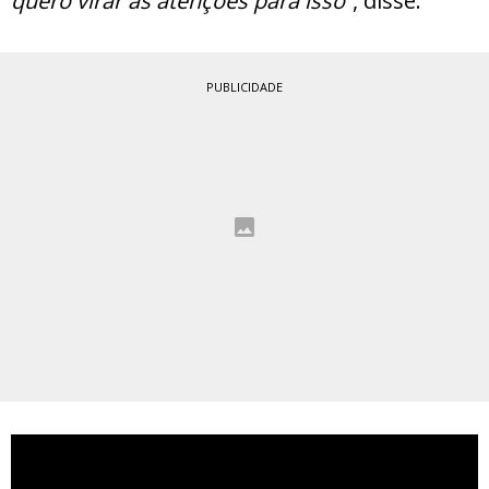
quero virar as atenções para isso”
, disse.
PUBLICIDADE