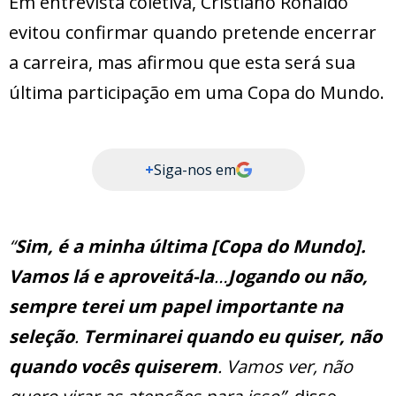
Em entrevista coletiva, Cristiano Ronaldo
evitou confirmar quando pretende encerrar
a carreira, mas afirmou que esta será sua
última participação em uma Copa do Mundo.
+
Siga-nos em
“
Sim, é a minha última [Copa do Mundo].
Vamos lá e aproveitá-la
…
Jogando ou não,
sempre terei um papel importante na
seleção
.
Terminarei quando eu quiser, não
quando vocês quiserem
. Vamos ver, não