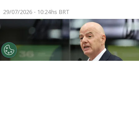
29/07/2026 - 10:24hs BRT
O presidente da FIFA, Gianni Infantino, discursa durante
a cerimônia de inauguração do Centro Internacional de
Transmissão da Copa do Mundo da FIFA 2026, em 1 de
junho de 2026, em Dallas, Texas. (Foto de Sam
Hodde/Getty Images)