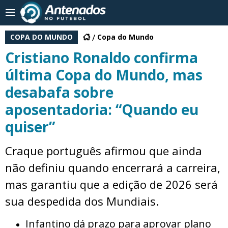
COPA DO MUNDO
Copa do Mundo
Cristiano Ronaldo confirma
última Copa do Mundo, mas
desabafa sobre
aposentadoria: “Quando eu
quiser”
Craque português afirmou que ainda
não definiu quando encerrará a carreira,
mas garantiu que a edição de 2026 será
sua despedida dos Mundiais.
Infantino dá prazo para aprovar plano