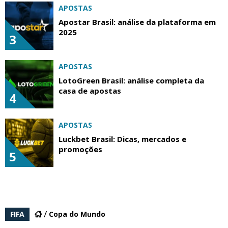
APOSTAS
Apostar Brasil: análise da plataforma em
2025
3
APOSTAS
LotoGreen Brasil: análise completa da
casa de apostas
4
APOSTAS
Luckbet Brasil: Dicas, mercados e
promoções
5
FIFA
Copa do Mundo