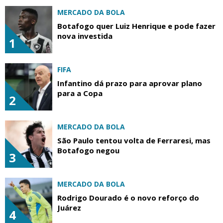
MERCADO DA BOLA
Botafogo quer Luiz Henrique e pode fazer
nova investida
1
FIFA
Infantino dá prazo para aprovar plano
para a Copa
2
MERCADO DA BOLA
São Paulo tentou volta de Ferraresi, mas
Botafogo negou
3
MERCADO DA BOLA
Rodrigo Dourado é o novo reforço do
Juárez
4