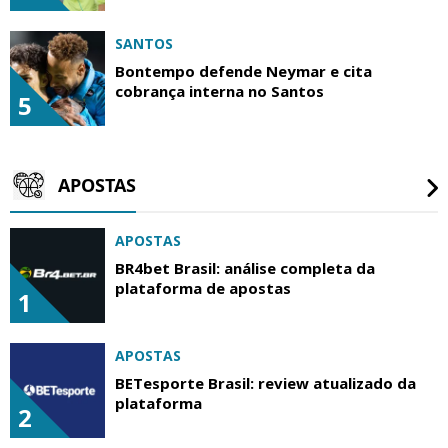
SANTOS
Bontempo defende Neymar e cita
cobrança interna no Santos
5
APOSTAS
APOSTAS
BR4bet Brasil: análise completa da
plataforma de apostas
1
APOSTAS
BETesporte Brasil: review atualizado da
plataforma
2