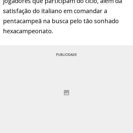
jogadores que participam do ciclo, além da
satisfação do italiano em comandar a
pentacampeã na busca pelo tão sonhado
hexacampeonato.
PUBLICIDADE