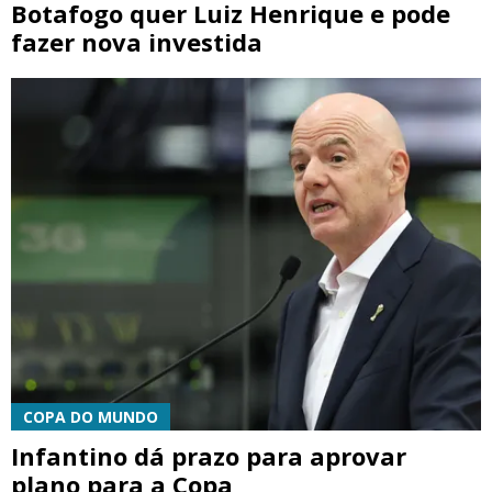
Botafogo quer Luiz Henrique e pode
fazer nova investida
COPA DO MUNDO
Infantino dá prazo para aprovar
plano para a Copa