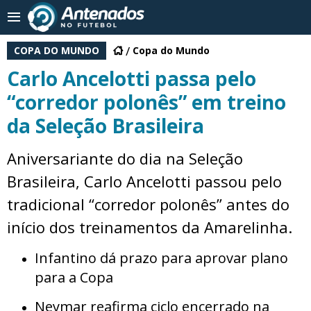
COPA DO MUNDO
Copa do Mundo
Carlo Ancelotti passa pelo
“corredor polonês” em treino
da Seleção Brasileira
Aniversariante do dia na Seleção
Brasileira, Carlo Ancelotti passou pelo
tradicional “corredor polonês” antes do
início dos treinamentos da Amarelinha.
Infantino dá prazo para aprovar plano
para a Copa
Neymar reafirma ciclo encerrado na