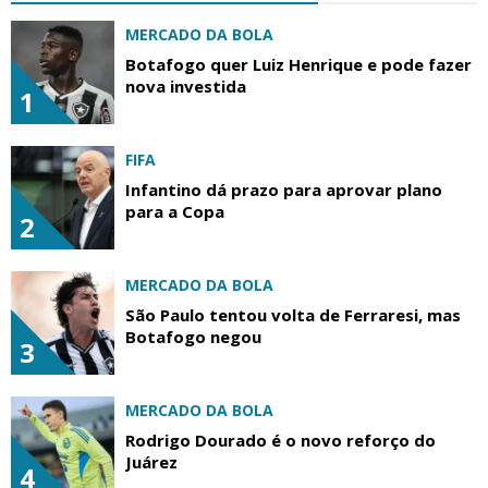
MERCADO DA BOLA
Botafogo quer Luiz Henrique e pode fazer
nova investida
1
FIFA
Infantino dá prazo para aprovar plano
para a Copa
2
MERCADO DA BOLA
São Paulo tentou volta de Ferraresi, mas
Botafogo negou
3
MERCADO DA BOLA
Rodrigo Dourado é o novo reforço do
Juárez
4