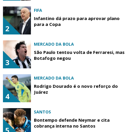
FIFA
Infantino dá prazo para aprovar plano
para a Copa
2
MERCADO DA BOLA
São Paulo tentou volta de Ferraresi, mas
Botafogo negou
3
MERCADO DA BOLA
Rodrigo Dourado é o novo reforço do
Juárez
4
SANTOS
Bontempo defende Neymar e cita
cobrança interna no Santos
5