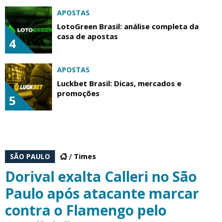
APOSTAS
LotoGreen Brasil: análise completa da
casa de apostas
4
APOSTAS
Luckbet Brasil: Dicas, mercados e
promoções
5
SÃO PAULO
Times
Dorival exalta Calleri no São
Paulo após atacante marcar
contra o Flamengo pelo