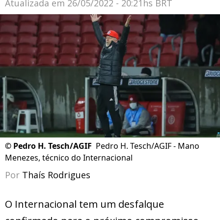
Atualizada em
26/05/2022 - 20:21hs BRT
©
Pedro H. Tesch/AGIF
Pedro H. Tesch/AGIF - Mano
Menezes, técnico do Internacional
Por
Thaís Rodrigues
O Internacional tem um desfalque