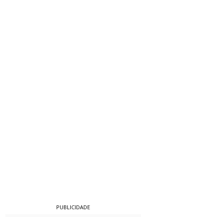
PUBLICIDADE