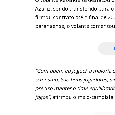
Azuriz, sendo transferido para o
firmou contrato até o final de 2
paranaense, o volante comentou 
“Com quem eu joguei, a maioria e
o mesmo. São bons jogadores, sim
preciso manter o time equilibrad
jogos”
, afirmou o meio-campista.