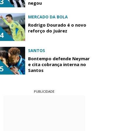
3
negou
MERCADO DA BOLA
Rodrigo Dourado é o novo
reforço do Juárez
4
SANTOS
Bontempo defende Neymar
e cita cobrança interna no
5
Santos
PUBLICIDADE