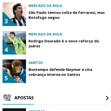
MERCADO DA BOLA
São Paulo tentou volta de Ferraresi, mas
Botafogo negou
3
MERCADO DA BOLA
Rodrigo Dourado é o novo reforço do
Juárez
4
SANTOS
Bontempo defende Neymar e cita
cobrança interna no Santos
5
APOSTAS