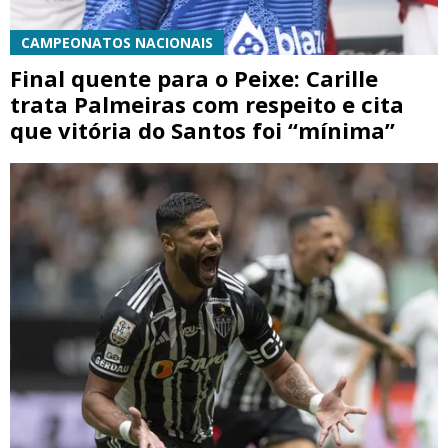
CAMPEONATOS NACIONAIS
Final quente para o Peixe: Carille
trata Palmeiras com respeito e cita
que vitória do Santos foi “mínima”