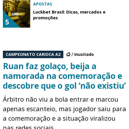
APOSTAS
Luckbet Brasil: Dicas, mercados e
promoções
5
CAMPEONATO CARIOCA A2
Inusitado
Ruan faz golaço, beija a
namorada na comemoração e
descobre que o gol ‘não existiu’
Árbitro não viu a bola entrar e marcou
apenas escanteio, mas jogador saiu para
a comemoração e a situação viralizou
nas redes sociais