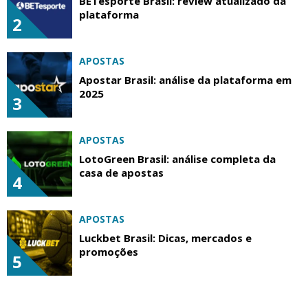
BETesporte Brasil: review atualizado da
plataforma
2
APOSTAS
Apostar Brasil: análise da plataforma em
2025
3
APOSTAS
LotoGreen Brasil: análise completa da
casa de apostas
4
APOSTAS
Luckbet Brasil: Dicas, mercados e
promoções
5