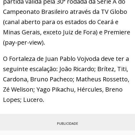
partida válida pela 30ª rodada da Série A do
Campeonato Brasileiro através da TV Globo
(canal aberto para os estados do Ceará e
Minas Gerais, exceto Juiz de Fora) e Premiere
(pay-per-view).
O Fortaleza de Juan Pablo Vojvoda deve ter a
seguinte escalação: João Ricardo; Brítez, Titi,
Cardona, Bruno Pacheco; Matheus Rossetto,
Zé Welison; Yago Pikachu, Hércules, Breno
Lopes; Lucero.
PUBLICIDADE