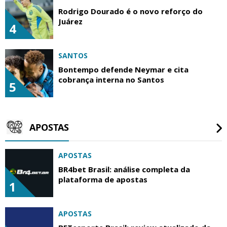
Rodrigo Dourado é o novo reforço do
Juárez
4
SANTOS
Bontempo defende Neymar e cita
cobrança interna no Santos
5
APOSTAS
APOSTAS
BR4bet Brasil: análise completa da
plataforma de apostas
1
APOSTAS