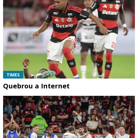
TIMES
Quebrou a Internet