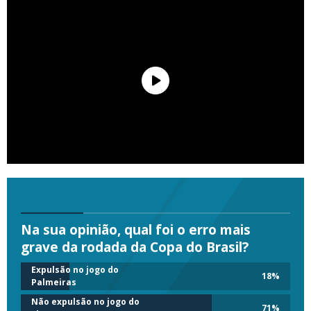
Na sua opinião, qual foi o erro mais
grave da rodada da Copa do Brasil?
Expulsão no jogo do
18
%
Palmeiras
Não expulsão no jogo do
71
%