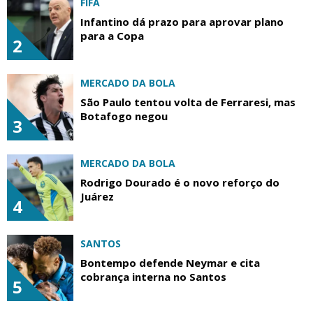
FIFA
Infantino dá prazo para aprovar plano
para a Copa
2
MERCADO DA BOLA
São Paulo tentou volta de Ferraresi, mas
Botafogo negou
3
MERCADO DA BOLA
Rodrigo Dourado é o novo reforço do
Juárez
4
SANTOS
Bontempo defende Neymar e cita
cobrança interna no Santos
5