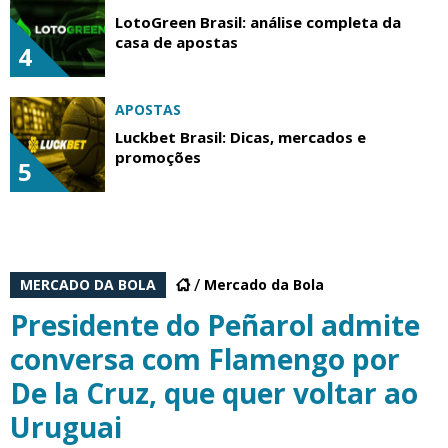
LotoGreen Brasil: análise completa da
casa de apostas
4
APOSTAS
Luckbet Brasil: Dicas, mercados e
promoções
5
MERCADO DA BOLA
Mercado da Bola
Presidente do Peñarol admite
conversa com Flamengo por
De la Cruz, que quer voltar ao
Uruguai