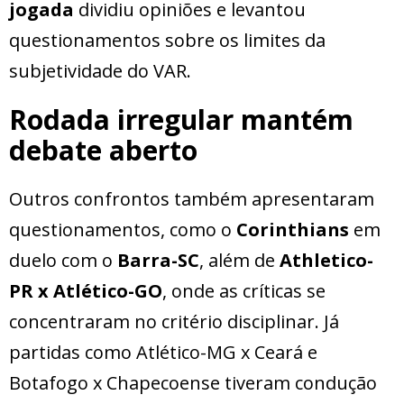
jogada
dividiu opiniões e levantou
questionamentos sobre os limites da
subjetividade do VAR.
Rodada irregular mantém
debate aberto
Outros confrontos também apresentaram
questionamentos, como o
Corinthians
em
duelo com o
Barra-SC
, além de
Athletico-
PR x Atlético-GO
, onde as críticas se
concentraram no critério disciplinar. Já
partidas como Atlético-MG x Ceará e
Botafogo x Chapecoense tiveram condução