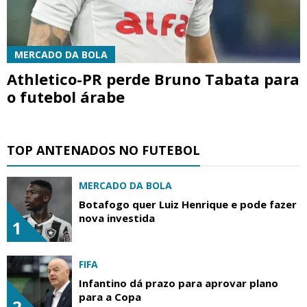
MERCADO DA BOLA
Athletico-PR perde Bruno Tabata para
o futebol árabe
TOP ANTENADOS NO FUTEBOL
MERCADO DA BOLA
Botafogo quer Luiz Henrique e pode fazer
nova investida
1
FIFA
Infantino dá prazo para aprovar plano
para a Copa
2