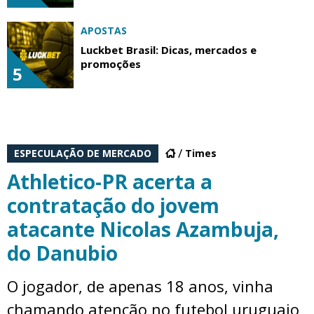
APOSTAS
Luckbet Brasil: Dicas, mercados e
promoções
5
ESPECULAÇÃO DE MERCADO
Times
Athletico-PR acerta a
contratação do jovem
atacante Nicolas Azambuja,
do Danubio
O jogador, de apenas 18 anos, vinha
chamando atenção no futebol uruguaio