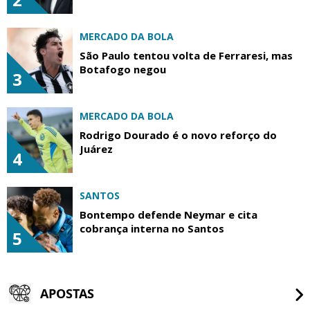
MERCADO DA BOLA
São Paulo tentou volta de Ferraresi, mas
Botafogo negou
3
MERCADO DA BOLA
Rodrigo Dourado é o novo reforço do
Juárez
4
SANTOS
Bontempo defende Neymar e cita
cobrança interna no Santos
5
APOSTAS