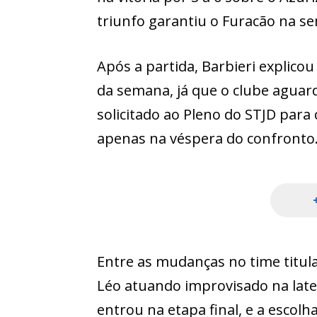
triunfo garantiu o Furacão na s
Após a partida, Barbieri explico
da semana, já que o clube aguar
solicitado ao Pleno do STJD para 
apenas na véspera do confronto
Entre as mudanças no time titul
Léo atuando improvisado na late
entrou na etapa final, e a esco