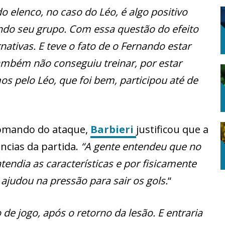
o elenco, no caso do Léo, é algo positivo
ndo seu grupo. Com essa questão do efeito
nativas. E teve o fato de o Fernando estar
ambém não conseguiu treinar, por estar
os pelo Léo, que foi bem, participou até de
comando do ataque,
Barbieri
justificou que a
ncias da partida.
“A gente entendeu que no
endia as características e por fisicamente
ajudou na pressão para sair os gols.
“
de jogo, após o retorno da lesão. E entraria