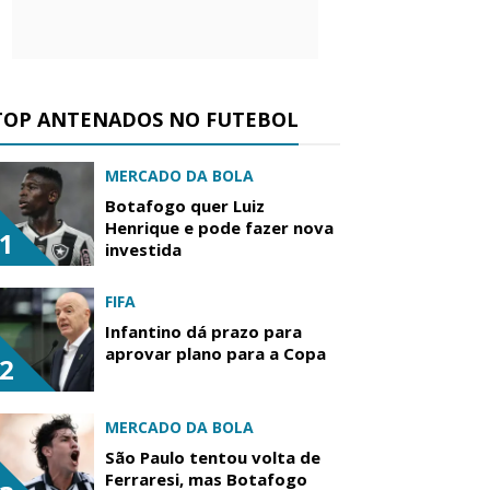
TOP ANTENADOS NO FUTEBOL
MERCADO DA BOLA
Botafogo quer Luiz
Henrique e pode fazer nova
1
investida
FIFA
Infantino dá prazo para
aprovar plano para a Copa
2
MERCADO DA BOLA
São Paulo tentou volta de
Ferraresi, mas Botafogo