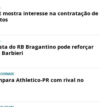
A
R mostra interesse na contratação de
tos
A
ta do RB Bragantino pode reforçar
 Barbieri
CIONAIS
mpara Athletico-PR com rival no