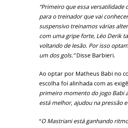
“Primeiro que essa versatilidade d
para o treinador que vai conhece
suspensivo treinamos várias alter
com uma gripe forte, Léo Derik t
voltando de lesão. Por isso optam
um dos gols.”
Disse Barbieri.
Ao optar por Matheus Babi no 
escolha foi alinhada com as exigê
primeiro momento do jogo Babi at
está melhor, ajudou na pressão e 
“
O Mastriani está ganhando ritmo 