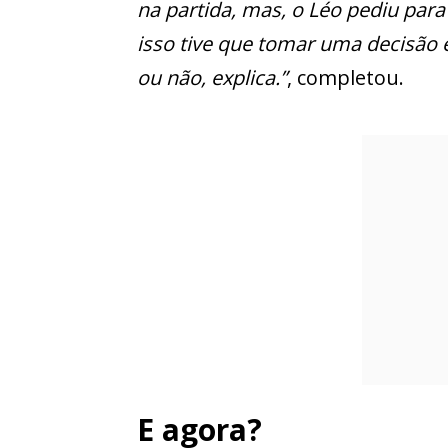
na partida, mas, o Léo pediu para
isso tive que tomar uma decisão e
ou não, explica.”
, completou.
E agora?