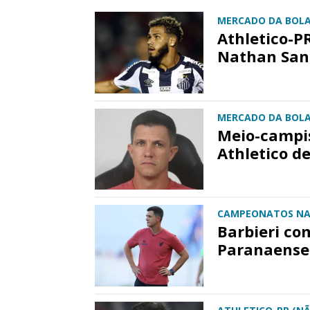
MERCADO DA BOL
Athletico-P
Nathan San
MERCADO DA BOL
Meio-campis
Athletico de
CAMPEONATOS NA
Barbieri co
Paranaense