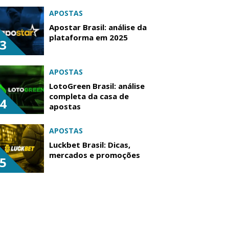
APOSTAS
Apostar Brasil: análise da
plataforma em 2025
3
APOSTAS
LotoGreen Brasil: análise
completa da casa de
4
apostas
APOSTAS
Luckbet Brasil: Dicas,
mercados e promoções
5