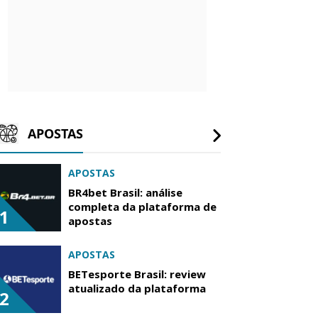
APOSTAS
APOSTAS
BR4bet Brasil: análise
completa da plataforma de
1
apostas
APOSTAS
BETesporte Brasil: review
atualizado da plataforma
2