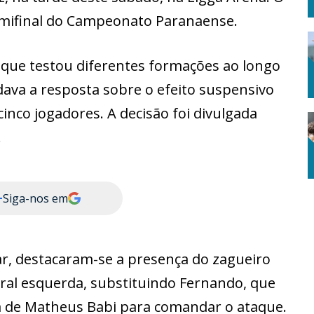
emifinal do Campeonato Paranaense.
u que testou diferentes formações ao longo
dava a resposta sobre o efeito suspensivo
cinco jogadores. A decisão foi divulgada
.
+
Siga-nos em
ar, destacaram-se a presença do zagueiro
ral esquerda, substituindo Fernando, que
lha de Matheus Babi para comandar o ataque.