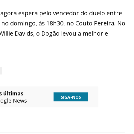
 agora espera pelo vencedor do duelo entre
e no domingo, às 18h30, no Couto Pereira. No
Willie Davids, o Dogão levou a melhor e
s últimas
SIGA-NOS
ogle News