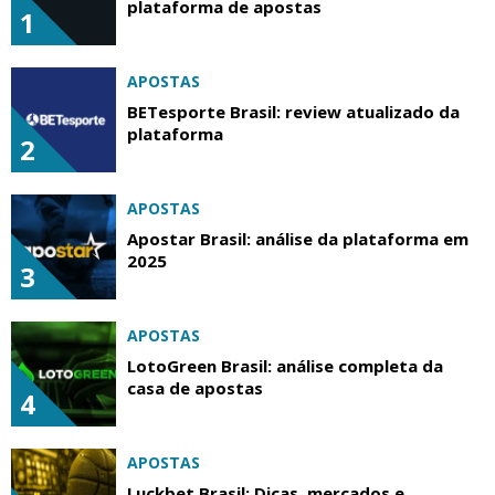
plataforma de apostas
1
APOSTAS
BETesporte Brasil: review atualizado da
plataforma
2
APOSTAS
Apostar Brasil: análise da plataforma em
2025
3
APOSTAS
LotoGreen Brasil: análise completa da
casa de apostas
4
APOSTAS
Luckbet Brasil: Dicas, mercados e