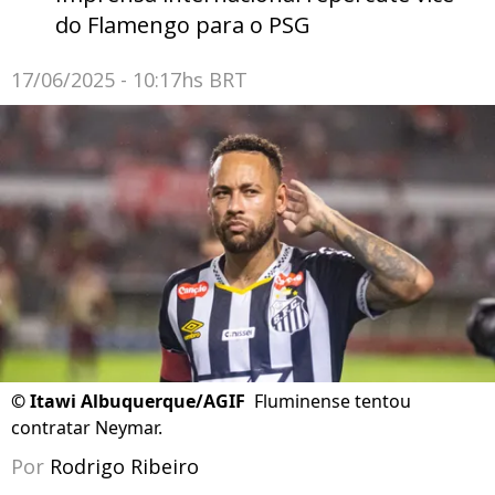
do Flamengo para o PSG
17/06/2025 - 10:17hs BRT
©
Itawi Albuquerque/AGIF
Fluminense tentou
contratar Neymar.
Por
Rodrigo Ribeiro