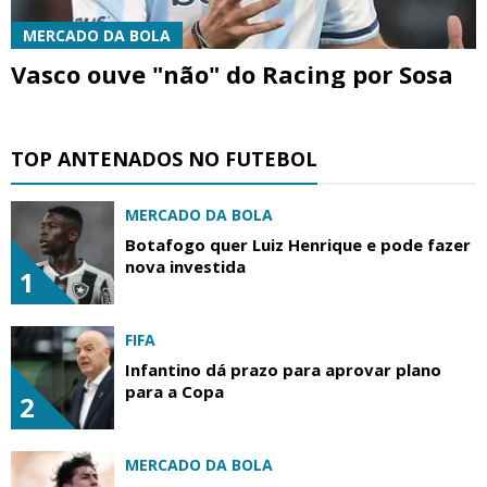
MERCADO DA BOLA
Vasco ouve "não" do Racing por Sosa
TOP ANTENADOS NO FUTEBOL
MERCADO DA BOLA
Botafogo quer Luiz Henrique e pode fazer
nova investida
1
FIFA
Infantino dá prazo para aprovar plano
para a Copa
2
MERCADO DA BOLA