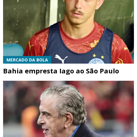
MERCADO DA BOLA
Bahia empresta Iago ao São Paulo