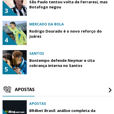
São Paulo tentou volta de Ferraresi, mas
Botafogo negou
3
MERCADO DA BOLA
Rodrigo Dourado é o novo reforço do
Juárez
4
SANTOS
Bontempo defende Neymar e cita
cobrança interna no Santos
5
APOSTAS
APOSTAS
BR4bet Brasil: análise completa da