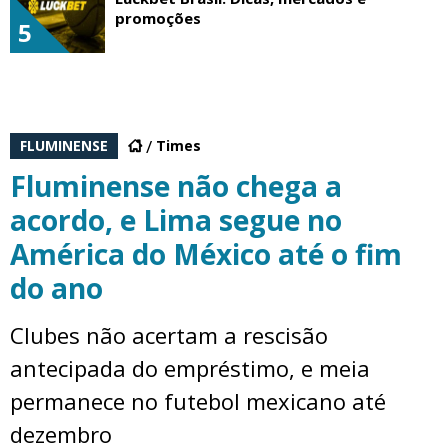
promoções
5
FLUMINENSE
Times
Fluminense não chega a
acordo, e Lima segue no
América do México até o fim
do ano
Clubes não acertam a rescisão
antecipada do empréstimo, e meia
permanece no futebol mexicano até
dezembro