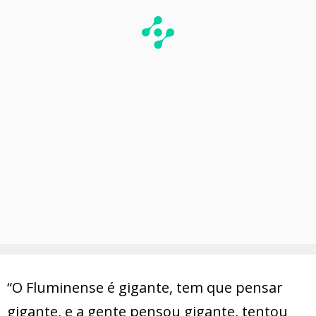
“O Fluminense é gigante, tem que pensar
gigante, e a gente pensou gigante, tentou