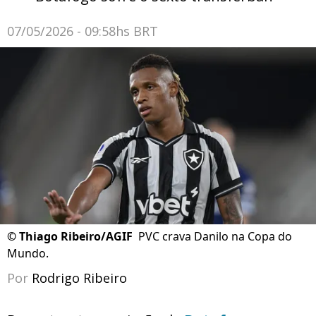
07/05/2026 - 09:58hs BRT
©
Thiago Ribeiro/AGIF
PVC crava Danilo na Copa do
Mundo.
Por
Rodrigo Ribeiro