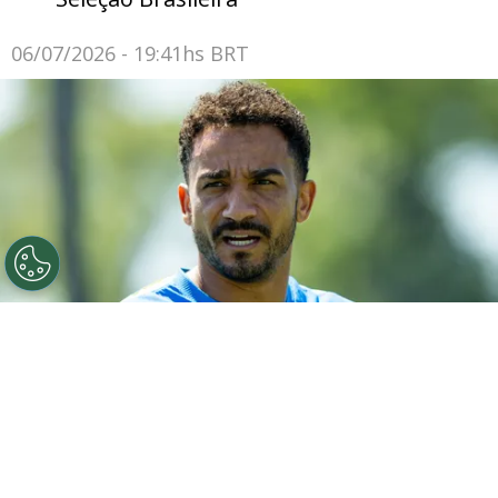
06/07/2026 - 19:41hs BRT
©
Rodolfo Buhrer/AGIF
Danilo durante treinamento da
Seleção Brasileira.
Por
João Marcelo Felix Dos Santos