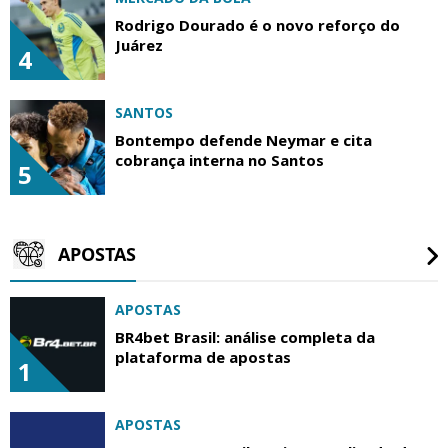
Rodrigo Dourado é o novo reforço do
Juárez
4
SANTOS
Bontempo defende Neymar e cita
cobrança interna no Santos
5
APOSTAS
APOSTAS
BR4bet Brasil: análise completa da
plataforma de apostas
1
APOSTAS