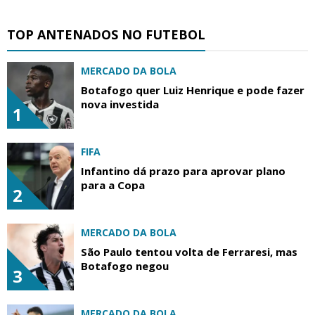
TOP ANTENADOS NO FUTEBOL
MERCADO DA BOLA
Botafogo quer Luiz Henrique e pode fazer
nova investida
1
FIFA
Infantino dá prazo para aprovar plano
para a Copa
2
MERCADO DA BOLA
São Paulo tentou volta de Ferraresi, mas
Botafogo negou
3
MERCADO DA BOLA