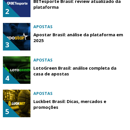
BETesporte Brasil: review atualizado da
plataforma
2
APOSTAS
Apostar Brasil: análise da plataforma em
2025
3
APOSTAS
LotoGreen Brasil: análise completa da
casa de apostas
4
APOSTAS
Luckbet Brasil: Dicas, mercados e
promoções
5