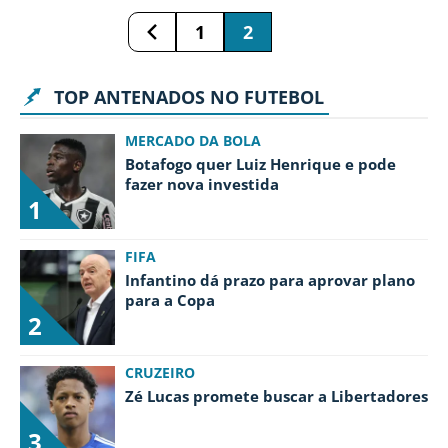
1
2
TOP ANTENADOS NO FUTEBOL
MERCADO DA BOLA
Botafogo quer Luiz Henrique e pode
fazer nova investida
1
FIFA
Infantino dá prazo para aprovar plano
para a Copa
2
CRUZEIRO
Zé Lucas promete buscar a Libertadores
3