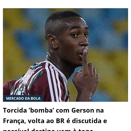
MERCADO DA BOLA
Torcida ‘bomba’ com Gerson na
França, volta ao BR é discutida e