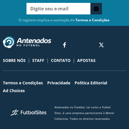
O registro implica a aceitação do
Termos e Condições
|
|
|
SOBRE NÓS
STAFF
CONTATO
APOSTAS
Termos e Condições
Privacidade
Política Editorial
Ad Choices
Antenados no Futebol, tal como a Futbol
Sites, é uma empresa pertencente à Better
Collective. Todos os direitos reservados.