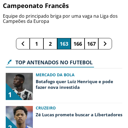
Campeonato Francês
Equipe do principado briga por uma vaga na Liga dos
Campeões da Europa
1
2
163
166
167
TOP ANTENADOS NO FUTEBOL
MERCADO DA BOLA
Botafogo quer Luiz Henrique e pode
fazer nova investida
1
CRUZEIRO
Zé Lucas promete buscar a Libertadores
2