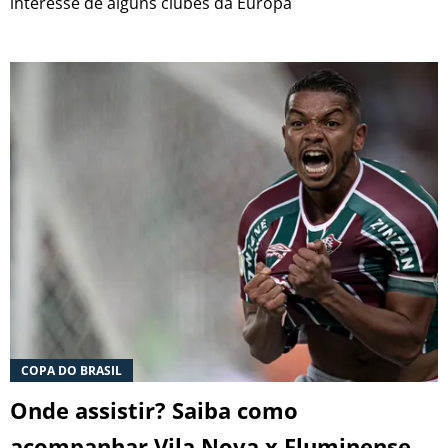
interesse de alguns clubes da Europa
COPA DO BRASIL
Onde assistir? Saiba como
acompanhar Vila Nova x Fluminense,