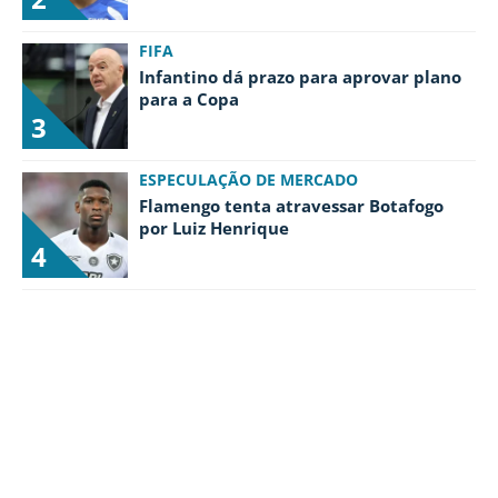
FIFA
Infantino dá prazo para aprovar plano
para a Copa
3
ESPECULAÇÃO DE MERCADO
Flamengo tenta atravessar Botafogo
por Luiz Henrique
4