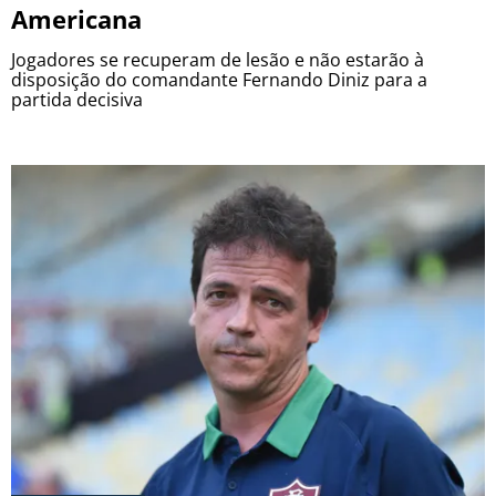
Americana
Jogadores se recuperam de lesão e não estarão à
disposição do comandante Fernando Diniz para a
partida decisiva