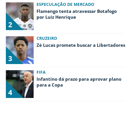
ESPECULAÇÃO DE MERCADO
Flamengo tenta atravessar Botafogo
por Luiz Henrique
2
CRUZEIRO
Zé Lucas promete buscar a Libertadores
3
FIFA
Infantino dá prazo para aprovar plano
para a Copa
4