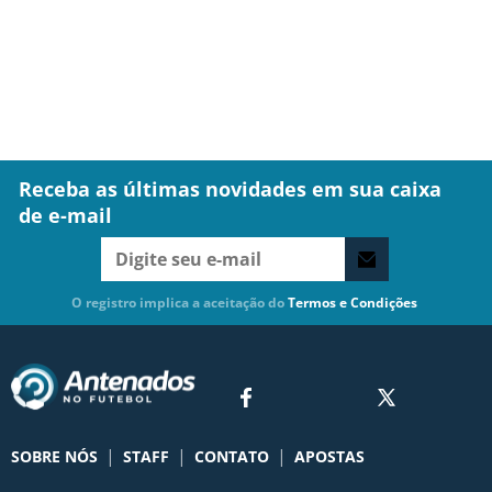
Receba as últimas novidades em sua caixa
de e-mail
O registro implica a aceitação do
Termos e Condições
|
|
|
SOBRE NÓS
STAFF
CONTATO
APOSTAS