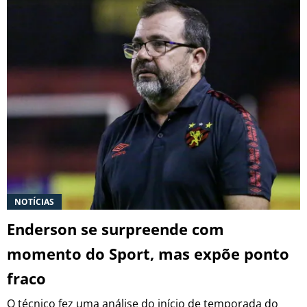
NOTÍCIAS
Enderson se surpreende com
momento do Sport, mas expõe ponto
fraco
O técnico fez uma análise do início de temporada do