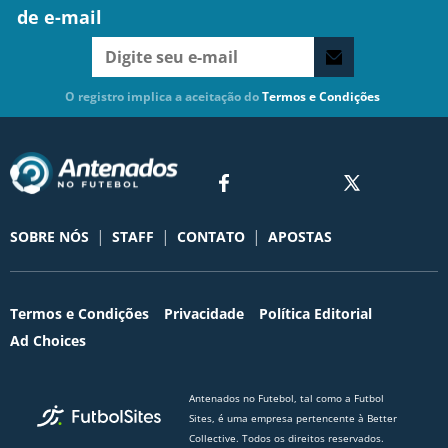
de e-mail
O registro implica a aceitação do
Termos e Condições
|
|
|
SOBRE NÓS
STAFF
CONTATO
APOSTAS
Termos e Condições
Privacidade
Política Editorial
Ad Choices
Antenados no Futebol, tal como a Futbol
Sites, é uma empresa pertencente à Better
Collective. Todos os direitos reservados.